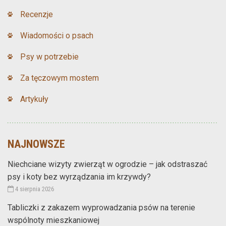
Recenzje
Wiadomości o psach
Psy w potrzebie
Za tęczowym mostem
Artykuły
NAJNOWSZE
Niechciane wizyty zwierząt w ogrodzie – jak odstraszać
psy i koty bez wyrządzania im krzywdy?
4 sierpnia 2026
Tabliczki z zakazem wyprowadzania psów na terenie
wspólnoty mieszkaniowej