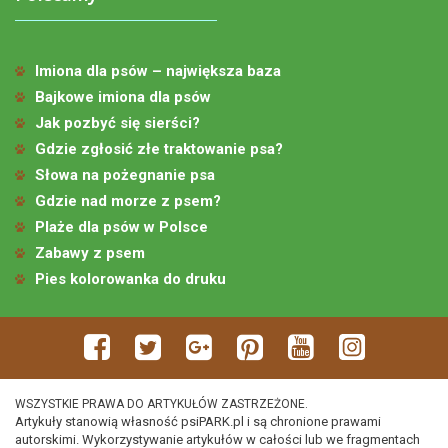
Imiona dla psów – największa baza
Bajkowe imiona dla psów
Jak pozbyć się sierści?
Gdzie zgłosić złe traktowanie psa?
Słowa na pożegnanie psa
Gdzie nad morze z psem?
Plaże dla psów w Polsce
Zabawy z psem
Pies kolorowanka do druku
WSZYSTKIE PRAWA DO ARTYKUŁÓW ZASTRZEŻONE.
Artykuły stanowią własność psiPARK.pl i są chronione prawami
autorskimi. Wykorzystywanie artykułów w całości lub we fragmentach