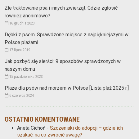
Złe traktowanie psa i innych zwierząt. Gdzie zgłosić
również anonimowo?
16 grudnia 2023
Dębki z psem. Sprawdzone miejsce z najpiękniejszymi w
Polsce plażami
17 lipca 2019
Jak pozbyć się sierści: 9 sposobów sprawdzonych w
naszym domu
15 października 2023
Plaże dla psów nad morzem w Polsce [Lista plaż 2025 r.]
6 czerwca 2024
OSTATNIO KOMENTOWANE
Aneta Cichoń
-
Szczeniaki do adopcji – gdzie ich
szukać, na co zwrócić uwagę?