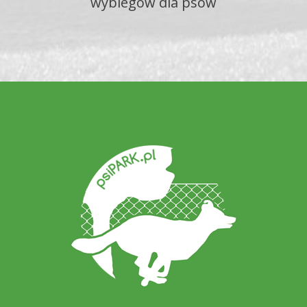
wybiegów dla psów