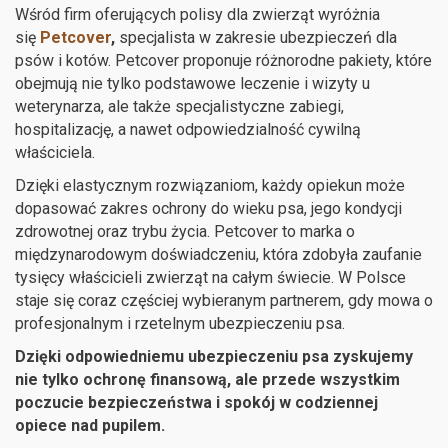
Wśród firm oferujących polisy dla zwierząt wyróżnia
się
Petcover
,
specjalista w zakresie ubezpieczeń dla
psów i kotów. Petcover proponuje różnorodne pakiety, które
obejmują nie tylko podstawowe leczenie i wizyty u
weterynarza, ale także specjalistyczne zabiegi,
hospitalizację, a nawet odpowiedzialność cywilną
właściciela.
Dzięki elastycznym rozwiązaniom, każdy opiekun może
dopasować zakres ochrony do wieku psa, jego kondycji
zdrowotnej oraz trybu życia. Petcover to marka o
międzynarodowym doświadczeniu, która zdobyła zaufanie
tysięcy właścicieli zwierząt na całym świecie. W Polsce
staje się coraz częściej wybieranym partnerem, gdy mowa o
profesjonalnym i rzetelnym ubezpieczeniu psa.
Dzięki odpowiedniemu ubezpieczeniu psa zyskujemy
nie tylko ochronę finansową, ale przede wszystkim
poczucie bezpieczeństwa i spokój w codziennej
opiece nad pupilem.