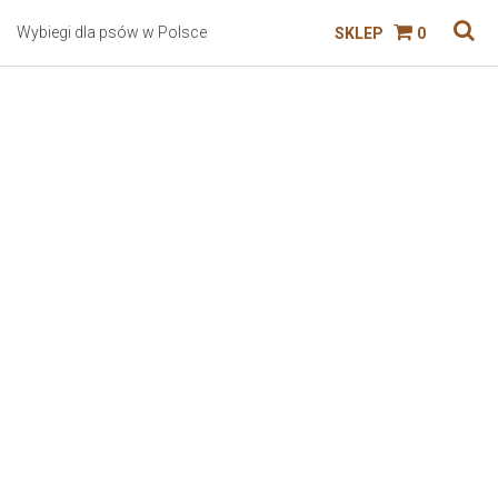
Wybiegi dla psów w Polsce
SKLEP
0