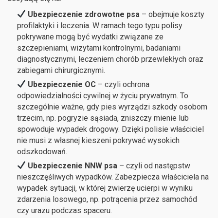
Ubezpieczenie zdrowotne psa
– obejmuje koszty
profilaktyki i leczenia. W ramach tego typu polisy
pokrywane mogą być wydatki związane ze
szczepieniami, wizytami kontrolnymi, badaniami
diagnostycznymi, leczeniem chorób przewlekłych oraz
zabiegami chirurgicznymi.
Ubezpieczenie OC
– czyli ochrona
odpowiedzialności cywilnej w życiu prywatnym. To
szczególnie ważne, gdy pies wyrządzi szkody osobom
trzecim, np. pogryzie sąsiada, zniszczy mienie lub
spowoduje wypadek drogowy. Dzięki polisie właściciel
nie musi z własnej kieszeni pokrywać wysokich
odszkodowań.
Ubezpieczenie NNW psa
– czyli od następstw
nieszczęśliwych wypadków. Zabezpiecza właściciela na
wypadek sytuacji, w której zwierzę ucierpi w wyniku
zdarzenia losowego, np. potrącenia przez samochód
czy urazu podczas spaceru.