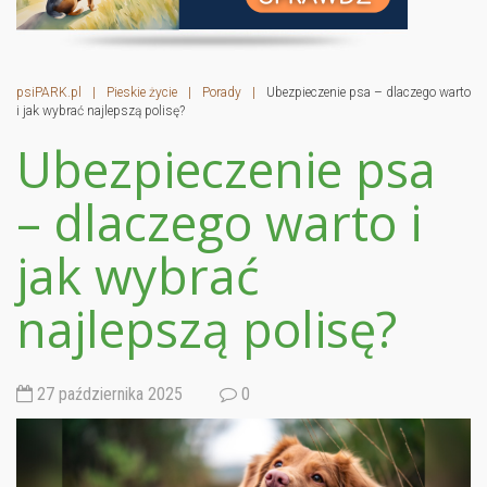
psiPARK.pl
|
Pieskie życie
|
Porady
|
Ubezpieczenie psa – dlaczego warto
i jak wybrać najlepszą polisę?
Ubezpieczenie psa
– dlaczego warto i
jak wybrać
najlepszą polisę?
27 października 2025
0