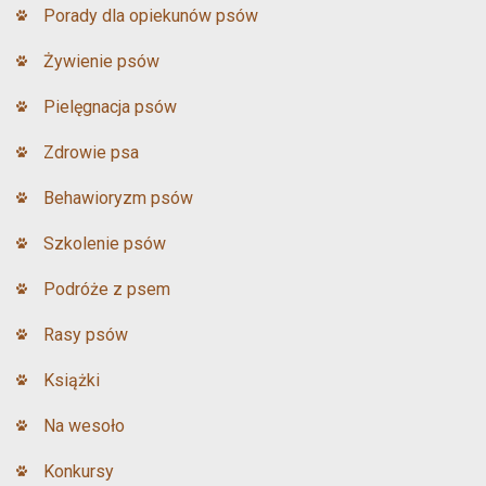
Porady dla opiekunów psów
Żywienie psów
Pielęgnacja psów
Zdrowie psa
Behawioryzm psów
Szkolenie psów
Podróże z psem
Rasy psów
Książki
Na wesoło
Konkursy