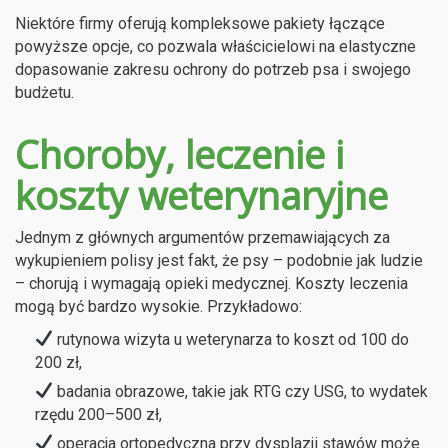
Niektóre firmy oferują kompleksowe pakiety łączące
powyższe opcje, co pozwala właścicielowi na elastyczne
dopasowanie zakresu ochrony do potrzeb psa i swojego
budżetu.
Choroby, leczenie i
koszty weterynaryjne
Jednym z głównych argumentów przemawiających za
wykupieniem polisy jest fakt, że psy – podobnie jak ludzie
– chorują i wymagają opieki medycznej. Koszty leczenia
mogą być bardzo wysokie. Przykładowo:
rutynowa wizyta u weterynarza to koszt od 100 do
200 zł,
badania obrazowe, takie jak RTG czy USG, to wydatek
rzędu 200–500 zł,
operacja ortopedyczna przy dysplazji stawów może