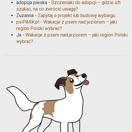
adopcja pieska
-
Szczeniaki do adopcji – gdzie ich
szukać, na co zwrócić uwagę?
Zuzanna
-
Zapytaj o projekt lub budowę wybiegu
psiPARK.pl
-
Wakacje z psem nad jeziorem – jaki
region Polski wybrać?
Ja
-
Wakacje z psem nad jeziorem – jaki region Polski
wybrać?