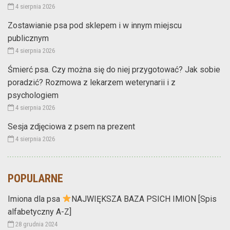
4 sierpnia 2026
Zostawianie psa pod sklepem i w innym miejscu
publicznym
4 sierpnia 2026
Śmierć psa. Czy można się do niej przygotować? Jak sobie
poradzić? Rozmowa z lekarzem weterynarii i z
psychologiem
4 sierpnia 2026
Sesja zdjęciowa z psem na prezent
4 sierpnia 2026
POPULARNE
Imiona dla psa
NAJWIĘKSZA BAZA PSICH IMION [Spis
alfabetyczny A-Z]
28 grudnia 2024