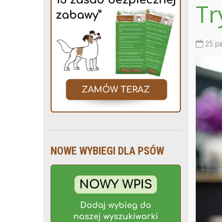
Tr
25 pa
NOWE WYBIEGI DLA PSÓW