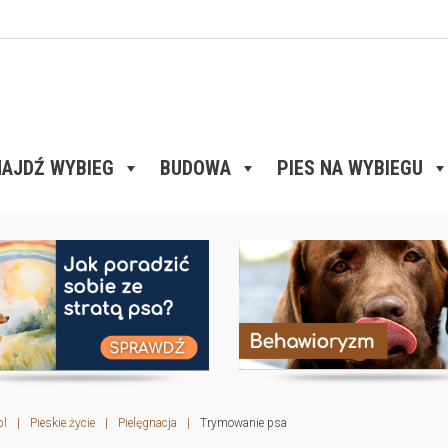
AJDŹ WYBIEG
BUDOWA
PIES NA WYBIEGU
pl
|
Pieskie życie
|
Pielęgnacja
|
Trymowanie psa