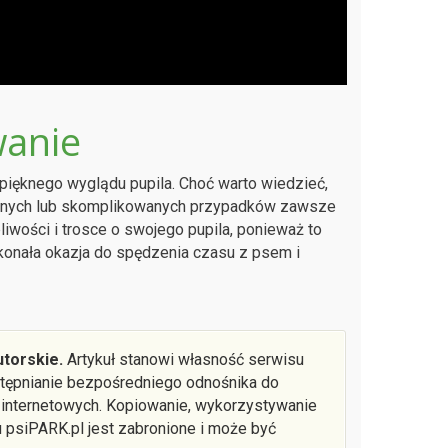
anie
 pięknego wyglądu pupila. Choć warto wiedzieć,
owanych lub skomplikowanych przypadków zawsze
iwości i trosce o swojego pupila, ponieważ to
onała okazja do spędzenia czasu z psem i
torskie.
Artykuł stanowi własność serwisu
ostępnianie bezpośredniego odnośnika do
 internetowych. Kopiowanie, wykorzystywanie
u psiPARK.pl jest zabronione i może być