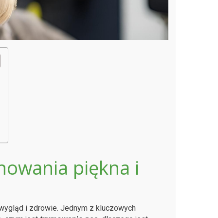
howania piękna i
o wygląd i zdrowie. Jednym z kluczowych