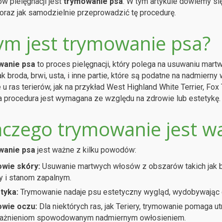
w pielęgnacji jest
trymowanie psa
. W tym artykule dowiemy si
oraz jak samodzielnie przeprowadzić tę procedurę.
ym jest trymowanie psa?
anie psa
to proces pielęgnacji, który polega na usuwaniu mar
jak broda, brwi, usta, i inne partie, które są podatne na nadmie
u ras terierów, jak na przykład West Highland White Terrier, Fox Te
a procedura jest wymagana ze względu na zdrowie lub estetykę.
aczego trymowanie jest w
anie psa
jest ważne z kilku powodów:
wie skóry:
Usuwanie martwych włosów z obszarów takich jak b
y i stanom zapalnym.
tyka:
Trymowanie nadaje psu estetyczny wygląd, wydobywając c
wie oczu:
Dla niektórych ras, jak Teriery, trymowanie pomaga 
ażnieniom spowodowanym nadmiernym owłosieniem.