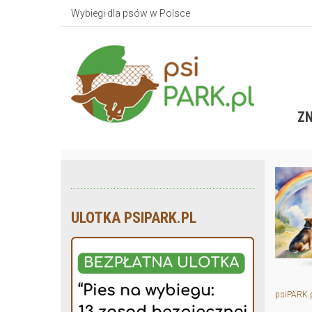
Wybiegi dla psów w Polsce
ZN
ULOTKA PSIPARK.PL
psiPARK.