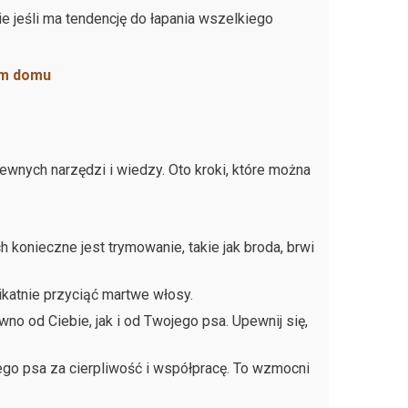
e jeśli ma tendencję do łapania wszelkiego
ym domu
wnych narzędzi i wiedzy. Oto kroki, które można
h konieczne jest trymowanie, takie jak broda, brwi
ikatnie przyciąć martwe włosy.
no od Ciebie, jak i od Twojego psa. Upewnij się,
go psa za cierpliwość i współpracę. To wzmocni