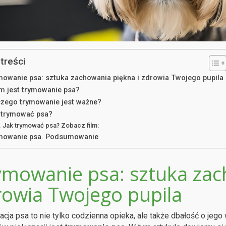
treści
mowanie psa: sztuka zachowania piękna i zdrowia Twojego pupila
m jest trymowanie psa?
czego trymowanie jest ważne?
 trymować psa?
Jak trymować psa? Zobacz film:
mowanie psa. Podsumowanie
ymowanie psa: sztuka zac
rowia Twojego pupila
acja psa to nie tylko codzienna opieka, ale także dbałość o jeg