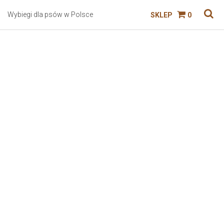
Wybiegi dla psów w Polsce
SKLEP
0