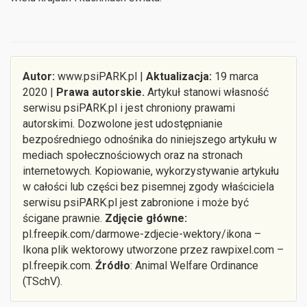
Autor:
www.psiPARK.pl |
Aktualizacja:
19 marca
2020 |
Prawa autorskie.
Artykuł stanowi własność
serwisu psiPARK.pl i jest chroniony prawami
autorskimi. Dozwolone jest udostępnianie
bezpośredniego odnośnika do niniejszego artykułu w
mediach społecznościowych oraz na stronach
internetowych. Kopiowanie, wykorzystywanie artykułu
w całości lub części bez pisemnej zgody właściciela
serwisu psiPARK.pl jest zabronione i może być
ścigane prawnie.
Zdjęcie główne:
pl.freepik.com/darmowe-zdjecie-wektory/ikona –
Ikona plik wektorowy utworzone przez rawpixel.com –
pl.freepik.com.
Źródło
: Animal Welfare Ordinance
(TSchV).