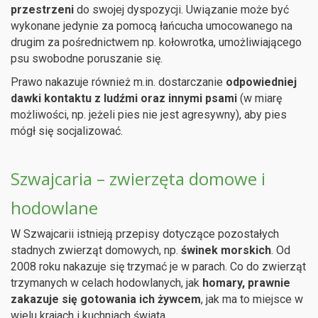
przestrzeni
do swojej dyspozycji. Uwiązanie może być
wykonane jedynie za pomocą łańcucha umocowanego na
drugim za pośrednictwem np. kołowrotka, umożliwiającego
psu swobodne poruszanie się.
Prawo nakazuje również m.in. dostarczanie
odpowiedniej
dawki kontaktu z ludźmi oraz innymi psami
(w miarę
możliwości, np. jeżeli pies nie jest agresywny), aby pies
mógł się socjalizować.
Szwajcaria – zwierzęta domowe i
hodowlane
W Szwajcarii istnieją przepisy dotyczące pozostałych
stadnych zwierząt domowych, np.
świnek morskich
. Od
2008 roku nakazuje się trzymać je w parach. Co do zwierząt
trzymanych w celach hodowlanych, jak
homary, prawnie
zakazuje się gotowania ich żywcem
, jak ma to miejsce w
wielu krajach i kuchniach świata.