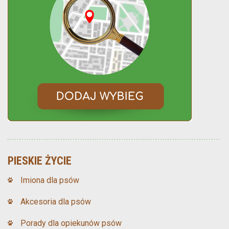
PIESKIE ŻYCIE
Imiona dla psów
Akcesoria dla psów
Porady dla opiekunów psów