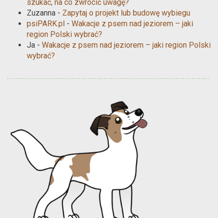
szukać, na co zwrócić uwagę?
Zuzanna
-
Zapytaj o projekt lub budowę wybiegu
psiPARK.pl
-
Wakacje z psem nad jeziorem – jaki
region Polski wybrać?
Ja
-
Wakacje z psem nad jeziorem – jaki region Polski
wybrać?