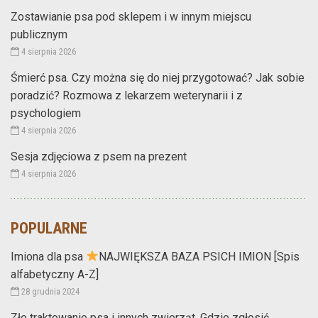
Zostawianie psa pod sklepem i w innym miejscu
publicznym
4 sierpnia 2026
Śmierć psa. Czy można się do niej przygotować? Jak sobie
poradzić? Rozmowa z lekarzem weterynarii i z
psychologiem
4 sierpnia 2026
Sesja zdjęciowa z psem na prezent
4 sierpnia 2026
POPULARNE
Imiona dla psa
NAJWIĘKSZA BAZA PSICH IMION [Spis
alfabetyczny A-Z]
28 grudnia 2024
Złe traktowanie psa i innych zwierząt. Gdzie zgłosić