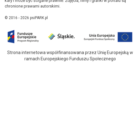
kary i może być ścigane prawnie. Zdjęcia, filmy i grafiki w portalu są
chronione prawami autorskimi.
© 2016 - 2026 psiPARK.pl
Strona internetowa współfinansowana przez Unię Europejską w
ramach Europejskiego Funduszu Społecznego