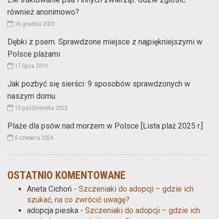
również anonimowo?
16 grudnia 2023
Dębki z psem. Sprawdzone miejsce z najpiękniejszymi w
Polsce plażami
17 lipca 2019
Jak pozbyć się sierści: 9 sposobów sprawdzonych w
naszym domu
15 października 2023
Plaże dla psów nad morzem w Polsce [Lista plaż 2025 r.]
6 czerwca 2024
OSTATNIO KOMENTOWANE
Aneta Cichoń
-
Szczeniaki do adopcji – gdzie ich
szukać, na co zwrócić uwagę?
adopcja pieska
-
Szczeniaki do adopcji – gdzie ich