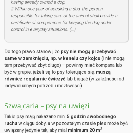
having already owned a dog.
2 Within one year of acquiring a dog, the person
responsible for taking care of the animal shall provide a
certificate of competence for keeping the dog under
control in everyday situations. (…)
Do tego prawo stanowi, że
psy nie mogą przebywać
same w zamknięciu, np. w kenelu czy kojcu
(i nie mogą
tam przebywać zbyt długo) – powinny mieć kompana lub
być w grupie, jeżeli są to psy tolerujące się;
muszą
również regularnie ćwiczyć
lub biegać (w zależności od
indywidualnych potrzeb i możliwości).
Szwajcaria – psy na uwięzi
Takie psy mają nakazane min.
5 godzin swobodnego
ruchu
w ciągu doby, a w pozostałym czasie pies może być
2
uwiązany jedynie tak, aby miał
minimum 20 m