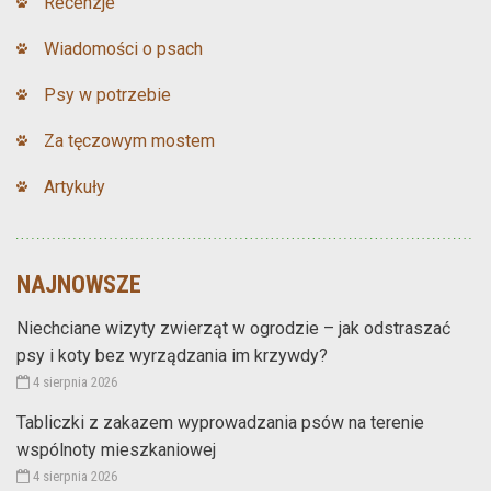
Recenzje
Wiadomości o psach
Psy w potrzebie
Za tęczowym mostem
Artykuły
NAJNOWSZE
Niechciane wizyty zwierząt w ogrodzie – jak odstraszać
psy i koty bez wyrządzania im krzywdy?
4 sierpnia 2026
Tabliczki z zakazem wyprowadzania psów na terenie
wspólnoty mieszkaniowej
4 sierpnia 2026