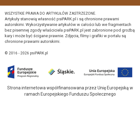
WSZYSTKIE PRAWA DO ARTYKUŁÓW ZASTRZEŻONE.
Artykuły stanowią własność psiPARK.pl i są chronione prawami
autorskimi. Wykorzystywanie artykułów w całości lub we fragmentach
bez pisemnej zgody właściciela psiPARK.pl jest zabronione pod groźbą
kary i może być ścigane prawnie. Zdjęcia, filmy i grafiki w portalu są
chronione prawami autorskimi.
© 2016 - 2026 psiPARK.pl
Strona internetowa współfinansowana przez Unię Europejską w
ramach Europejskiego Funduszu Społecznego