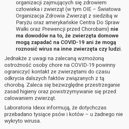
organizacji zajmujących się zdrowiem
człowieka i zwierząt (w tym OIE – Światowa
Organizacja Zdrowia Zwierząt z siedzibą w
Paryżu oraz amerykańskie Centra Do Spraw
Walki oraz Prewencji przed Chorobami)
nie
ma dowodów na to, że zwierzęta domowe
mogą zapadać na COVID-19 ani że mogą
roznosić wirus na inne zwierzęta czy ludzi
.
Jednakże z uwagi na zalecaną wzmożoną
ostrożność osoby chore na COVID-19 powinny
ograniczyć kontakt ze zwierzętami do czasu
odkrycia dalszych faktów związanych z tą
chorobą. Zaleca się bezwzględne przestrzeganie
zasad higieny oraz powstrzymywanie się przed
całowaniem zwierząt.
Laboratoria Idexx informują, że dotychczas
przebadano tysiące psów i kotów – u żadnego nie
wykryto wirusa.