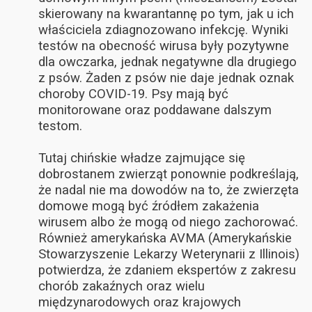
skierowany na kwarantannę po tym, jak u ich
właściciela zdiagnozowano infekcję. Wyniki
testów na obecność wirusa były pozytywne
dla owczarka, jednak negatywne dla drugiego
z psów. Żaden z psów nie daje jednak oznak
choroby COVID-19. Psy mają być
monitorowane oraz poddawane dalszym
testom.
Tutaj chińskie władze zajmujące się
dobrostanem zwierząt ponownie podkreślają,
że nadal nie ma dowodów na to, że zwierzęta
domowe mogą być źródłem zakażenia
wirusem albo że mogą od niego zachorować.
Również amerykańska AVMA (Amerykańskie
Stowarzyszenie Lekarzy Weterynarii z Illinois)
potwierdza, że zdaniem ekspertów z zakresu
chorób zakaźnych oraz wielu
międzynarodowych oraz krajowych