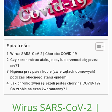
Spis treści
Wirus SARS-CoV-2 | Choroba COVID-19
Czy koronawirus atakuje psy lub przenosi się przez
nie?1
Higiena przy psie i kocie (zwierzętach domowych)
podczas obecnego stanu epidemii
Jak chronić zwierzę, jeżeli jesteś chory na COVID-19?
Co zrobić na czas kwarantanny?1
Wirus SARS-CoV-2 |