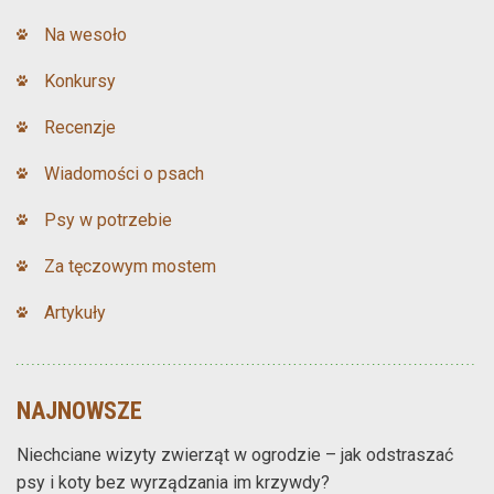
Na wesoło
Konkursy
Recenzje
Wiadomości o psach
Psy w potrzebie
Za tęczowym mostem
Artykuły
NAJNOWSZE
Niechciane wizyty zwierząt w ogrodzie – jak odstraszać
psy i koty bez wyrządzania im krzywdy?