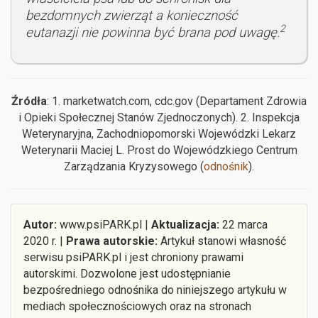
bezdomnych zwierząt a konieczność
2
eutanazji nie powinna być brana pod uwagę.
Źródła
: 1. marketwatch.com, cdc.gov (Departament Zdrowia
i Opieki Społecznej Stanów Zjednoczonych). 2. Inspekcja
Weterynaryjna, Zachodniopomorski Wojewódzki Lekarz
Weterynarii Maciej L. Prost do Wojewódzkiego Centrum
Zarządzania Kryzysowego (
odnośnik
).
Autor:
www.psiPARK.pl |
Aktualizacja:
22 marca
2020 r. |
Prawa autorskie:
Artykuł stanowi własność
serwisu psiPARK.pl i jest chroniony prawami
autorskimi. Dozwolone jest udostępnianie
bezpośredniego odnośnika do niniejszego artykułu w
mediach społecznościowych oraz na stronach