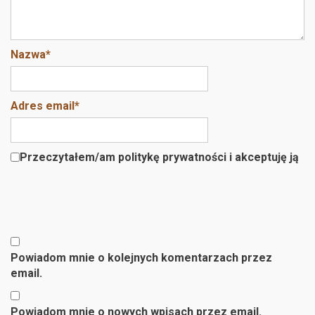
Nazwa
*
Adres email
*
Przeczytałem/am politykę prywatności i akceptuję ją
Powiadom mnie o kolejnych komentarzach przez
email.
Powiadom mnie o nowych wpisach przez email.