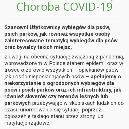
Choroba COVID-19
Szanowni Użytkownicy wybiegów dla psów,
psich parków, jak również wszystkie osoby
zainteresowane tematyką wybiegów dla psów
oraz bywalcy takich miejsc,
z uwagi na obecną sytuację związaną z pandemią,
wprowadzonym w Polsce stanem epidemii oraz w
trosce o zdrowie wszystkich – opiekunów psów
jak i osób nieposiadających psów –
apelujemy o
niekorzystanie z ogrodzonych wybiegów dla
psów i psich parków oraz ich infrastruktury, jak
również skwerów czy terenów leśnych lub
parkowych
przebywając w skupiskach ludzkich do
czasu unormowania się sytuacji poprzez
ogłoszenie takiego stanu przez strony lub
instytucje rządowe.