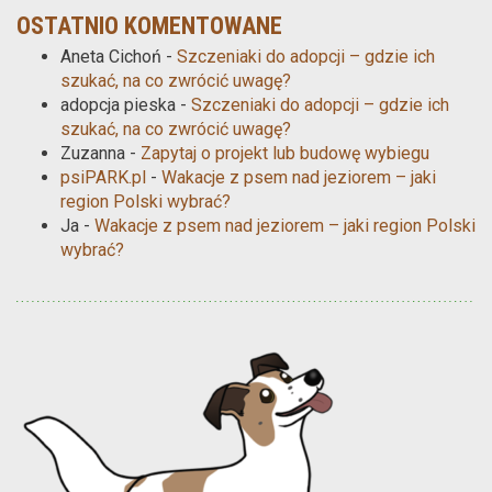
OSTATNIO KOMENTOWANE
Aneta Cichoń
-
Szczeniaki do adopcji – gdzie ich
szukać, na co zwrócić uwagę?
adopcja pieska
-
Szczeniaki do adopcji – gdzie ich
szukać, na co zwrócić uwagę?
Zuzanna
-
Zapytaj o projekt lub budowę wybiegu
psiPARK.pl
-
Wakacje z psem nad jeziorem – jaki
region Polski wybrać?
Ja
-
Wakacje z psem nad jeziorem – jaki region Polski
wybrać?