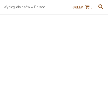
Wybiegi dla psów w Polsce
SKLEP
0