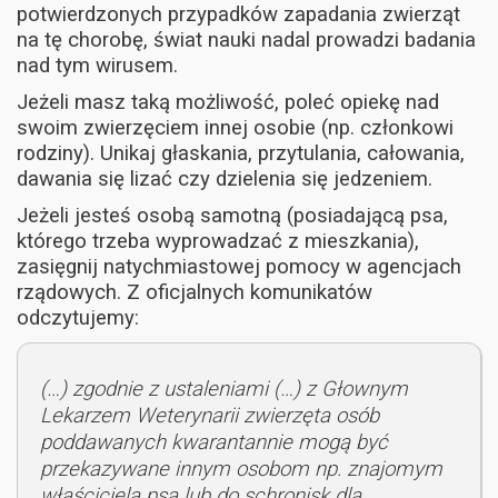
potwierdzonych przypadków zapadania zwierząt
na tę chorobę, świat nauki nadal prowadzi badania
nad tym wirusem.
Jeżeli masz taką możliwość, poleć opiekę nad
swoim zwierzęciem innej osobie (np. członkowi
rodziny). Unikaj głaskania, przytulania, całowania,
dawania się lizać czy dzielenia się jedzeniem.
Jeżeli jesteś osobą samotną (posiadającą psa,
którego trzeba wyprowadzać z mieszkania),
zasięgnij natychmiastowej pomocy w agencjach
rządowych. Z oficjalnych komunikatów
odczytujemy:
(…) zgodnie z ustaleniami (…) z Głownym
Lekarzem Weterynarii zwierzęta osób
poddawanych kwarantannie mogą być
przekazywane innym osobom np. znajomym
właściciela psa lub do schronisk dla