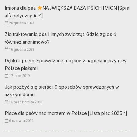
Imiona dla psa
NAJWIĘKSZA BAZA PSICH IMION [Spis
alfabetyczny A-Z]
28 grudnia 2024
Złe traktowanie psa i innych zwierząt. Gdzie zgłosić
również anonimowo?
16 grudnia 2023
Dębki z psem. Sprawdzone miejsce z najpiękniejszymi w
Polsce plażami
17 lipca 2019
Jak pozbyć się sierści: 9 sposobów sprawdzonych w
naszym domu
15 października 2023
Plaże dla psów nad morzem w Polsce [Lista plaż 2025 r.]
6 czerwca 2024