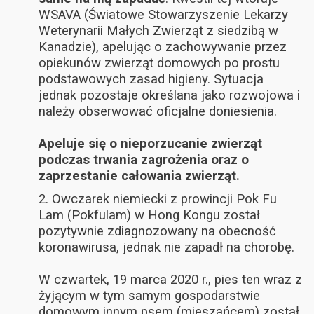
WSAVA (Światowe Stowarzyszenie Lekarzy
Weterynarii Małych Zwierząt z siedzibą w
Kanadzie), apelując o zachowywanie przez
opiekunów zwierząt domowych po prostu
podstawowych zasad higieny. Sytuacja
jednak pozostaje określana jako rozwojowa i
należy obserwować oficjalne doniesienia.
Apeluje się o nieporzucanie zwierząt
podczas trwania zagrożenia oraz o
zaprzestanie całowania zwierząt.
2. Owczarek niemiecki z prowincji Pok Fu
Lam (Pokfulam) w Hong Kongu został
pozytywnie zdiagnozowany na obecność
koronawirusa, jednak nie zapadł na chorobę.
W czwartek, 19 marca 2020 r., pies ten wraz z
żyjącym w tym samym gospodarstwie
domowym innym psem (mieszańcem) został