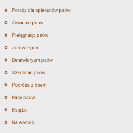
Porady dla opiekunów psów
Żywienie psów
Pielęgnacja psów
Zdrowie psa
Behawioryzm psów
Szkolenie psów
Podróże z psem
Rasy psów
Książki
Na wesoło