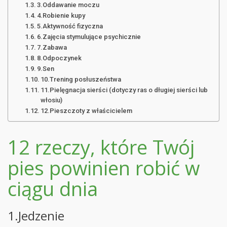
3.Oddawanie moczu
4.Robienie kupy
5.Aktywność fizyczna
6.Zajęcia stymulujące psychicznie
7.Zabawa
8.Odpoczynek
9.Sen
10.Trening posłuszeństwa
11.Pielęgnacja sierści (dotyczy ras o długiej sierści lub
włosiu)
12.Pieszczoty z właścicielem
12 rzeczy, które Twój
pies powinien robić w
ciągu dnia
1.Jedzenie