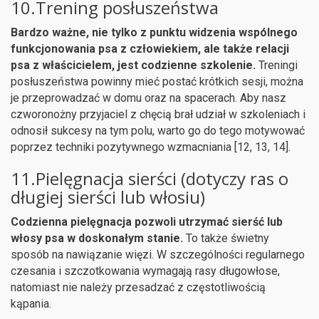
10.Trening posłuszeństwa
Bardzo ważne, nie tylko z punktu widzenia wspólnego
funkcjonowania psa z człowiekiem, ale także relacji
psa z właścicielem, jest codzienne szkolenie.
Treningi
posłuszeństwa powinny mieć postać krótkich sesji, można
je przeprowadzać w domu oraz na spacerach. Aby nasz
czworonożny przyjaciel z chęcią brał udział w szkoleniach i
odnosił sukcesy na tym polu, warto go do tego motywować
poprzez techniki pozytywnego wzmacniania [12, 13, 14].
11.Pielęgnacja sierści (dotyczy ras o
długiej sierści lub włosiu)
Codzienna pielęgnacja pozwoli utrzymać sierść lub
włosy psa w doskonałym stanie.
To także świetny
sposób na nawiązanie więzi. W szczególności regularnego
czesania i szczotkowania wymagają rasy długowłose,
natomiast nie należy przesadzać z częstotliwością
kąpania.