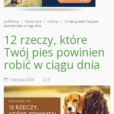
psiPARK.pl
|
Pieskie życie
|
Artykuły
|
12 rzeczy, które Twój pies
powinien robić w ciągu dnia
12 rzeczy, które
Twój pies powinien
robić w ciągu dnia
1 stycznia 2024
0