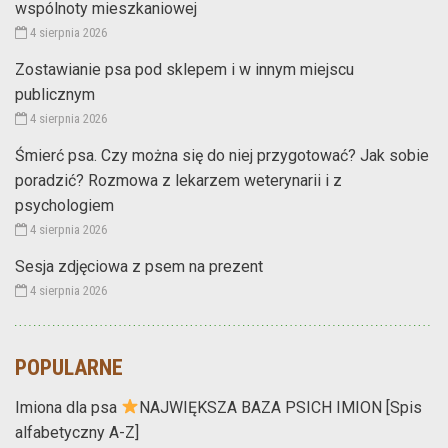
wspólnoty mieszkaniowej
4 sierpnia 2026
Zostawianie psa pod sklepem i w innym miejscu
publicznym
4 sierpnia 2026
Śmierć psa. Czy można się do niej przygotować? Jak sobie
poradzić? Rozmowa z lekarzem weterynarii i z
psychologiem
4 sierpnia 2026
Sesja zdjęciowa z psem na prezent
4 sierpnia 2026
POPULARNE
Imiona dla psa
NAJWIĘKSZA BAZA PSICH IMION [Spis
alfabetyczny A-Z]