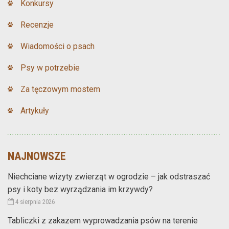
Konkursy
Recenzje
Wiadomości o psach
Psy w potrzebie
Za tęczowym mostem
Artykuły
NAJNOWSZE
Niechciane wizyty zwierząt w ogrodzie – jak odstraszać
psy i koty bez wyrządzania im krzywdy?
4 sierpnia 2026
Tabliczki z zakazem wyprowadzania psów na terenie