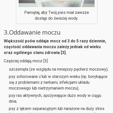
Pamiętaj, aby Twój pies miał zawsze
dostęp do świeżej wody.
3.Oddawanie moczu
Większość psów oddaje mocz od 3 do 5 razy dziennie,
częstość oddawania moczu zależy jednak od wieku
oraz ogólnego stanu zdrowia [3].
Częściej oddają mocz [3]:
szczenięta (ze względu na mniejszy pęcherz moczowy);
psy schorowane i/lub w starszym wieku (np. borykające
się z problemami z nerkami, infekcjami układu
moczowego lub nietrzymaniem moczu);
psy ras aktywnych, spożywające dużo wody w ciągu
dnia;
psy z lękiem separacyjnym lub narażone na duży stres