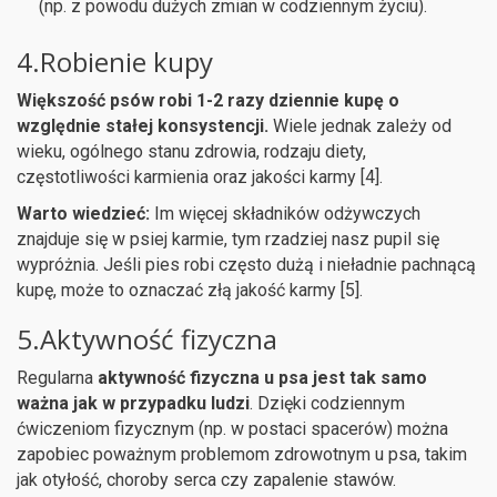
(np. z powodu dużych zmian w codziennym życiu).
4.Robienie kupy
Większość psów robi 1-2 razy dziennie kupę o
względnie stałej konsystencji.
Wiele jednak zależy od
wieku, ogólnego stanu zdrowia, rodzaju diety,
częstotliwości karmienia oraz jakości karmy [4].
Warto wiedzieć:
Im więcej składników odżywczych
znajduje się w psiej karmie, tym rzadziej nasz pupil się
wypróżnia. Jeśli pies robi często dużą i nieładnie pachnącą
kupę, może to oznaczać złą jakość karmy [5].
5.Aktywność fizyczna
Regularna
aktywność fizyczna u psa jest tak samo
ważna jak w przypadku ludzi
. Dzięki codziennym
ćwiczeniom fizycznym (np. w postaci spacerów) można
zapobiec poważnym problemom zdrowotnym u psa, takim
jak otyłość, choroby serca czy zapalenie stawów.