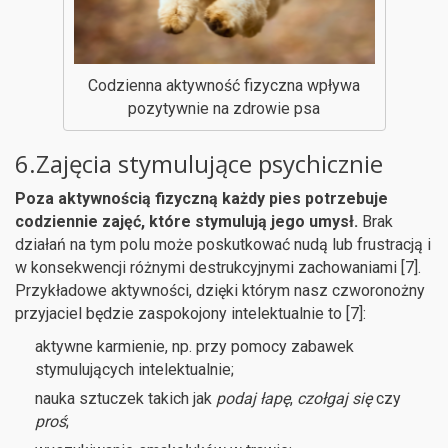
Codzienna aktywność fizyczna wpływa
pozytywnie na zdrowie psa
6.Zajęcia stymulujące psychicznie
Poza aktywnością fizyczną każdy pies potrzebuje
codziennie zajęć, które stymulują jego umysł.
Brak
działań na tym polu może poskutkować nudą lub frustracją i
w konsekwencji różnymi destrukcyjnymi zachowaniami [7].
Przykładowe aktywności, dzięki którym nasz czworonożny
przyjaciel będzie zaspokojony intelektualnie to [7]:
aktywne karmienie, np. przy pomocy zabawek
stymulujących intelektualnie;
nauka sztuczek takich jak
podaj łapę
,
czołgaj się
czy
proś
;