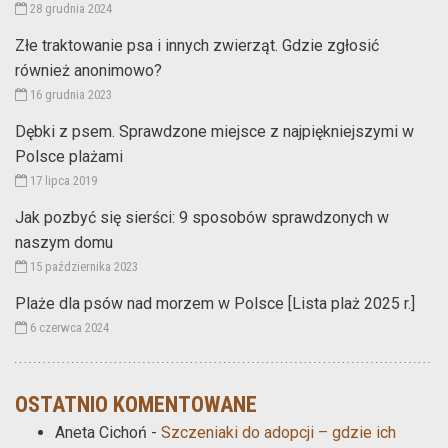
28 grudnia 2024
Złe traktowanie psa i innych zwierząt. Gdzie zgłosić
również anonimowo?
16 grudnia 2023
Dębki z psem. Sprawdzone miejsce z najpiękniejszymi w
Polsce plażami
17 lipca 2019
Jak pozbyć się sierści: 9 sposobów sprawdzonych w
naszym domu
15 października 2023
Plaże dla psów nad morzem w Polsce [Lista plaż 2025 r.]
6 czerwca 2024
OSTATNIO KOMENTOWANE
Aneta Cichoń
-
Szczeniaki do adopcji – gdzie ich