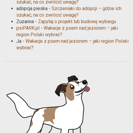
szukać, na co zwrócić uwagę?
adopcja pieska
-
Szczeniaki do adopcji – gdzie ich
szukać, na co zwrócić uwagę?
Zuzanna
-
Zapytaj o projekt lub budowę wybiegu
psiPARK.pl
-
Wakacje z psem nad jeziorem – jaki
region Polski wybrać?
Ja
-
Wakacje z psem nad jeziorem – jaki region Polski
wybrać?