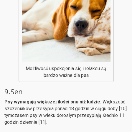
Możliwość uspokojenia się i relaksu są
bardzo ważne dla psa
9.Sen
Psy wymagają większej ilości snu niż ludzie.
Większość
szczeniaków przesypia ponad 18 godzin w ciągu doby [10],
tymczasem psy w wieku dorosłym przesypiają średnio 11
godzin dziennie [11].