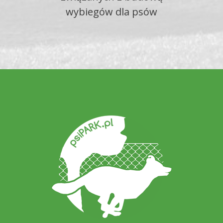
wybiegów dla psów