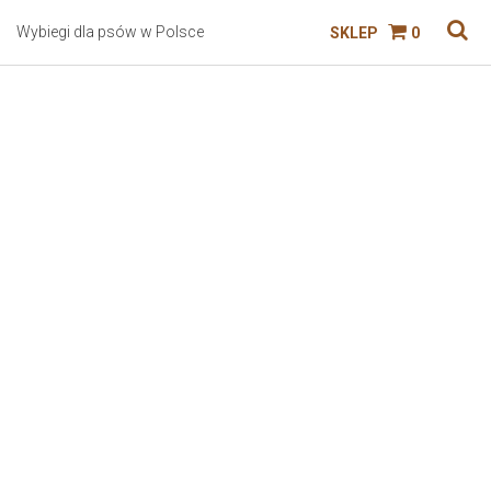
Wybiegi dla psów w Polsce
SKLEP
0