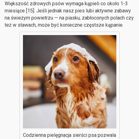
Większość zdrowych psów wymaga kąpieli co około 1-3
miesiące [15]. Jeśli jednak nasz pies lubi aktywne zabawy
na świeżym powietrzu — na piasku, zabłoconych polach czy
też w stawach, może być konieczne częstsze kąpanie.
Codzienna pielęgnacja sierści psa pozwala