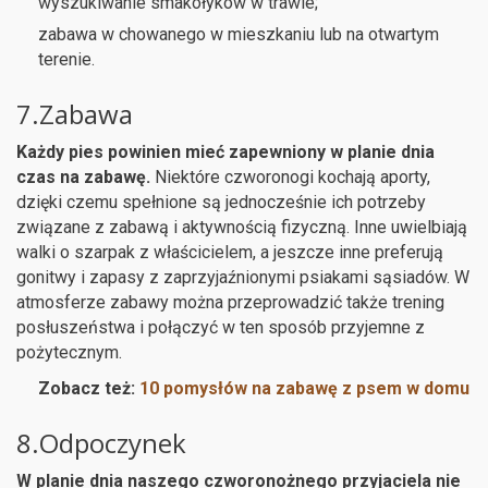
wyszukiwanie smakołyków w trawie;
zabawa w chowanego w mieszkaniu lub na otwartym
terenie.
7.Zabawa
Każdy pies powinien mieć zapewniony w planie dnia
czas na zabawę.
Niektóre czworonogi kochają aporty,
dzięki czemu spełnione są jednocześnie ich potrzeby
związane z zabawą i aktywnością fizyczną. Inne uwielbiają
walki o szarpak z właścicielem, a jeszcze inne preferują
gonitwy i zapasy z zaprzyjaźnionymi psiakami sąsiadów. W
atmosferze zabawy można przeprowadzić także trening
posłuszeństwa i połączyć w ten sposób przyjemne z
pożytecznym.
Zobacz też:
10 pomysłów na zabawę z psem w domu
8.Odpoczynek
W planie dnia naszego czworonożnego przyjaciela nie