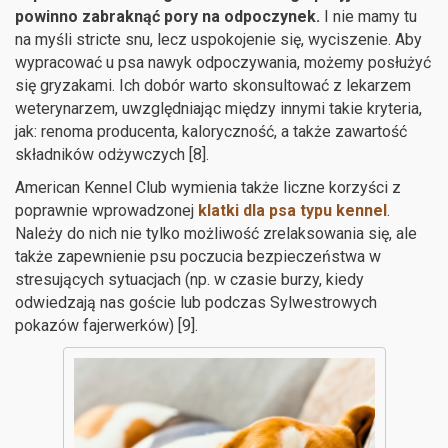
powinno zabraknąć pory na odpoczynek.
I nie mamy tu
na myśli stricte snu, lecz uspokojenie się, wyciszenie. Aby
wypracować u psa nawyk odpoczywania, możemy posłużyć
się gryzakami. Ich dobór warto skonsultować z lekarzem
weterynarzem, uwzględniając między innymi takie kryteria,
jak: renoma producenta, kaloryczność, a także zawartość
składników odżywczych [8].
American Kennel Club wymienia także liczne korzyści z
poprawnie wprowadzonej
klatki dla psa typu kennel
.
Należy do nich nie tylko możliwość zrelaksowania się, ale
także zapewnienie psu poczucia bezpieczeństwa w
stresujących sytuacjach (np. w czasie burzy, kiedy
odwiedzają nas goście lub podczas Sylwestrowych
pokazów fajerwerków) [9].