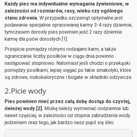
Każdy pies ma indywidualne wymagania żywieniowe, w
zależności od rozmiarów, rasy, wieku czy ogólnego
stanu zdrowia.
W przypadku szczeniąt optymalne jest
podawanie specjalnie opracowanej karmy 3-4 razy dziennie,
tymczasem dorosły pies powinien jeść 2 razy dziennie
karmę dla psów dorosłych [1].
Przejście pomiędzy różnymi rodzajami karm, a także
ograniczanie liczby posiłków w ciągu dnia powinno
następować stopniowo. Natomiast jeśli chodzi o przekąski
pomiędzy posiłkami, lepiej sięgać po takie smakołyki, które
są zdrowe, niskokaloryczne i bogate w składniki odżywcze.
2.Picie wody
Pies powinien mieć przez całą dobę dostęp do czystej,
świeżej wody [2].
Miskę należy wymieniać codziennie lub
nawet częściej, w zależności od stopnia zabrudzenia wody
jedzeniem oraz tego, jak bardzo nasz pupil się ślini.