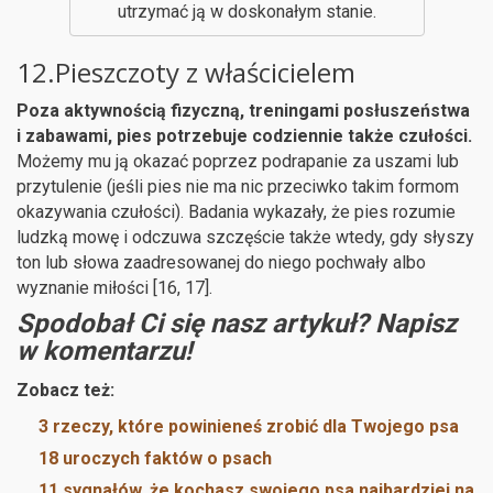
utrzymać ją w doskonałym stanie.
12.Pieszczoty z właścicielem
Poza aktywnością fizyczną, treningami posłuszeństwa
i zabawami, pies potrzebuje codziennie także czułości.
Możemy mu ją okazać poprzez podrapanie za uszami lub
przytulenie (jeśli pies nie ma nic przeciwko takim formom
okazywania czułości). Badania wykazały, że pies rozumie
ludzką mowę i odczuwa szczęście także wtedy, gdy słyszy
ton lub słowa zaadresowanej do niego pochwały albo
wyznanie miłości [16, 17].
Spodobał Ci się nasz artykuł? Napisz
w komentarzu!
Zobacz też:
3 rzeczy, które powinieneś zrobić dla Twojego psa
18 uroczych faktów o psach
11 sygnałów, że kochasz swojego psa najbardziej na