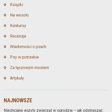
Książki
Na wesoło
Konkursy
Recenzje
Wiadomości o psach
Psy w potrzebie
Za tęczowym mostem
Artykuły
NAJNOWSZE
Niechciane wizyty zwierząt w ogrodzie – jak odstraszać