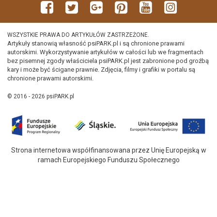
WSZYSTKIE PRAWA DO ARTYKUŁÓW ZASTRZEŻONE.
Artykuły stanowią własność psiPARK.pl i są chronione prawami
autorskimi. Wykorzystywanie artykułów w całości lub we fragmentach
bez pisemnej zgody właściciela psiPARK.pl jest zabronione pod groźbą
kary i może być ścigane prawnie. Zdjęcia, filmy i grafiki w portalu są
chronione prawami autorskimi.
© 2016 - 2026 psiPARK.pl
Strona internetowa współfinansowana przez Unię Europejską w
ramach Europejskiego Funduszu Społecznego