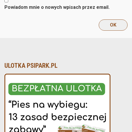
Powiadom mnie o nowych wpisach przez email.
ULOTKA PSIPARK.PL