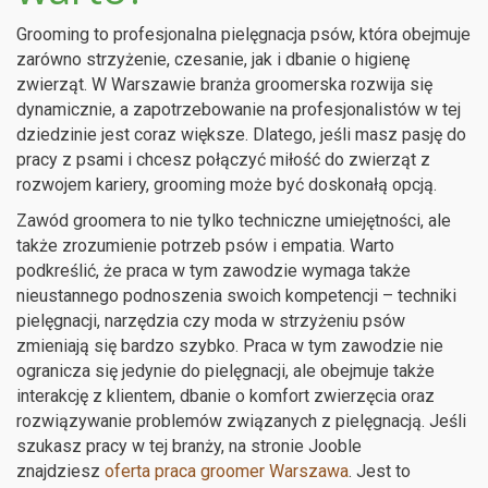
Grooming to profesjonalna pielęgnacja psów, która obejmuje
zarówno strzyżenie, czesanie, jak i dbanie o higienę
zwierząt. W Warszawie branża groomerska rozwija się
dynamicznie, a zapotrzebowanie na profesjonalistów w tej
dziedzinie jest coraz większe. Dlatego, jeśli masz pasję do
pracy z psami i chcesz połączyć miłość do zwierząt z
rozwojem kariery, grooming może być doskonałą opcją.
Zawód groomera to nie tylko techniczne umiejętności, ale
także zrozumienie potrzeb psów i empatia. Warto
podkreślić, że praca w tym zawodzie wymaga także
nieustannego podnoszenia swoich kompetencji – techniki
pielęgnacji, narzędzia czy moda w strzyżeniu psów
zmieniają się bardzo szybko. Praca w tym zawodzie nie
ogranicza się jedynie do pielęgnacji, ale obejmuje także
interakcję z klientem, dbanie o komfort zwierzęcia oraz
rozwiązywanie problemów związanych z pielęgnacją. Jeśli
szukasz pracy w tej branży, na stronie Jooble
znajdziesz
oferta praca groomer Warszawa
. Jest to