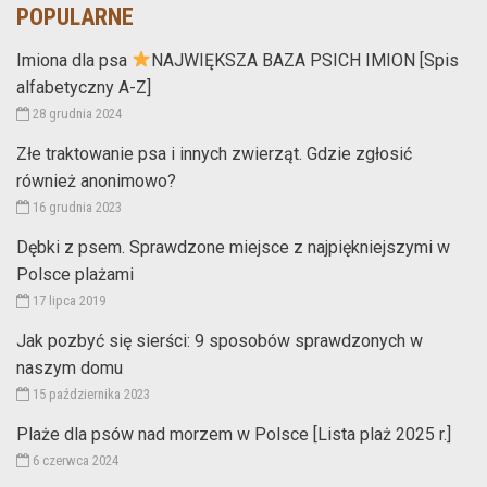
POPULARNE
Imiona dla psa
NAJWIĘKSZA BAZA PSICH IMION [Spis
alfabetyczny A-Z]
28 grudnia 2024
Złe traktowanie psa i innych zwierząt. Gdzie zgłosić
również anonimowo?
16 grudnia 2023
Dębki z psem. Sprawdzone miejsce z najpiękniejszymi w
Polsce plażami
17 lipca 2019
Jak pozbyć się sierści: 9 sposobów sprawdzonych w
naszym domu
15 października 2023
Plaże dla psów nad morzem w Polsce [Lista plaż 2025 r.]
6 czerwca 2024