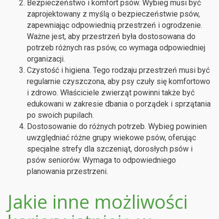
Bezpieczeństwo i komfort psów. Wybieg musi być
zaprojektowany z myślą o bezpieczeństwie psów,
zapewniając odpowiednią przestrzeń i ogrodzenie.
Ważne jest, aby przestrzeń była dostosowana do
potrzeb różnych ras psów, co wymaga odpowiedniej
organizacji.
Czystość i higiena. Tego rodzaju przestrzeń musi być
regularnie czyszczona, aby psy czuły się komfortowo
i zdrowo. Właściciele zwierząt powinni także być
edukowani w zakresie dbania o porządek i sprzątania
po swoich pupilach.
Dostosowanie do różnych potrzeb. Wybieg powinien
uwzględniać różne grupy wiekowe psów, oferując
specjalne strefy dla szczeniąt, dorosłych psów i
psów seniorów. Wymaga to odpowiedniego
planowania przestrzeni.
Jakie inne możliwości