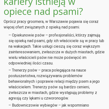
kariery istnieją w
opiece nad psami?
Oprócz pracy groomera, w Warszawie pojawia się coraz
więcej ofert związanych z opieką nad psami.
– Opiekunowie psów – profesjonaliści, którzy zajmują
się opieką nad psami, gdy ich właściciele są w pracy lub
na wakacjach. Takie usługi cieszą się coraz większym
zainteresowaniem, zwłaszcza w dużych miastach, gdzie
wielu właścicieli psów nie może poświęcić im
odpowiedniej ilości czasu.
– Trenerzy psów – praca polegająca na nauce
posłuszeństwa, rozwiązywaniu problemów
behawioralnych i poprawie relacji między psem a jego
właścicielem. Trenerzy psów są bardzo cenieni,
zwłaszcza w miastach, gdzie występują problemy z
agresją czy lękami u czworonogów.
– Budowniczowie wybiegów – jak wspomniano