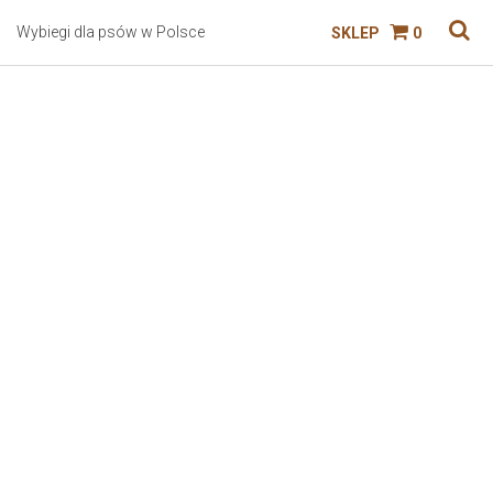
Wybiegi dla psów w Polsce
SKLEP
0