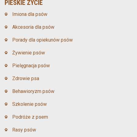
PIESKIE ŻYCIE
Imiona dla psów
Akcesoria dla psów
Porady dla opiekunów psów
Żywienie psów
Pielęgnacja psów
Zdrowie psa
Behawioryzm psów
Szkolenie psów
Podróże z psem
Rasy psów