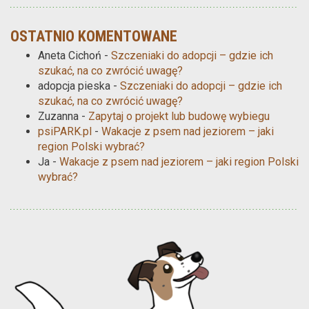
OSTATNIO KOMENTOWANE
Aneta Cichoń
-
Szczeniaki do adopcji – gdzie ich
szukać, na co zwrócić uwagę?
adopcja pieska
-
Szczeniaki do adopcji – gdzie ich
szukać, na co zwrócić uwagę?
Zuzanna
-
Zapytaj o projekt lub budowę wybiegu
psiPARK.pl
-
Wakacje z psem nad jeziorem – jaki
region Polski wybrać?
Ja
-
Wakacje z psem nad jeziorem – jaki region Polski
wybrać?