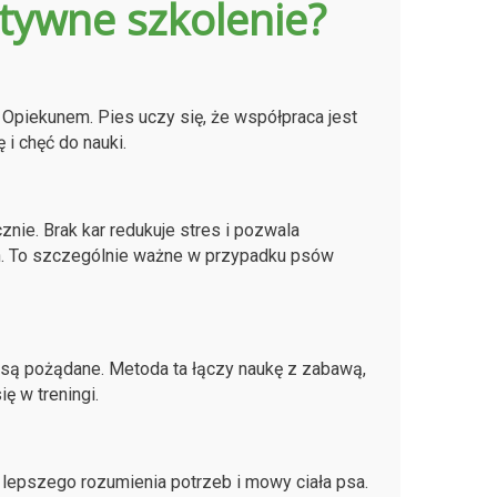
tywne szkolenie?
Opiekunem. Pies uczy się, że współpraca jest
i chęć do nauki.
nie. Brak kar redukuje stres i pozwala
. To szczególnie ważne w przypadku psów
ą pożądane. Metoda ta łączy naukę z zabawą,
ę w treningi.
lepszego rozumienia potrzeb i mowy ciała psa.