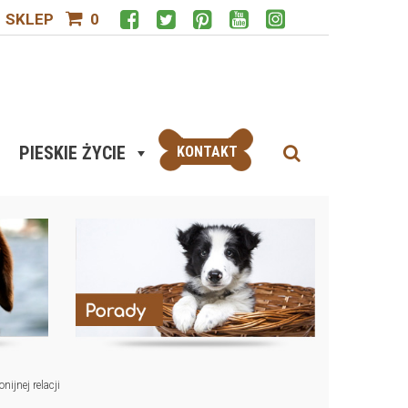
SKLEP
0
PIESKIE ŻYCIE
KONTAKT
jnej relacji