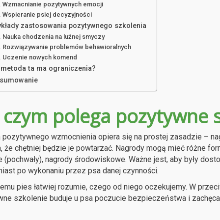
Wzmacnianie pozytywnych emocji
Wspieranie psiej decyzyjności
ykłady zastosowania pozytywnego szkolenia
Nauka chodzenia na luźnej smyczy
Rozwiązywanie problemów behawioralnych
Uczenie nowych komend
 metoda ta ma ograniczenia?
sumowanie
 czym polega pozytywne s
pozytywnego wzmocnienia opiera się na prostej zasadzie – n
, że chętniej będzie je powtarzać. Nagrody mogą mieć różne fo
e (pochwały), nagrody środowiskowe. Ważne jest, aby były dosto
iast po wykonaniu przez psa danej czynności.
temu pies łatwiej rozumie, czego od niego oczekujemy. W przeci
ne szkolenie buduje u psa poczucie bezpieczeństwa i zachęca