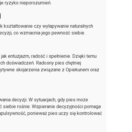
je ryzyko nieporozumień.
i
jak kształtowanie czy wyłapywanie naturalnych
cyzji, co wzmacnia jego pewność siebie.
k entuzjazm, radość i spełnienie. Dzięki temu
nych doświadczeń. Radosny pies chętniej
ozytywne skojarzenia związane z Opiekunem oraz
nia decyzji. W sytuacjach, gdy pies może
ć siebie rośnie. Wspieranie decyzyjności pomaga
impulsywność, ponieważ pies uczy się kontrolować