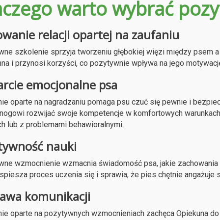
aczego warto wybrać pozy
wanie relacji opartej na zaufaniu
ne szkolenie sprzyja tworzeniu głębokiej więzi między psem a 
na i przynosi korzyści, co pozytywnie wpływa na jego motywację 
rcie emocjonalne psa
ie oparte na nagradzaniu pomaga psu czuć się pewnie i bezpiecz
nogowi rozwijać swoje kompetencje w komfortowych warunkach
ch lub z problemami behawioralnymi.
tywność nauki
wne wzmocnienie wzmacnia świadomość psa, jakie zachowania s
spiesza proces uczenia się i sprawia, że pies chętnie angażuje si
awa komunikacji
ie oparte na pozytywnych wzmocnieniach zachęca Opiekuna do 