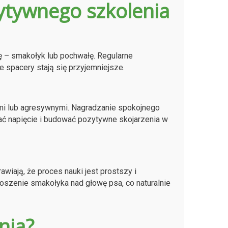
ytywnego szkolenia
ę – smakołyk lub pochwałę. Regularne
 spacery stają się przyjemniejsze.
i lub agresywnymi. Nagradzanie spokojnego
ć napięcie i budować pozytywne skojarzenia w
wiają, że proces nauki jest prostszy i
oszenie smakołyka nad głowę psa, co naturalnie
nia?