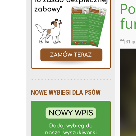
Po
fu
31 gr
NOWE WYBIEGI DLA PSÓW