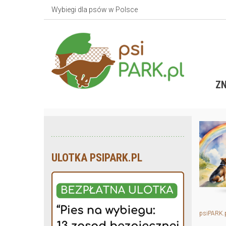
Wybiegi dla psów w Polsce
ZN
ULOTKA PSIPARK.PL
psiPARK.