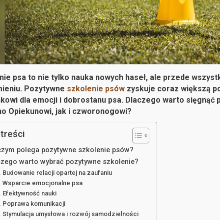
ie psa to nie tylko nauka nowych haseł, ale przede wszystk
ieniu. Pozytywne
szkolenie psów
zyskuje coraz większą po
kowi dla emocji i dobrostanu psa. Dlaczego warto sięgnąć p
o Opiekunowi, jak i czworonogowi?
treści
czym polega pozytywne szkolenie psów?
czego warto wybrać pozytywne szkolenie?
Budowanie relacji opartej na zaufaniu
Wsparcie emocjonalne psa
Efektywność nauki
Poprawa komunikacji
Stymulacja umysłowa i rozwój samodzielności