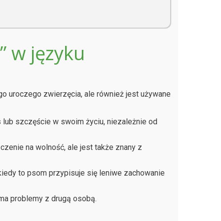
” w języku
go uroczego zwierzęcia, ale również jest używane
 lub szczęście w swoim życiu, niezależnie od
czenie na wolność, ale jest także znany z
kiedy to psom przypisuje się leniwe zachowanie
b ma problemy z drugą osobą.