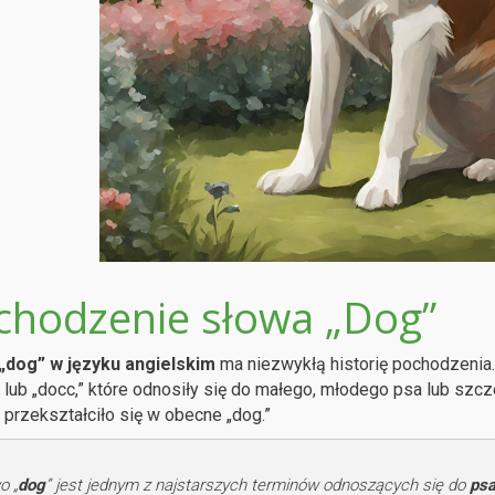
chodzenie słowa „Dog”
„dog” w języku angielskim
ma niezwykłą historię pochodzenia.
 lub „docc,” które odnosiły się do małego, młodego psa lub szcz
 przekształciło się w obecne „dog.”
o „
dog
” jest jednym z najstarszych terminów odnoszących się do
psa