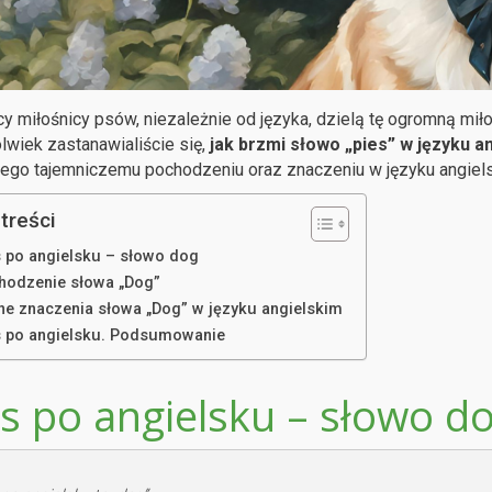
 miłośnicy psów, niezależnie od języka, dzielą tę ogromną miło
lwiek zastanawialiście się,
jak brzmi słowo „pies” w języku a
 jego tajemniczemu pochodzeniu oraz znaczeniu w języku angiel
treści
s po angielsku – słowo dog
hodzenie słowa „Dog”
ne znaczenia słowa „Dog” w języku angielskim
s po angielsku. Podsumowanie
es po angielsku – słowo d