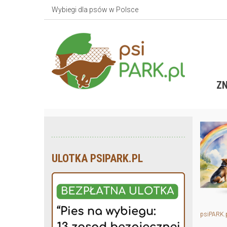
Wybiegi dla psów w Polsce
ZN
ULOTKA PSIPARK.PL
psiPARK.