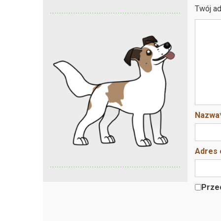
Twój ad
Nazwa
Adres 
Przec