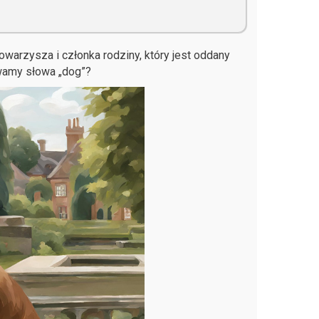
towarzysza i członka rodziny, który jest oddany
ywamy słowa „dog”?