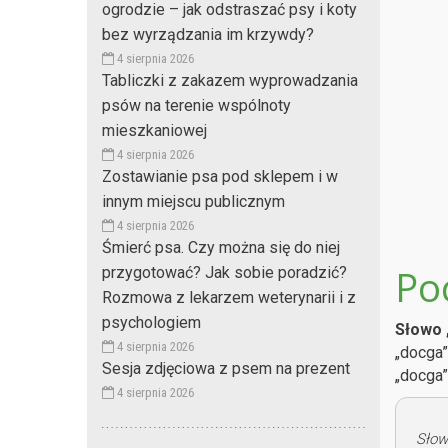
ogrodzie – jak odstraszać psy i koty
bez wyrządzania im krzywdy?
4 sierpnia 2026
Tabliczki z zakazem wyprowadzania
psów na terenie wspólnoty
mieszkaniowej
4 sierpnia 2026
Zostawianie psa pod sklepem i w
innym miejscu publicznym
4 sierpnia 2026
Śmierć psa. Czy można się do niej
Po
przygotować? Jak sobie poradzić?
Rozmowa z lekarzem weterynarii i z
psychologiem
Słowo 
4 sierpnia 2026
„docga”
Sesja zdjęciowa z psem na prezent
„docga”
4 sierpnia 2026
Słow