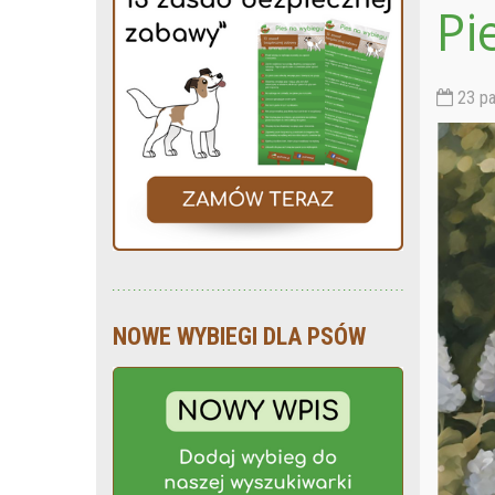
Pi
23 pa
NOWE WYBIEGI DLA PSÓW