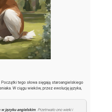
 Początki tego słowa sięgają staroangielskiego
eniaka. W ciągu wieków, przez ewolucję języka,
 w języku angielskim
. Przetrwało ono wieki i