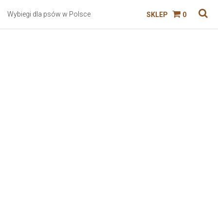
Wybiegi dla psów w Polsce
SKLEP
0