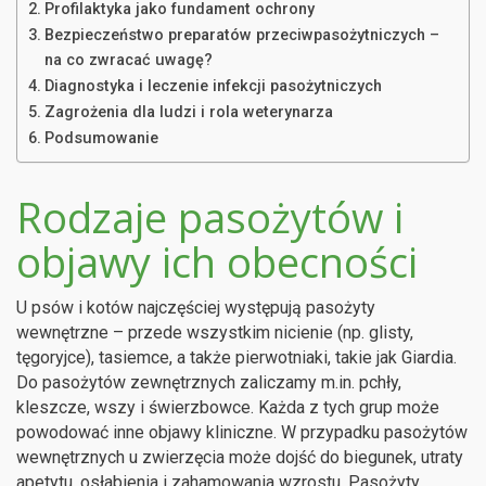
Profilaktyka jako fundament ochrony
Bezpieczeństwo preparatów przeciwpasożytniczych –
na co zwracać uwagę?
Diagnostyka i leczenie infekcji pasożytniczych
Zagrożenia dla ludzi i rola weterynarza
Podsumowanie
Rodzaje pasożytów i
objawy ich obecności
U psów i kotów najczęściej występują pasożyty
wewnętrzne – przede wszystkim nicienie (np. glisty,
tęgoryjce), tasiemce, a także pierwotniaki, takie jak Giardia.
Do pasożytów zewnętrznych zaliczamy m.in. pchły,
kleszcze, wszy i świerzbowce. Każda z tych grup może
powodować inne objawy kliniczne. W przypadku pasożytów
wewnętrznych u zwierzęcia może dojść do biegunek, utraty
apetytu, osłabienia i zahamowania wzrostu. Pasożyty