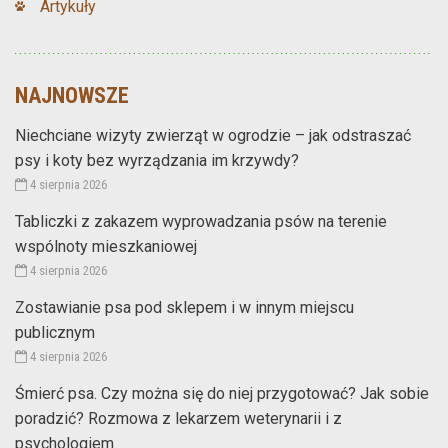
Artykuły
NAJNOWSZE
Niechciane wizyty zwierząt w ogrodzie – jak odstraszać
psy i koty bez wyrządzania im krzywdy?
4 sierpnia 2026
Tabliczki z zakazem wyprowadzania psów na terenie
wspólnoty mieszkaniowej
4 sierpnia 2026
Zostawianie psa pod sklepem i w innym miejscu
publicznym
4 sierpnia 2026
Śmierć psa. Czy można się do niej przygotować? Jak sobie
poradzić? Rozmowa z lekarzem weterynarii i z
psychologiem