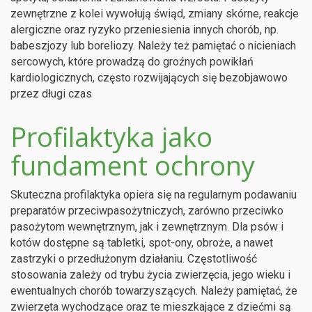
zewnętrzne z kolei wywołują świąd, zmiany skórne, reakcje
alergiczne oraz ryzyko przeniesienia innych chorób, np.
babeszjozy lub boreliozy. Należy też pamiętać o nicieniach
sercowych, które prowadzą do groźnych powikłań
kardiologicznych, często rozwijających się bezobjawowo
przez długi czas
Profilaktyka jako
fundament ochrony
Skuteczna profilaktyka opiera się na regularnym podawaniu
preparatów przeciwpasożytniczych, zarówno przeciwko
pasożytom wewnętrznym, jak i zewnętrznym. Dla psów i
kotów dostępne są tabletki, spot-ony, obroże, a nawet
zastrzyki o przedłużonym działaniu. Częstotliwość
stosowania zależy od trybu życia zwierzęcia, jego wieku i
ewentualnych chorób towarzyszących. Należy pamiętać, że
zwierzęta wychodzące oraz te mieszkające z dziećmi są