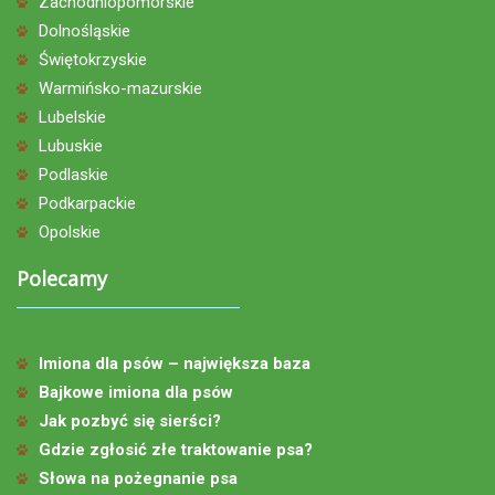
Zachodniopomorskie
Dolnośląskie
Świętokrzyskie
Warmińsko-mazurskie
Lubelskie
Lubuskie
Podlaskie
Podkarpackie
Opolskie
Polecamy
Imiona dla psów – największa baza
Bajkowe imiona dla psów
Jak pozbyć się sierści?
Gdzie zgłosić złe traktowanie psa?
Słowa na pożegnanie psa