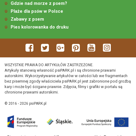
Gdzie nad morze z psem?
Plaże dla psów w Polsce
Zabawy z psem
Pies kolorowanka do druku
WSZYSTKIE PRAWA DO ARTYKUŁÓW ZASTRZEŻONE.
Artykuły stanowią własność psiPARK.pl i są chronione prawami
autorskimi. Wykorzystywanie artykułów w całości lub we fragmentach
bez pisemnej zgody właściciela psiPARK.pl jest zabronione pod groźbą
kary i może być ścigane prawnie. Zdjęcia, filmy i grafiki w portalu są
chronione prawami autorskimi.
© 2016 - 2026 psiPARK.pl