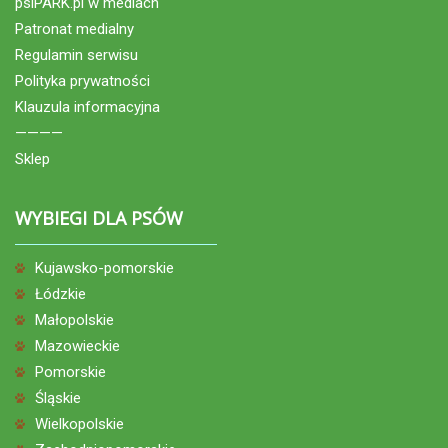
psiPARK.pl w mediach
Patronat medialny
Regulamin serwisu
Polityka prywatności
Klauzula informacyjna
————
Sklep
WYBIEGI DLA PSÓW
Kujawsko-pomorskie
Łódzkie
Małopolskie
Mazowieckie
Pomorskie
Śląskie
Wielkopolskie