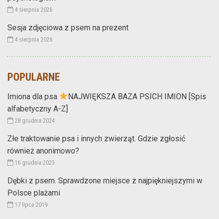
4 sierpnia 2026
Sesja zdjęciowa z psem na prezent
4 sierpnia 2026
POPULARNE
Imiona dla psa
NAJWIĘKSZA BAZA PSICH IMION [Spis
alfabetyczny A-Z]
28 grudnia 2024
Złe traktowanie psa i innych zwierząt. Gdzie zgłosić
również anonimowo?
16 grudnia 2023
Dębki z psem. Sprawdzone miejsce z najpiękniejszymi w
Polsce plażami
17 lipca 2019