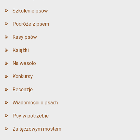
Szkolenie psów
Podróże z psem
Rasy psów
Książki
Na wesoło
Konkursy
Recenzje
Wiadomości o psach
Psy w potrzebie
Za tęczowym mostem