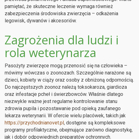
pamiętać, że skuteczne leczenie wymaga również
zabezpieczenia środowiska zwierzęcia – odkażenia
legowisk, dywanów i akcesoriów.
Zagrożenia dla ludzi i
rola weterynarza
Pasożyty zwierzęce mogą przenosić się na człowieka –
mówimy wówczas o zoonozach. Szczególnie narażone są
dzieci, kobiety w ciąży oraz osoby z obniżoną odpornością.
Do najczęstszych zoonoz należą toksokaroza, giardioza
oraz infestacje pcheł i świerzbowców. Właśnie dlatego
niezwykle ważne jest regularne kontrolowanie stanu
zdrowia pupila i pozostawanie pod opieką zaufanego
lekarza weterynarii. W ofercie wielu placówek, takich jak
https://przychodnianovet.pl
, dostępne są kompleksowe
programy profilaktyczne, obejmujące zarówno diagnostykę,
jak i dobór odpowiednich preparatów ochronnych.