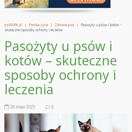
psiPARK.pl
|
Pieskie życie
|
Zdrowie psa
|
Pasożyty u psów i kotów –
skuteczne sposoby ochrony i leczenia
Pasożyty u psów i
kotów – skuteczne
sposoby ochrony i
leczenia
26 maja 2025
0