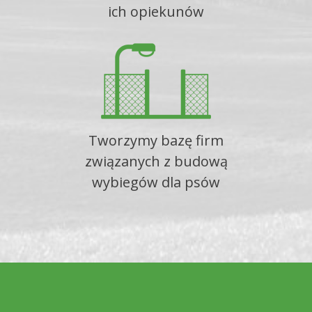
ich opiekunów
Tworzymy bazę firm
związanych z budową
wybiegów dla psów