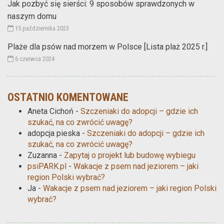
Jak pozbyć się sierści: 9 sposobów sprawdzonych w
naszym domu
15 października 2023
Plaże dla psów nad morzem w Polsce [Lista plaż 2025 r.]
6 czerwca 2024
OSTATNIO KOMENTOWANE
Aneta Cichoń
-
Szczeniaki do adopcji – gdzie ich
szukać, na co zwrócić uwagę?
adopcja pieska
-
Szczeniaki do adopcji – gdzie ich
szukać, na co zwrócić uwagę?
Zuzanna
-
Zapytaj o projekt lub budowę wybiegu
psiPARK.pl
-
Wakacje z psem nad jeziorem – jaki
region Polski wybrać?
Ja
-
Wakacje z psem nad jeziorem – jaki region Polski
wybrać?