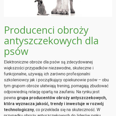
Producenci obroży
antyszczekowych dla
psów
Elektroniczne obroże dla psów są zdecydowanej
większości przypadków niezawodne, skuteczne i
funkcjonalne, używają ich zarówno profesjonalni
szkoleniowcy jak i początkujący opiekunowie psów – obu
tym grupom obroże ułatwiają trening, pomagają zbudować
odpowiednią relację opartą na zaufaniu. Na rynku jest
pewna
grupa producentów obroży antyszczekowych,
która wyznacza jakość, trendy i inwestuje w rozwój
technologiczny
, co przekłada się na skuteczność. W
przypadku obroży antyszczekowych do liderów rynku