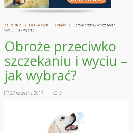
psiPARK.pl
|
Pieskie życie
|
Porady
|
Obroże przeciwko szczekaniu i
wyciu – jak wybrać?
Obroże przeciwko
szczekaniu i wyciu –
jak wybrać?
27 września 2017
0