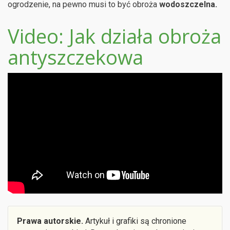
ogrodzenie, na pewno musi to być obroża
wodoszczelna.
Video: Jak działa obroża
antyszczekowa
Prawa autorskie.
Artykuł i grafiki są chronione