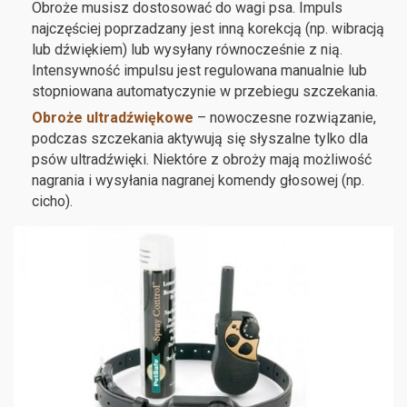
Obroże musisz dostosować do wagi psa. Impuls
najczęściej poprzadzany jest inną korekcją (np. wibracją
lub dźwiękiem) lub wysyłany równocześnie z nią.
Intensywność impulsu jest regulowana manualnie lub
stopniowana automatyczynie w przebiegu szczekania.
Obroże ultradźwiękowe
– nowoczesne rozwiązanie,
podczas szczekania aktywują się słyszalne tylko dla
psów ultradźwięki. Niektóre z obroży mają możliwość
nagrania i wysyłania nagranej komendy głosowej (np.
cicho).