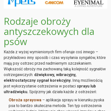
Rodzaje obroży
antyszczekowych dla
psów
Każda z wyżej wymienionych firm oferuje coś innego –
przykładowo inny sposób i czas wysyłania syngałów, które
mają psy ostrzec przed nadmiernym szczekaniem.
Większość obroży ma zachowaną taką kolejność sygnałów
ostrzegawczych:
dźwiękowy, wibracyjny,
elektrostatyczny sygnał korekcyjny.
Inną możliwością
jest wykorzystanie ostrzeżenia w postaci
sprayu lub
ultradźwięku.
Spójrzmy jak działa każde z ostrzeżeń:
Obroża sprayowa
– aplikacja sprayu w kierunku pyska
psa to bardzo skuteczna metoda. Ten typ ostrzeżenia