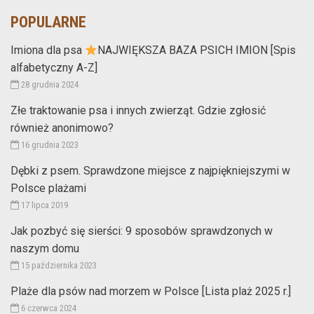
POPULARNE
Imiona dla psa
NAJWIĘKSZA BAZA PSICH IMION [Spis
alfabetyczny A-Z]
28 grudnia 2024
Złe traktowanie psa i innych zwierząt. Gdzie zgłosić
również anonimowo?
16 grudnia 2023
Dębki z psem. Sprawdzone miejsce z najpiękniejszymi w
Polsce plażami
17 lipca 2019
Jak pozbyć się sierści: 9 sposobów sprawdzonych w
naszym domu
15 października 2023
Plaże dla psów nad morzem w Polsce [Lista plaż 2025 r.]
6 czerwca 2024