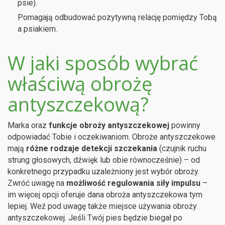
psie).
Pomagają odbudować pozytywną relację pomiędzy Tobą
a psiakiem.
W jaki sposób wybrać
właściwą obrożę
antyszczekową?
Marka oraz
funkcje obroży antyszczekowej
powinny
odpowiadać Tobie i oczekiwaniom. Obroże antyszczekowe
mają
różne rodzaje detekcji szczekania
(czujnik ruchu
strung głosowych, dźwięk lub obie równocześnie) – od
konkretnego przypadku uzależniony jest wybór obroży.
Zwróć uwagę na
możliwość regulowania siły impulsu
–
im więcej opcji oferuje dana obroża antyszczekowa tym
lepiej. Weź pod uwagę także miejsce używania obroży
antyszczekowej. Jeśli Twój pies będzie biegał po