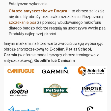
Estetyczne wykonanie
Obroże antyszczekowe Dogtra
– te obroże zaliczają
się do elity obroży przeciwko szczekaniu. Rozpoznają
szczekanie psa
za pomocą wbudowanego mikrofonu
dlatego bardzo dobrze reagują na uporczywe wycie psa.
Produkty najlepszej jakości.
Innymi markami, na które warto zwrócić uwagę wybierając
obrożę antyszczekową to
E-collar, Pet at School,
Garmin
(w ofercie model łączący obroże treningową z
antyszczekową),
Goodlife lub Canicalm
.