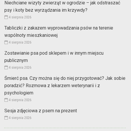
Niechciane wizyty zwierząt w ogrodzie – jak odstraszać
psy i koty bez wyrządzania im krzywdy?
4 sierpnia 2026
Tabliczki z zakazem wyprowadzania psów na terenie
wspólnoty mieszkaniowej
4 sierpnia 2026
Zostawianie psa pod sklepem i w innym miejscu
publicznym
4 sierpnia 2026
Śmierć psa. Czy można się do niej przygotować? Jak sobie
poradzić? Rozmowa z lekarzem weterynarii i z
psychologiem
4 sierpnia 2026
Sesja zdjęciowa z psem na prezent
4 sierpnia 2026