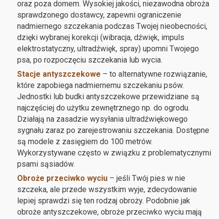
oraz poza domem. Wysokiej jakości, niezawodna obroża
sprawdzonego dostawcy, zapewni ograniczenie
nadmiernego szczekania podczas Twojej nieobecności,
dzięki wybranej korekcji (wibracja, dźwięk, impuls
elektrostatyczny, ultradźwięk, spray) upomni Twojego
psa, po rozpoczęciu szczekania lub wycia.
Stacje antyszczekowe
– to alternatywne rozwiązanie,
które zapobiega nadmiernemu szczekaniu psów.
Jednostki lub budki antyszczekowe przewidziane są
najczęściej do użytku zewnętrznego np. do ogrodu.
Działają na zasadzie wysyłania ultradźwiękowego
sygnału zaraz po zarejestrowaniu szczekania. Dostępne
są modele z zasięgiem do 100 metrów.
Wykorzystywane często w związku z problematycznymi
psami sąsiadów.
Obroże przeciwko wyciu
– jeśli Twój pies w nie
szczeka, ale przede wszystkim wyje, zdecydowanie
lepiej sprawdzi się ten rodzaj obroży. Podobnie jak
obroże antyszczekowe, obroże przeciwko wyciu mają