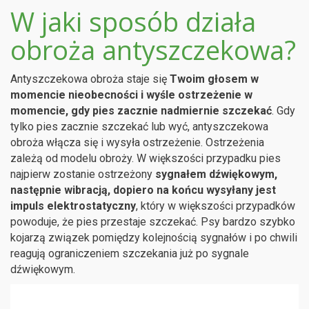
W jaki sposób działa
obroża antyszczekowa?
Antyszczekowa obroża staje się
Twoim głosem w
momencie nieobecności i wyśle ostrzeżenie w
momencie, gdy pies zacznie nadmiernie szczekać
. Gdy
tylko pies zacznie szczekać lub wyć, antyszczekowa
obroża włącza się i wysyła ostrzeżenie. Ostrzeżenia
zależą od modelu obroży. W większości przypadku pies
najpierw zostanie ostrzeżony
sygnałem dźwiękowym,
następnie wibracją, dopiero na końcu wysyłany jest
impuls elektrostatyczny
, który w większości przypadków
powoduje, że pies przestaje szczekać. Psy bardzo szybko
kojarzą związek pomiędzy kolejnością sygnałów i po chwili
reagują ograniczeniem szczekania już po sygnale
dźwiękowym.