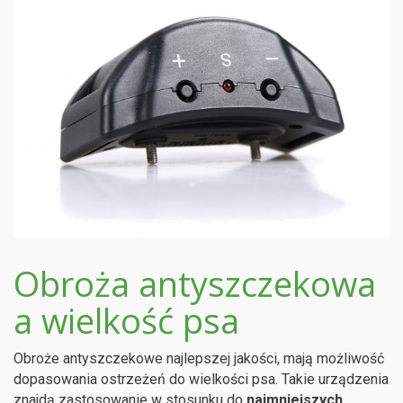
Obroża antyszczekowa
a wielkość psa
Obroże antyszczekowe najlepszej jakości, mają możliwość
dopasowania ostrzeżeń do wielkości psa. Takie urządzenia
znajdą zastosowanie w stosunku do
najmniejszych,