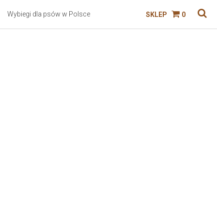
Wybiegi dla psów w Polsce
SKLEP
0