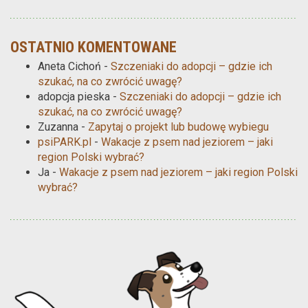
OSTATNIO KOMENTOWANE
Aneta Cichoń
-
Szczeniaki do adopcji – gdzie ich
szukać, na co zwrócić uwagę?
adopcja pieska
-
Szczeniaki do adopcji – gdzie ich
szukać, na co zwrócić uwagę?
Zuzanna
-
Zapytaj o projekt lub budowę wybiegu
psiPARK.pl
-
Wakacje z psem nad jeziorem – jaki
region Polski wybrać?
Ja
-
Wakacje z psem nad jeziorem – jaki region Polski
wybrać?