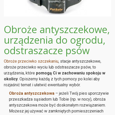
Obroże antyszczekowe,
urządzenia do ogrodu,
odstraszacze psów
Obroże przeciwko szczekaniu
, stacje antyszczekowe,
obroże przeciwko wyciu lub odstraszacze psów, to
urządzenia, które
pomogą Ci w zachowaniu spokoju w
okolicy
. Opiszemy każdą z tych pomocy po kolei aby
rozjaśnić temat i ułatwić ewentualny wybór.
Obroża antyszczekowa
– jeżeli Twój pies uporczywie
przeszkadza sąsiadom lub Tobie (np. w nocy), obroża
antyszczekowa może być doskonałym rozwiązaniem.
Możesz jej używać w zamkniętych pomieszczeniach