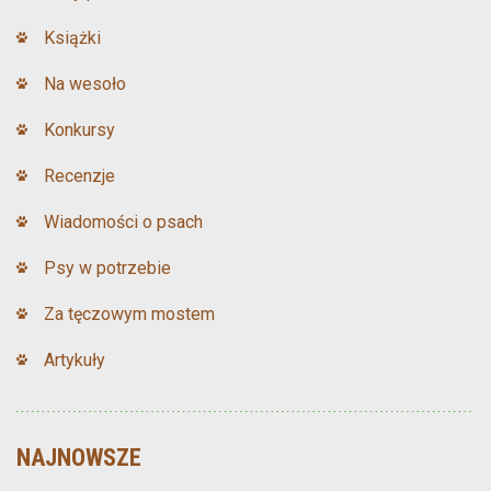
Książki
Na wesoło
Konkursy
Recenzje
Wiadomości o psach
Psy w potrzebie
Za tęczowym mostem
Artykuły
NAJNOWSZE