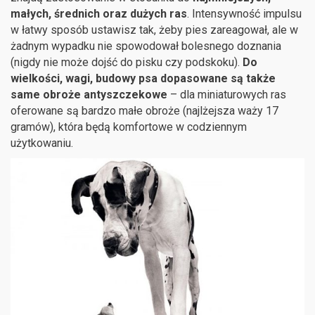
małych, średnich oraz dużych ras
. Intensywność impulsu
w łatwy sposób ustawisz tak, żeby pies zareagował, ale w
żadnym wypadku nie spowodował bolesnego doznania
(nigdy nie może dojść do pisku czy podskoku).
Do
wielkości, wagi, budowy psa dopasowane są także
same obroże antyszczekowe
– dla miniaturowych ras
oferowane są bardzo małe obroże (najlżejsza waży 17
gramów), która będą komfortowe w codziennym
użytkowaniu.