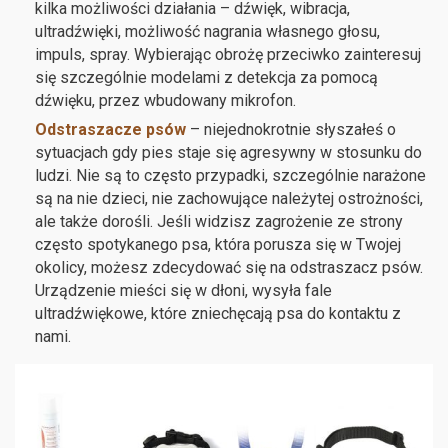
kilka możliwości działania – dźwięk, wibracja,
ultradźwięki, możliwość nagrania własnego głosu,
impuls, spray. Wybierając obrożę przeciwko zainteresuj
się szczególnie modelami z detekcja za pomocą
dźwięku, przez wbudowany mikrofon.
Odstraszacze psów
– niejednokrotnie słyszałeś o
sytuacjach gdy pies staje się agresywny w stosunku do
ludzi. Nie są to często przypadki, szczególnie narażone
są na nie dzieci, nie zachowujące należytej ostrożności,
ale także dorośli. Jeśli widzisz zagrożenie ze strony
często spotykanego psa, która porusza się w Twojej
okolicy, możesz zdecydować się na odstraszacz psów.
Urządzenie mieści się w dłoni, wysyła fale
ultradźwiękowe, które zniechęcają psa do kontaktu z
nami.