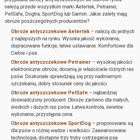
należą przede wszystkim marki Aetertek, Petrainer,
PetSafe, Dogtra, SportDog lub Garmin. Jakie zalety mają
obroże poszczególnych producentów?
Obroże antyszczekowe Aetertek
– należą do jednych
z najlepszych na rynku. Wysoka jakość wykonania,
dopracowane funkcje, łatwe ustawianie. Komfortowe dla
Ciebie i psa.
Obroże antyszczekowe Petrainer
– wysokiej jakości
elektroniczne obroże, docenią je właściciele różnych ras
psów. Doskonale sprawdzają się przy nadmiernym
szczekaniu, dobry stosunek ceny do jakości
Obroże antyszczekowe PetSafe
– najbardziej
doświadczony producent. Obroże zarówno dla małych,
średnich i dużych ras psów. Łatwa kontrola, świetne
wykonanie, przystępna cena.
Obroże antyszczekowe SportDog
– proponowane są
dla psów o różnej wadze i wielkości. Zaawansowana
technologia, dostępne trzy tryby ostrzegania psa.