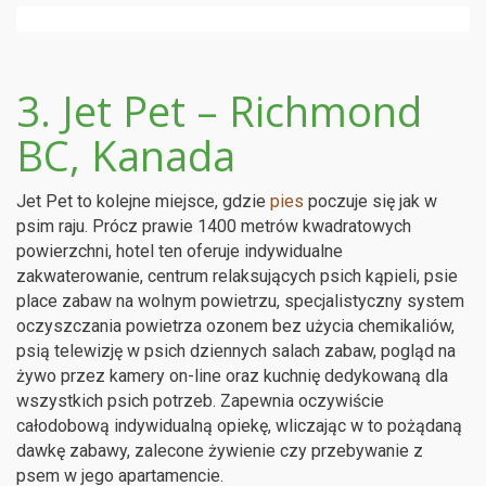
3. Jet Pet – Richmond
BC, Kanada
Jet Pet to kolejne miejsce, gdzie
pies
poczuje się jak w
psim raju. Prócz prawie 1400 metrów kwadratowych
powierzchni, hotel ten oferuje indywidualne
zakwaterowanie, centrum relaksujących psich kąpieli, psie
place zabaw na wolnym powietrzu, specjalistyczny system
oczyszczania powietrza ozonem bez użycia chemikaliów,
psią telewizję w psich dziennych salach zabaw, pogląd na
żywo przez kamery on-line oraz kuchnię dedykowaną dla
wszystkich psich potrzeb. Zapewnia oczywiście
całodobową indywidualną opiekę, wliczając w to pożądaną
dawkę zabawy, zalecone żywienie czy przebywanie z
psem w jego apartamencie.