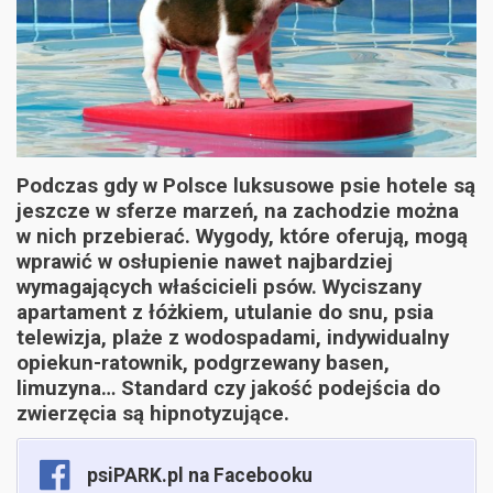
Podczas gdy w Polsce luksusowe psie hotele są
jeszcze w sferze marzeń, na zachodzie można
w nich przebierać. Wygody, które oferują, mogą
wprawić w osłupienie nawet najbardziej
wymagających właścicieli psów. Wyciszany
apartament z łóżkiem, utulanie do snu, psia
telewizja, plaże z wodospadami, indywidualny
opiekun-ratownik, podgrzewany basen,
limuzyna… Standard czy jakość podejścia do
zwierzęcia są hipnotyzujące.
psiPARK.pl na Facebooku