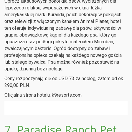
Oprócz luksusowych pokoi dla psów, wyciszonych dla
lepszego relaksu, wyposażonych w okna, łóżka
amerykańskiej marki Kuranda, psich dekoracji w pokojach
oraz telewizji z włączonym kanałem Animal Planet, hotel
ten oferuje indywidualną zabawę dla psów, aktywności w
grupie, obowiązkową kąpiel dla każdego psa, który go
opuszcza oraz podłogi pokryte materiałem Microban,
zwalczającym bakterie. Ogród dostępny do zabaw i
profesjonalna opieka czekają na każdego nowego gościa
lub stałego bywalca. Psa można również pozostawić na
opiekę dzienną bez noclegu.
Ceny rozpoczynają się od USD 73 za nocleg, zatem od ok.
290,00 PLN.
Oficjalna strona hotelu: k9resorts.com
7. Paradise Ranch Pet