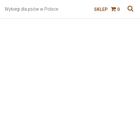
Wybiegi dla psów w Polsce
SKLEP
0