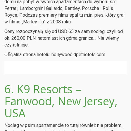
domu na pobyt w swoich apartamentach do wyboru są:
Ferrari, Lamborghini Gallardo, Bentley, Porsche i Rolls
Royce. Podczas premiery filmu spał tu m.in. pies, który grał
w filmie „Marley i ja” z 2008 roku.
Ceny rozpoczynają się od USD 65 za sam nocleg, czyli od
ok. 260,00 PLN, natomiast ich górna granica… Nie wiemy
czy istnieje.
Oficjalna strona hotelu: hollywood.dpethotels.com
6. K9 Resorts –
Fanwood, New Jersey,
USA
Nocleg w psim apartamencie to tutaj również nie problem.