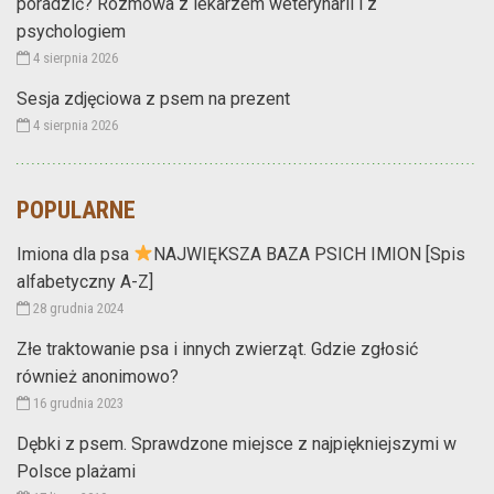
poradzić? Rozmowa z lekarzem weterynarii i z
psychologiem
4 sierpnia 2026
Sesja zdjęciowa z psem na prezent
4 sierpnia 2026
POPULARNE
Imiona dla psa
NAJWIĘKSZA BAZA PSICH IMION [Spis
alfabetyczny A-Z]
28 grudnia 2024
Złe traktowanie psa i innych zwierząt. Gdzie zgłosić
również anonimowo?
16 grudnia 2023
Dębki z psem. Sprawdzone miejsce z najpiękniejszymi w
Polsce plażami