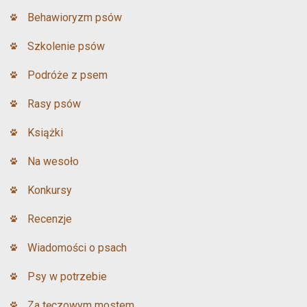
Behawioryzm psów
Szkolenie psów
Podróże z psem
Rasy psów
Książki
Na wesoło
Konkursy
Recenzje
Wiadomości o psach
Psy w potrzebie
Za tęczowym mostem