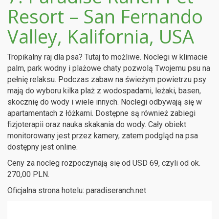
Resort – San Fernando
Valley, Kalifornia, USA
Tropikalny raj dla psa? Tutaj to możliwe. Noclegi w klimacie
palm, park wodny i plażowe chaty pozwolą Twojemu psu na
pełnię relaksu. Podczas zabaw na świeżym powietrzu psy
mają do wyboru kilka plaż z wodospadami, leżaki, basen,
skocznię do wody i wiele innych. Noclegi odbywają się w
apartamentach z łóżkami. Dostępne są również zabiegi
fizjoterapii oraz nauka skakania do wody. Cały obiekt
monitorowany jest przez kamery, zatem podgląd na psa
dostępny jest online.
Ceny za nocleg rozpoczynają się od USD 69, czyli od ok.
270,00 PLN.
Oficjalna strona hotelu: paradiseranch.net