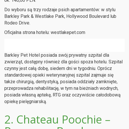
ok. 140,00 PLN.
Do wyboru są trzy rodzaje psich apartamentów: w stylu
Barkley Park & Westlake Park, Hollywood Boulevard lub
Rodeo Drive.
Oficjalna strona hotelu: westlakepet.com
Barkley Pet Hotel posiada swój prywatny szpital dla
zwierząt, dostępny również dla gości spoza hotelu. Szpital
czynny jest całą dobę, siedem dni w tygodniu. Oprócz
standardowej opieki weterynaryjnej szpital zajmuje się
także chirurgią, dentystyką, posiada oddziały zamknięte,
przeprowadza rehabilitację, w tym na bieżniach wodnych,
posiada własną aptekę, RTG oraz oczywiście całodobową
opiekę pielęgniarską.
2. Chateau Poochie –