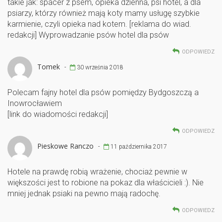
takie jak: spacer z psem, opieka dzienna, psi hotel, a dla
psiarzy, którzy również mają koty mamy usługę szybkie
karmienie, czyli opieka nad kotem. [reklama do wiad.
redakcji] Wyprowadzanie psów hotel dla psów
ODPOWIEDZ
Tomek
-
30 września 2018
Polecam fajny hotel dla psów pomiędzy Bydgoszczą a
Inowrocławiem
[link do wiadomości redakcji]
ODPOWIEDZ
Pieskowe Ranczo
-
11 października 2017
Hotele na prawdę robią wrażenie, chociaż pewnie w
większości jest to robione na pokaz dla właścicieli :). Nie
mniej jednak psiaki na pewno mają radochę.
ODPOWIEDZ