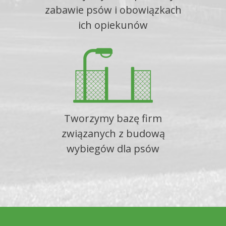
zabawie psów i obowiązkach
ich opiekunów
Tworzymy bazę firm
związanych z budową
wybiegów dla psów