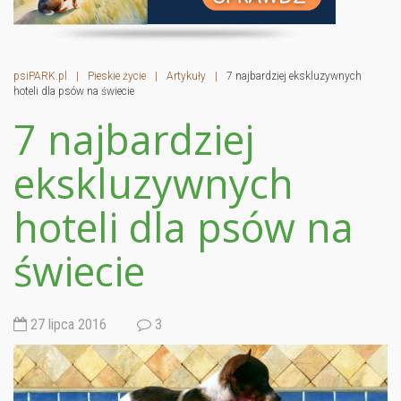
psiPARK.pl
|
Pieskie życie
|
Artykuły
|
7 najbardziej ekskluzywnych
hoteli dla psów na świecie
7 najbardziej
ekskluzywnych
hoteli dla psów na
świecie
27 lipca 2016
3