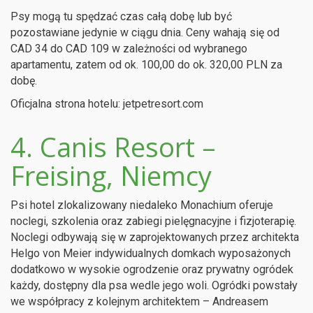
Psy mogą tu spędzać czas całą dobę lub być
pozostawiane jedynie w ciągu dnia. Ceny wahają się od
CAD 34 do CAD 109 w zależności od wybranego
apartamentu, zatem od ok. 100,00 do ok. 320,00 PLN za
dobę.
Oficjalna strona hotelu: jetpetresort.com
4. Canis Resort –
Freising, Niemcy
Psi hotel zlokalizowany niedaleko Monachium oferuje
noclegi, szkolenia oraz zabiegi pielęgnacyjne i fizjoterapię.
Noclegi odbywają się w zaprojektowanych przez architekta
Helgo von Meier indywidualnych domkach wyposażonych
dodatkowo w wysokie ogrodzenie oraz prywatny ogródek
każdy, dostępny dla psa wedle jego woli. Ogródki powstały
we współpracy z kolejnym architektem – Andreasem