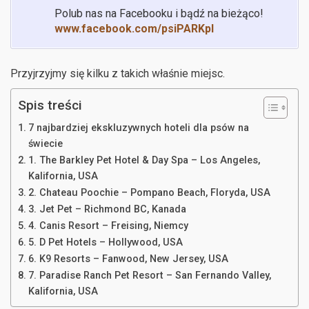
Polub nas na Facebooku i bądź na bieżąco!
www.facebook.com/psiPARKpl
Przyjrzyjmy się kilku z takich właśnie miejsc.
Spis treści
7 najbardziej ekskluzywnych hoteli dla psów na
świecie
1. The Barkley Pet Hotel & Day Spa – Los Angeles,
Kalifornia, USA
2. Chateau Poochie – Pompano Beach, Floryda, USA
3. Jet Pet – Richmond BC, Kanada
4. Canis Resort – Freising, Niemcy
5. D Pet Hotels – Hollywood, USA
6. K9 Resorts – Fanwood, New Jersey, USA
7. Paradise Ranch Pet Resort – San Fernando Valley,
Kalifornia, USA