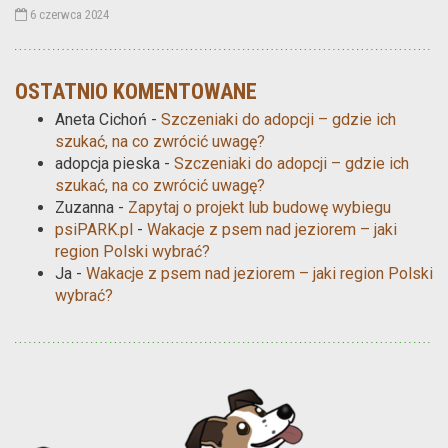
6 czerwca 2024
OSTATNIO KOMENTOWANE
Aneta Cichoń
-
Szczeniaki do adopcji – gdzie ich
szukać, na co zwrócić uwagę?
adopcja pieska
-
Szczeniaki do adopcji – gdzie ich
szukać, na co zwrócić uwagę?
Zuzanna
-
Zapytaj o projekt lub budowę wybiegu
psiPARK.pl
-
Wakacje z psem nad jeziorem – jaki
region Polski wybrać?
Ja
-
Wakacje z psem nad jeziorem – jaki region Polski
wybrać?