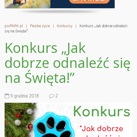
psiPARK.pl
|
Pieskie życie
|
Konkursy
|
Konkurs „Jak dobrze odnaleźć
się na Święta!”
Konkurs „Jak
dobrze odnaleźć się
na Święta!”
9 grudnia 2018
2