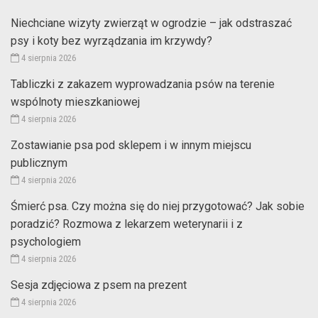
Niechciane wizyty zwierząt w ogrodzie – jak odstraszać
psy i koty bez wyrządzania im krzywdy?
4 sierpnia 2026
Tabliczki z zakazem wyprowadzania psów na terenie
wspólnoty mieszkaniowej
4 sierpnia 2026
Zostawianie psa pod sklepem i w innym miejscu
publicznym
4 sierpnia 2026
Śmierć psa. Czy można się do niej przygotować? Jak sobie
poradzić? Rozmowa z lekarzem weterynarii i z
psychologiem
4 sierpnia 2026
Sesja zdjęciowa z psem na prezent
4 sierpnia 2026