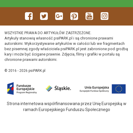
WSZYSTKIE PRAWA DO ARTYKUŁÓW ZASTRZEŻONE.
Artykuły stanowią własność psiPARK.pl i są chronione prawami
autorskimi. Wykorzystywanie artykułów w całości lub we fragmentach
bez pisemnej zgody właściciela psiPARK.pl jest zabronione pod groźbą
kary i może być ścigane prawnie. Zdjęcia, filmy i grafiki w portalu są
chronione prawami autorskimi.
© 2016 - 2026 psiPARK.pl
Strona internetowa współfinansowana przez Unię Europejską w
ramach Europejskiego Funduszu Społecznego