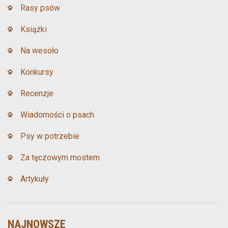
Rasy psów
Książki
Na wesoło
Konkursy
Recenzje
Wiadomości o psach
Psy w potrzebie
Za tęczowym mostem
Artykuły
NAJNOWSZE