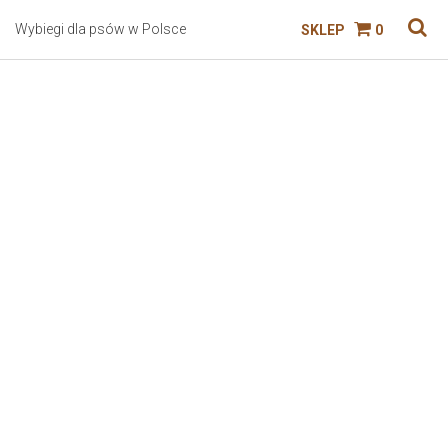
Wybiegi dla psów w Polsce
SKLEP
0