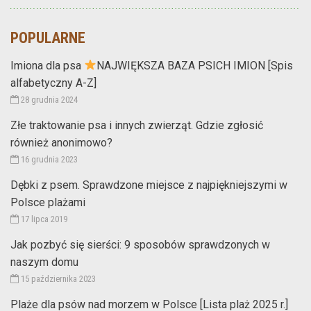
POPULARNE
Imiona dla psa
NAJWIĘKSZA BAZA PSICH IMION [Spis
alfabetyczny A-Z]
28 grudnia 2024
Złe traktowanie psa i innych zwierząt. Gdzie zgłosić
również anonimowo?
16 grudnia 2023
Dębki z psem. Sprawdzone miejsce z najpiękniejszymi w
Polsce plażami
17 lipca 2019
Jak pozbyć się sierści: 9 sposobów sprawdzonych w
naszym domu
15 października 2023
Plaże dla psów nad morzem w Polsce [Lista plaż 2025 r.]