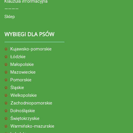
Klauzula informacyjna
————
Sklep
WYBIEGI DLA PSÓW
Kujawsko-pomorskie
Łódzkie
Małopolskie
Mazowieckie
Pomorskie
Śląskie
Wielkopolskie
Zachodniopomorskie
Dolnośląskie
Świętokrzyskie
Warmińsko-mazurskie