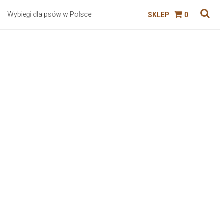
Wybiegi dla psów w Polsce
SKLEP
0