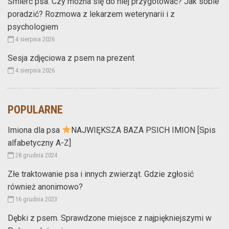
Śmierć psa. Czy można się do niej przygotować? Jak sobie
poradzić? Rozmowa z lekarzem weterynarii i z
psychologiem
4 sierpnia 2026
Sesja zdjęciowa z psem na prezent
4 sierpnia 2026
POPULARNE
Imiona dla psa
NAJWIĘKSZA BAZA PSICH IMION [Spis
alfabetyczny A-Z]
28 grudnia 2024
Złe traktowanie psa i innych zwierząt. Gdzie zgłosić
również anonimowo?
16 grudnia 2023
Dębki z psem. Sprawdzone miejsce z najpiękniejszymi w