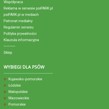
Współpraca
Reklama w serwisie psiPARK.pl
psiPARK.pl w mediach
Patronat medialny
Regulamin serwisu
Polityka prywatności
Klauzula informacyjna
————
Sklep
WYBIEGI DLA PSÓW
Kujawsko-pomorskie
Łódzkie
Małopolskie
Mazowieckie
Pomorskie