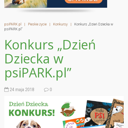
psiPARK.pl
|
Pieskie życie
|
Konkursy
|
Konkurs „Dzień Dziecka w
psiPARK.pl”
Konkurs „Dzień
Dziecka w
psiPARK.pl”
24 maja 2018
0