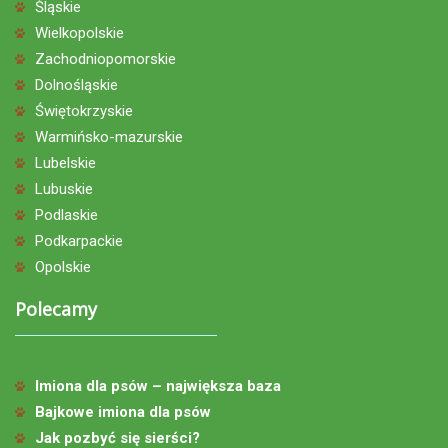
Śląskie
Wielkopolskie
Zachodniopomorskie
Dolnośląskie
Świętokrzyskie
Warmińsko-mazurskie
Lubelskie
Lubuskie
Podlaskie
Podkarpackie
Opolskie
Polecamy
Imiona dla psów – największa baza
Bajkowe imiona dla psów
Jak pozbyć się sierści?