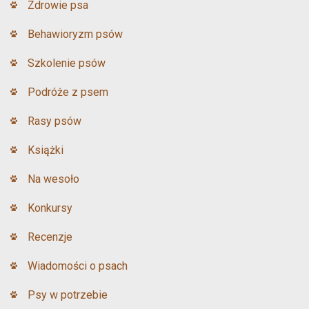
Zdrowie psa
Behawioryzm psów
Szkolenie psów
Podróże z psem
Rasy psów
Książki
Na wesoło
Konkursy
Recenzje
Wiadomości o psach
Psy w potrzebie