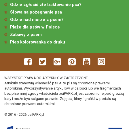
Gdzie zgłosić złe traktowanie psa?
Słowa na pożegnanie psa
Gdzie nad morze z psem?
Plaże dla psów w Polsce
Zabawy z psem
Pies kolorowanka do druku
WSZYSTKIE PRAWA DO ARTYKUŁÓW ZASTRZEŻONE.
Artykuły stanowią własność psiPARK.pl i są chronione prawami
autorskimi. Wykorzystywanie artykułów w całości lub we fragmentach
bez pisemnej zgody właściciela psiPARK.pl jest zabronione pod groźbą
kary i może być ścigane prawnie. Zdjęcia, filmy i grafiki w portalu są
chronione prawami autorskimi.
© 2016 - 2026 psiPARK.pl