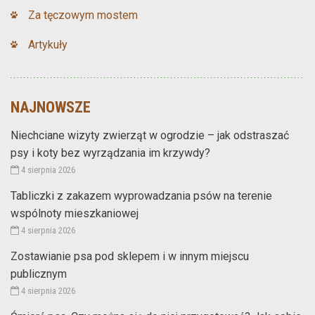
Za tęczowym mostem
Artykuły
NAJNOWSZE
Niechciane wizyty zwierząt w ogrodzie – jak odstraszać
psy i koty bez wyrządzania im krzywdy?
4 sierpnia 2026
Tabliczki z zakazem wyprowadzania psów na terenie
wspólnoty mieszkaniowej
4 sierpnia 2026
Zostawianie psa pod sklepem i w innym miejscu
publicznym
4 sierpnia 2026