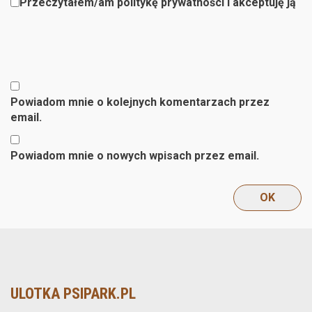
Przeczytałem/am politykę prywatności i akceptuję ją
Powiadom mnie o kolejnych komentarzach przez
email.
Powiadom mnie o nowych wpisach przez email.
ULOTKA PSIPARK.PL