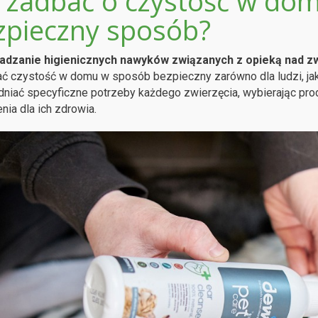
k zadbać o czystość w do
zpieczny sposób?
dzanie higienicznych nawyków związanych z opieką nad 
ć czystość w domu w sposób bezpieczny zarówno dla ludzi, ja
niać specyficzne potrzeby każdego zwierzęcia, wybierając produ
nia dla ich zdrowia.