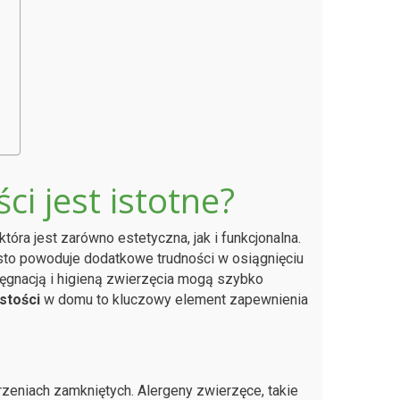
?
i jest istotne?
óra jest zarówno estetyczna, jak i funkcjonalna.
ęsto powoduje dodatkowe trudności w osiągnięciu
elęgnacją i higieną zwierzęcia mogą szybko
stości
w domu to kluczowy element zapewnienia
e
zeniach zamkniętych. Alergeny zwierzęce, takie