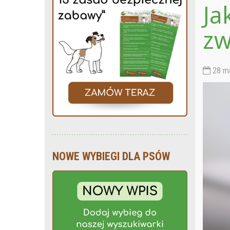
Ja
zw
28 ma
NOWE WYBIEGI DLA PSÓW