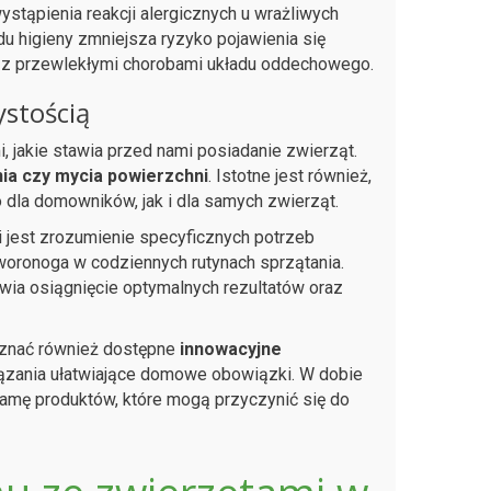
ystąpienia reakcji alergicznych u wrażliwych
u higieny zmniejsza ryzyko pojawienia się
 z przewlekłymi chorobami układu oddechowego.
stością
, jakie stawia przed nami posiadanie zwierząt.
ia czy mycia powierzchni
. Istotne jest również,
dla domowników, jak i dla samych zwierząt.
jest zrozumienie specyficznych potrzeb
oronoga w codziennych rutynach sprzątania.
ia osiągnięcie optymalnych rezultatów oraz
oznać również dostępne
innowacyjne
iązania ułatwiające domowe obowiązki. W dobie
gamę produktów, które mogą przyczynić się do