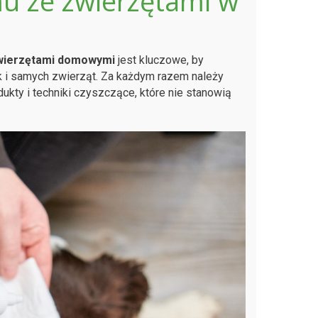
mu ze zwierzętami w
zwierzętami domowymi
jest kluczowe, by
k i samych zwierząt. Za każdym razem należy
kty i techniki czyszczące, które nie stanowią