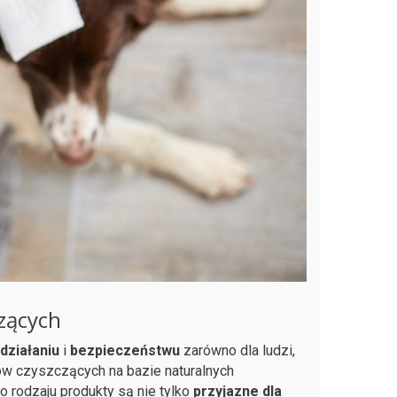
zących
działaniu
i
bezpieczeństwu
zarówno dla ludzi,
ów czyszczących na bazie naturalnych
o rodzaju produkty są nie tylko
przyjazne dla