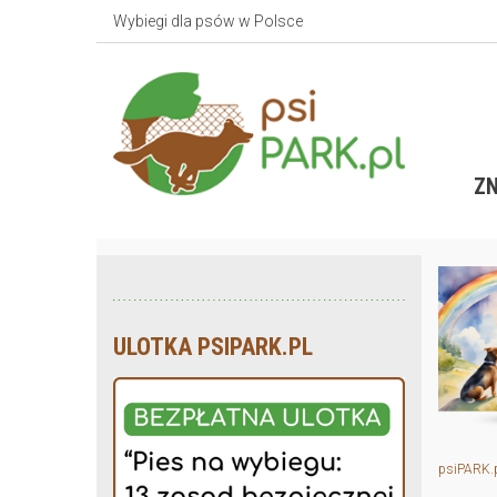
Wybiegi dla psów w Polsce
ZN
ULOTKA PSIPARK.PL
psiPARK.