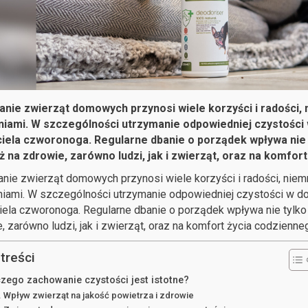
anie zwierząt domowych przynosi wiele korzyści i radości, 
iami. W szczególności utrzymanie odpowiedniej czystości 
ciela czworonoga. Regularne dbanie o porządek wpływa nie 
 na zdrowie, zarówno ludzi, jak i zwierząt, oraz na komfor
nie zwierząt domowych przynosi wiele korzyści i radości, niem
ami. W szczególności utrzymanie odpowiedniej czystości w do
iela czworonoga. Regularne dbanie o porządek wpływa nie tylko
, zarówno ludzi, jak i zwierząt, oraz na komfort życia codzienne
treści
czego zachowanie czystości jest istotne?
Wpływ zwierząt na jakość powietrza i zdrowie