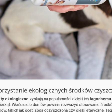
rzystanie ekologicznych środków czyszc
ty ekologiczne
zyskują na popularności dzięki ich
łagodnemu 
wierząt. Właściciele domów powinni rozważyć stosowanie środk
ków, takich jak ocet, soda oczyszczona czy olejki eteryczne. Teg