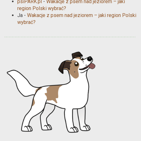
psiPARK.pl
-
Wakacje z psem nad jeziorem – jaki
region Polski wybrać?
Ja
-
Wakacje z psem nad jeziorem – jaki region Polski
wybrać?