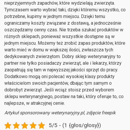
nieprzyjemnych zapachów, które wydzielają zwierzęta.
Tymczasem warto wybrać taki, dzięki któremu wszystko, co
potrzebne, kupimy w jednym miejscu. Dzięki temu
ograniczamy koszty związane z dostawą, a jednocześnie
oszczędzamy cenny czas. Nie trzeba szukać produktów w
różnych sklepach, ponieważ wszystkie dostępne są w
jednym miejscu. Możemy też zrobić zapas produktów, które
warto mieć w domu w większej ilości, zwłaszcza tych
dedykowanych zwierzętom. Dobry sklep weterynaryjny to
partner nie tylko posiadaczy zwierząt, ale i lekarzy, którzy
zaopatrują się tam w najwyższej jakości sprzęt do pracy.
Dodatkowo mogą oni polecać wysokiej klasy produkty
właścicielom swoich pacjentów, dbając tym samym o
dobrobyt zwierząt. Jeśli wciąż stoisz przed wyborem
sklepu weterynaryjnego, postaw na taki, który oferuje to, co
najlepsze, w atrakcyjnej cenie.
Artykuł sponsorowany weterynaryjny.pl, zdjęcie freepik
5/5 - (1 {głos/głosy})