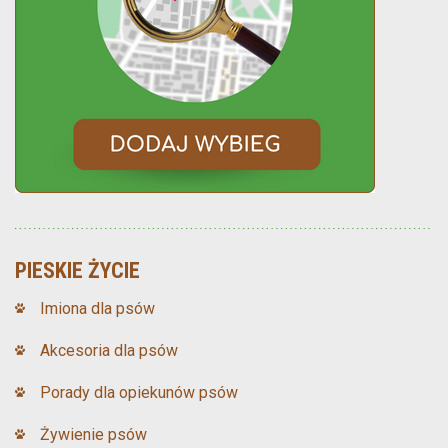
PIESKIE ŻYCIE
Imiona dla psów
Akcesoria dla psów
Porady dla opiekunów psów
Żywienie psów