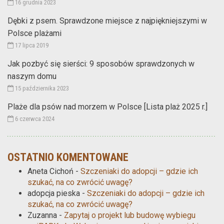
16 grudnia 2023
Dębki z psem. Sprawdzone miejsce z najpiękniejszymi w
Polsce plażami
17 lipca 2019
Jak pozbyć się sierści: 9 sposobów sprawdzonych w
naszym domu
15 października 2023
Plaże dla psów nad morzem w Polsce [Lista plaż 2025 r.]
6 czerwca 2024
OSTATNIO KOMENTOWANE
Aneta Cichoń
-
Szczeniaki do adopcji – gdzie ich
szukać, na co zwrócić uwagę?
adopcja pieska
-
Szczeniaki do adopcji – gdzie ich
szukać, na co zwrócić uwagę?
Zuzanna
-
Zapytaj o projekt lub budowę wybiegu