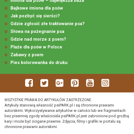
Imiona dla psów – największa baza
Bajkowe imiona dla psów
Jak pozbyć się sierści?
Gdzie zgłosić złe traktowanie psa?
Słowa na pożegnanie psa
Gdzie nad morze z psem?
Plaże dla psów w Polsce
Zabawy z psem
Pies kolorowanka do druku
WSZYSTKIE PRAWA DO ARTYKUŁÓW ZASTRZEŻONE.
Artykuły stanowią własność psiPARK.pl i są chronione prawami
autorskimi. Wykorzystywanie artykułów w całości lub we fragmentach
bez pisemnej zgody właściciela psiPARK.pl jest zabronione pod groźbą
kary i może być ścigane prawnie. Zdjęcia, filmy i grafiki w portalu są
chronione prawami autorskimi.