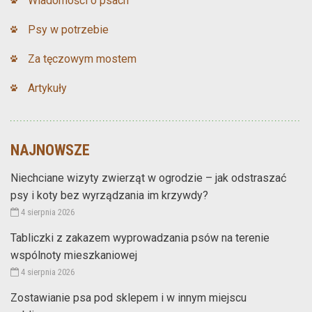
Wiadomości o psach
Psy w potrzebie
Za tęczowym mostem
Artykuły
NAJNOWSZE
Niechciane wizyty zwierząt w ogrodzie – jak odstraszać
psy i koty bez wyrządzania im krzywdy?
4 sierpnia 2026
Tabliczki z zakazem wyprowadzania psów na terenie
wspólnoty mieszkaniowej
4 sierpnia 2026
Zostawianie psa pod sklepem i w innym miejscu