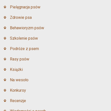
Pielęgnacja psów
Zdrowie psa
Behawioryzm psów
Szkolenie psów
Podróże z psem
Rasy psów
Książki
Na wesoło
Konkursy
Recenzje