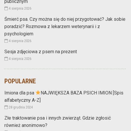
publicznym
4 sierpnia 2026
Śmierć psa. Czy można się do niej przygotować? Jak sobie
poradzić? Rozmowa z lekarzem weterynarii i z
psychologiem
4 sierpnia 2026
Sesja zdjęciowa z psem na prezent
4 sierpnia 2026
POPULARNE
Imiona dla psa
NAJWIĘKSZA BAZA PSICH IMION [Spis
alfabetyczny A-Z]
28 grudnia 2024
Złe traktowanie psa i innych zwierząt. Gdzie zgłosić
również anonimowo?