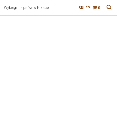
Wybiegi dla psów w Polsce
SKLEP
0