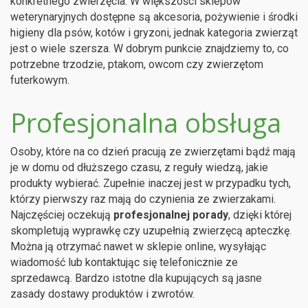
konkretnego zwierzęcia. W większości sklepów
weterynaryjnych dostępne są akcesoria, pożywienie i środki
higieny dla psów, kotów i gryzoni, jednak kategoria zwierząt
jest o wiele szersza. W dobrym punkcie znajdziemy to, co
potrzebne trzodzie, ptakom, owcom czy zwierzętom
futerkowym.
Profesjonalna obsługa
Osoby, które na co dzień pracują ze zwierzętami bądź mają
je w domu od dłuższego czasu, z reguły wiedzą, jakie
produkty wybierać. Zupełnie inaczej jest w przypadku tych,
którzy pierwszy raz mają do czynienia ze zwierzakami.
Najczęściej oczekują
profesjonalnej porady
, dzięki której
skompletują wyprawkę czy uzupełnią zwierzęcą apteczkę.
Można ją otrzymać nawet w sklepie online, wysyłając
wiadomość lub kontaktując się telefonicznie ze
sprzedawcą. Bardzo istotne dla kupujących są jasne
zasady dostawy produktów i zwrotów.