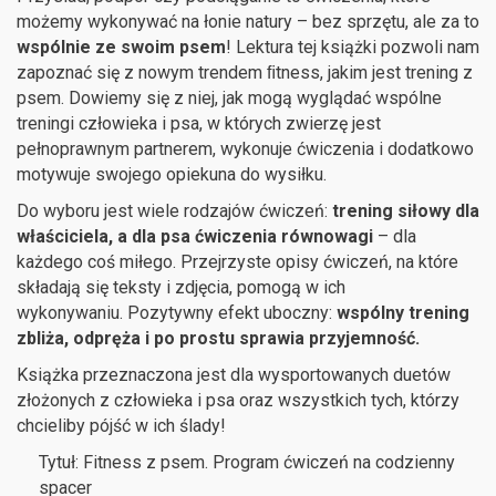
możemy wykonywać na łonie natury – bez sprzętu, ale za to
wspólnie ze swoim psem
! Lektura tej książki pozwoli nam
zapoznać się z nowym trendem ﬁtness, jakim jest trening z
psem. Dowiemy się z niej, jak mogą wyglądać wspólne
treningi człowieka i psa, w których zwierzę jest
pełnoprawnym partnerem, wykonuje ćwiczenia i dodatkowo
motywuje swojego opiekuna do wysiłku.
Do wyboru jest wiele rodzajów ćwiczeń:
trening siłowy dla
właściciela, a dla psa ćwiczenia równowagi
– dla
każdego coś miłego. Przejrzyste opisy ćwiczeń, na które
składają się teksty i zdjęcia, pomogą w ich
wykonywaniu. Pozytywny efekt uboczny:
wspólny trening
zbliża, odpręża i po prostu sprawia przyjemność.
Książka przeznaczona jest dla wysportowanych duetów
złożonych z człowieka i psa oraz wszystkich tych, którzy
chcieliby pójść w ich ślady!
Tytuł: Fitness z psem. Program ćwiczeń na codzienny
spacer