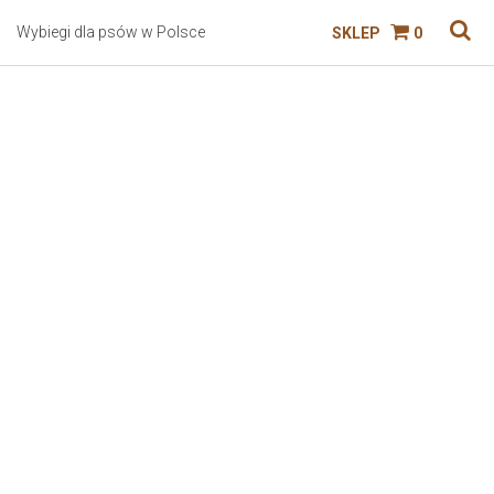
Wybiegi dla psów w Polsce
SKLEP
0