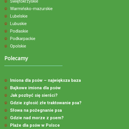
Świętokrzyskie
Warmińsko-mazurskie
Lubelskie
Lubuskie
Podlaskie
Podkarpackie
Opolskie
Polecamy
Imiona dla psów – największa baza
Bajkowe imiona dla psów
Jak pozbyć się sierści?
Gdzie zgłosić złe traktowanie psa?
Słowa na pożegnanie psa
Gdzie nad morze z psem?
Plaże dla psów w Polsce