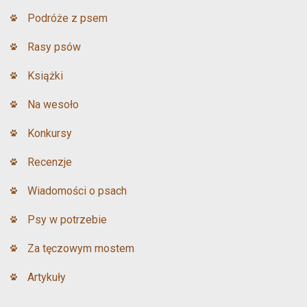
Podróże z psem
Rasy psów
Książki
Na wesoło
Konkursy
Recenzje
Wiadomości o psach
Psy w potrzebie
Za tęczowym mostem
Artykuły