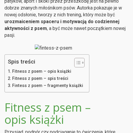
patyków, aport i skoki przez przeszkodę jest na pewno
dobrze znanych miłośnikom psów. Autorka pokazuje je w
nowej odsłonie, tworzy z nich trening, który może być
urozmaiceniem spaceru i motywacją do codziennej
aktywności z psem
, a być może nawet początkiem nowej
pasji.
Spis treści
Fitness z psem – opis książki
Fitness z psem – spis treści
Fintess z psem – fragmenty książki
Fitness z psem –
opis książki
Przysiad, podpór czy podciąganie to ćwiczenia, które