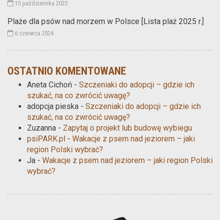
15 października 2023
Plaże dla psów nad morzem w Polsce [Lista plaż 2025 r.]
6 czerwca 2024
OSTATNIO KOMENTOWANE
Aneta Cichoń
-
Szczeniaki do adopcji – gdzie ich
szukać, na co zwrócić uwagę?
adopcja pieska
-
Szczeniaki do adopcji – gdzie ich
szukać, na co zwrócić uwagę?
Zuzanna
-
Zapytaj o projekt lub budowę wybiegu
psiPARK.pl
-
Wakacje z psem nad jeziorem – jaki
region Polski wybrać?
Ja
-
Wakacje z psem nad jeziorem – jaki region Polski
wybrać?