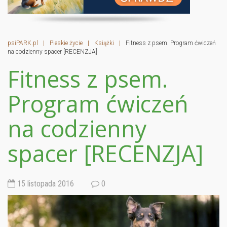
psiPARK.pl
|
Pieskie życie
|
Książki
|
Fitness z psem. Program ćwiczeń
na codzienny spacer [RECENZJA]
Fitness z psem.
Program ćwiczeń
na codzienny
spacer [RECENZJA]
15 listopada 2016
0