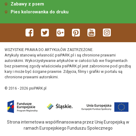
Zabawy z psem
Pies kolorowanka do druku
WSZYSTKIE PRAWA DO ARTYKUŁÓW ZASTRZEŻONE.
Artykuły stanowią własność psiPARK.pl i są chronione prawami
autorskimi. Wykorzystywanie artykułów w całości lub we fragmentach
bez pisemnej zgody właściciela psiPARK.pl jest zabronione pod groźbą
kary i może być ścigane prawnie. Zdjęcia, filmy i grafiki w portalu są
chronione prawami autorskimi.
© 2016 - 2026 psiPARK.pl
Strona internetowa współfinansowana przez Unię Europejską w
ramach Europejskiego Funduszu Społecznego