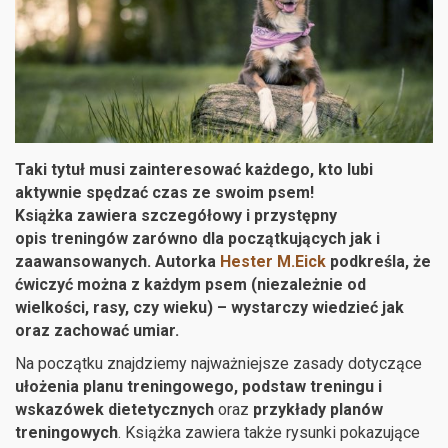
Taki tytuł musi zainteresować każdego, kto lubi
aktywnie spędzać czas ze swoim psem!
Książka zawiera szczegółowy i przystępny
opis treningów zarówno dla początkujących jak i
zaawansowanych. Autorka
Hester M.Eick
podkreśla, że
ćwiczyć można z każdym psem (niezależnie od
wielkości, rasy, czy wieku) – wystarczy wiedzieć jak
oraz zachować umiar.
Na początku znajdziemy najważniejsze zasady dotyczące
ułożenia planu treningowego, podstaw treningu i
wskazówek dietetycznych
oraz
przykłady planów
treningowych
. Książka zawiera także rysunki pokazujące