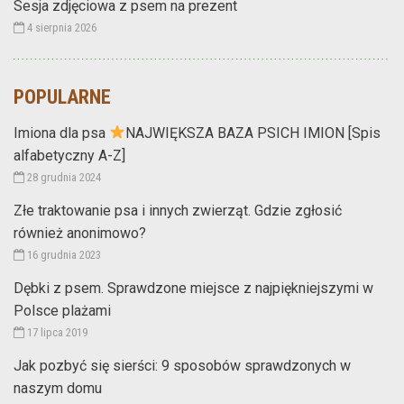
Sesja zdjęciowa z psem na prezent
4 sierpnia 2026
POPULARNE
Imiona dla psa
NAJWIĘKSZA BAZA PSICH IMION [Spis
alfabetyczny A-Z]
28 grudnia 2024
Złe traktowanie psa i innych zwierząt. Gdzie zgłosić
również anonimowo?
16 grudnia 2023
Dębki z psem. Sprawdzone miejsce z najpiękniejszymi w
Polsce plażami
17 lipca 2019
Jak pozbyć się sierści: 9 sposobów sprawdzonych w
naszym domu