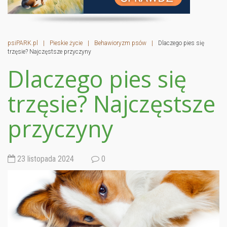
psiPARK.pl
|
Pieskie życie
|
Behawioryzm psów
|
Dlaczego pies się
trzęsie? Najczęstsze przyczyny
Dlaczego pies się
trzęsie? Najczęstsze
przyczyny
23 listopada 2024
0