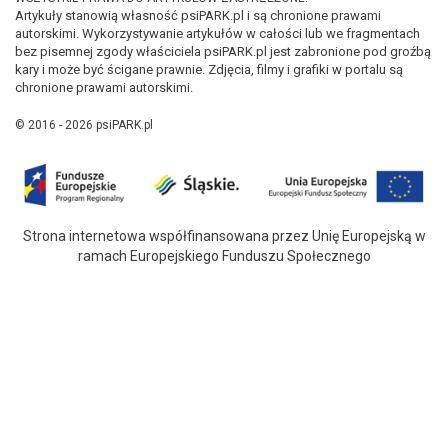
Artykuły stanowią własność psiPARK.pl i są chronione prawami
autorskimi. Wykorzystywanie artykułów w całości lub we fragmentach
bez pisemnej zgody właściciela psiPARK.pl jest zabronione pod groźbą
kary i może być ścigane prawnie. Zdjęcia, filmy i grafiki w portalu są
chronione prawami autorskimi.
© 2016 - 2026 psiPARK.pl
Strona internetowa współfinansowana przez Unię Europejską w
ramach Europejskiego Funduszu Społecznego