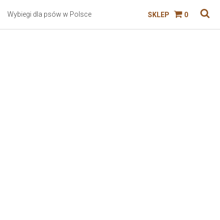
Wybiegi dla psów w Polsce
SKLEP
0