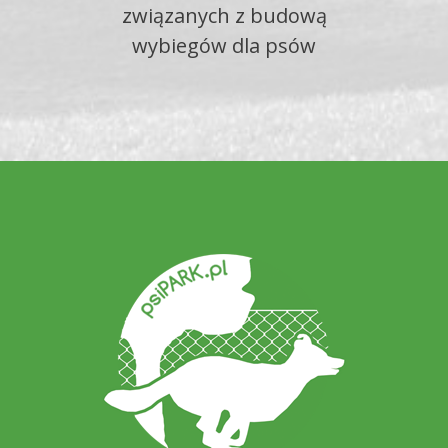
związanych z budową
wybiegów dla psów