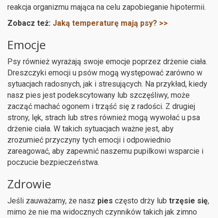
reakcja organizmu mająca na celu zapobieganie hipotermii.
Zobacz też:
Jaką temperaturę mają psy? >>
Emocje
Psy również wyrażają swoje emocje poprzez drżenie ciała.
Dreszczyki emocji u psów mogą występować zarówno w
sytuacjach radosnych, jak i stresujących. Na przykład, kiedy
nasz pies jest podekscytowany lub szczęśliwy, może
zacząć machać ogonem i trząść się z radości. Z drugiej
strony, lęk, strach lub stres również mogą wywołać u psa
drżenie ciała. W takich sytuacjach ważne jest, aby
zrozumieć przyczyny tych emocji i odpowiednio
zareagować, aby zapewnić naszemu pupilkowi wsparcie i
poczucie bezpieczeństwa.
Zdrowie
Jeśli zauważamy, że nasz
pies
często drży lub
trzęsie się
,
mimo że nie ma widocznych czynników takich jak zimno