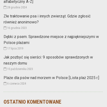
alfabetyczny A-Z]
28 grudnia 2024
Złe traktowanie psa i innych zwierząt. Gdzie zgłosić
również anonimowo?
16 grudnia 2023
Dębki z psem. Sprawdzone miejsce z najpiękniejszymi w
Polsce plażami
17 lipca 2019
Jak pozbyć się sierści: 9 sposobów sprawdzonych w
naszym domu
15 października 2023
Plaże dla psów nad morzem w Polsce [Lista plaż 2025 r.]
6 czerwca 2024
OSTATNIO KOMENTOWANE