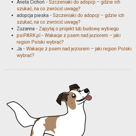
Aneta Cichoń
-
Szczeniaki do adopcji – gdzie ich
szukać, na co zwrócić uwagę?
adopcja pieska
-
Szczeniaki do adopcji – gdzie ich
szukać, na co zwrócić uwagę?
Zuzanna
-
Zapytaj o projekt lub budowę wybiegu
psiPARK.pl
-
Wakacje z psem nad jeziorem – jaki
region Polski wybrać?
Ja
-
Wakacje z psem nad jeziorem – jaki region Polski
wybrać?