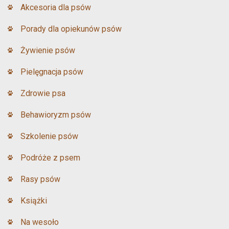
Akcesoria dla psów
Porady dla opiekunów psów
Żywienie psów
Pielęgnacja psów
Zdrowie psa
Behawioryzm psów
Szkolenie psów
Podróże z psem
Rasy psów
Książki
Na wesoło