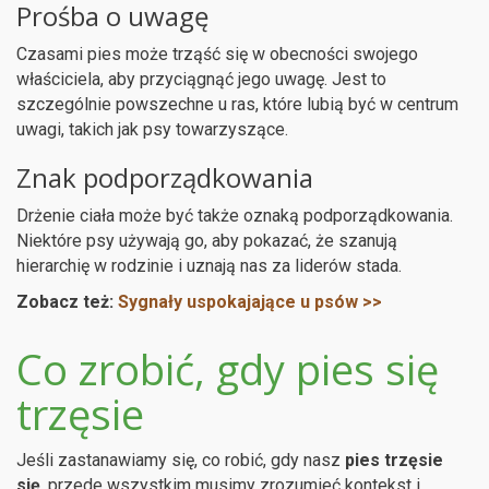
Prośba o uwagę
Czasami pies może trząść się w obecności swojego
właściciela, aby przyciągnąć jego uwagę. Jest to
szczególnie powszechne u ras, które lubią być w centrum
uwagi, takich jak psy towarzyszące.
Znak podporządkowania
Drżenie ciała może być także oznaką podporządkowania.
Niektóre psy używają go, aby pokazać, że szanują
hierarchię w rodzinie i uznają nas za liderów stada.
Zobacz też:
Sygnały uspokajające u psów >>
Co zrobić, gdy pies się
trzęsie
Jeśli zastanawiamy się, co robić, gdy nasz
pies trzęsie
się
, przede wszystkim musimy zrozumieć kontekst i