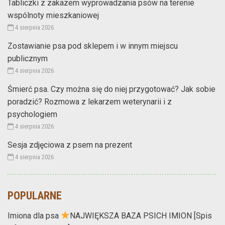
Tabliczki z zakazem wyprowadzania psów na terenie
wspólnoty mieszkaniowej
4 sierpnia 2026
Zostawianie psa pod sklepem i w innym miejscu
publicznym
4 sierpnia 2026
Śmierć psa. Czy można się do niej przygotować? Jak sobie
poradzić? Rozmowa z lekarzem weterynarii i z
psychologiem
4 sierpnia 2026
Sesja zdjęciowa z psem na prezent
4 sierpnia 2026
POPULARNE
Imiona dla psa
NAJWIĘKSZA BAZA PSICH IMION [Spis