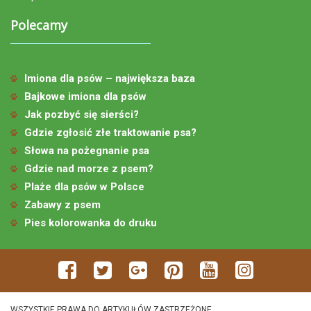
Polecamy
Imiona dla psów – największa baza
Bajkowe imiona dla psów
Jak pozbyć się sierści?
Gdzie zgłosić złe traktowanie psa?
Słowa na pożegnanie psa
Gdzie nad morze z psem?
Plaże dla psów w Polsce
Zabawy z psem
Pies kolorowanka do druku
WSZYSTKIE PRAWA DO ARTYKUŁÓW ZASTRZEŻONE.