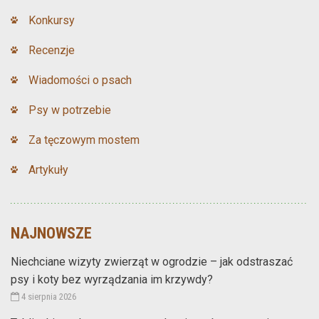
Konkursy
Recenzje
Wiadomości o psach
Psy w potrzebie
Za tęczowym mostem
Artykuły
NAJNOWSZE
Niechciane wizyty zwierząt w ogrodzie – jak odstraszać
psy i koty bez wyrządzania im krzywdy?
4 sierpnia 2026