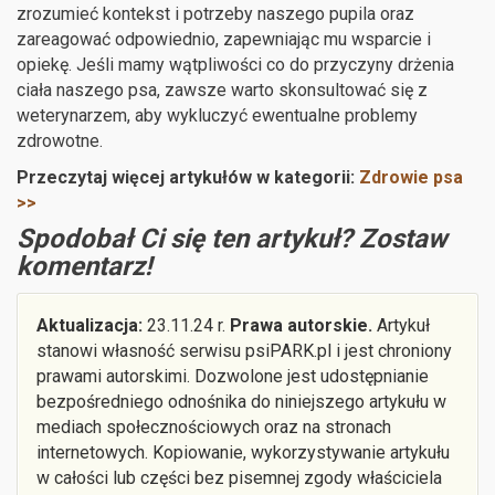
zrozumieć kontekst i potrzeby naszego pupila oraz
zareagować odpowiednio, zapewniając mu wsparcie i
opiekę. Jeśli mamy wątpliwości co do przyczyny drżenia
ciała naszego psa, zawsze warto skonsultować się z
weterynarzem, aby wykluczyć ewentualne problemy
zdrowotne.
Przeczytaj więcej artykułów w kategorii:
Zdrowie psa
>>
Spodobał Ci się ten artykuł? Zostaw
komentarz!
Aktualizacja:
23.11.24 r.
Prawa autorskie.
Artykuł
stanowi własność serwisu psiPARK.pl i jest chroniony
prawami autorskimi. Dozwolone jest udostępnianie
bezpośredniego odnośnika do niniejszego artykułu w
mediach społecznościowych oraz na stronach
internetowych. Kopiowanie, wykorzystywanie artykułu
w całości lub części bez pisemnej zgody właściciela