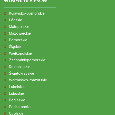
WYBIEGI DLA PSÓW
Kujawsko-pomorskie
Łódzkie
Małopolskie
Mazowieckie
Pomorskie
Śląskie
Wielkopolskie
Zachodniopomorskie
Dolnośląskie
Świętokrzyskie
Warmińsko-mazurskie
Lubelskie
Lubuskie
Podlaskie
Podkarpackie
Opolskie