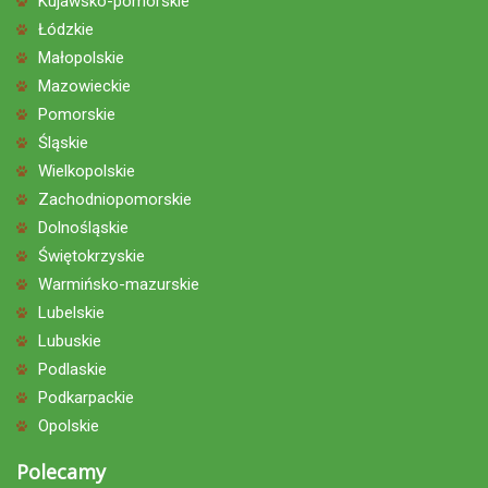
Kujawsko-pomorskie
Łódzkie
Małopolskie
Mazowieckie
Pomorskie
Śląskie
Wielkopolskie
Zachodniopomorskie
Dolnośląskie
Świętokrzyskie
Warmińsko-mazurskie
Lubelskie
Lubuskie
Podlaskie
Podkarpackie
Opolskie
Polecamy