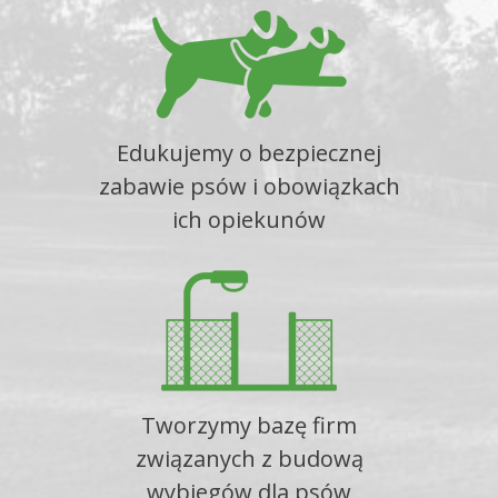
Edukujemy o bezpiecznej
zabawie psów i obowiązkach
ich opiekunów
Tworzymy bazę firm
związanych z budową
wybiegów dla psów