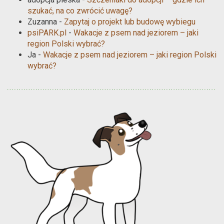
szukać, na co zwrócić uwagę?
Zuzanna
-
Zapytaj o projekt lub budowę wybiegu
psiPARK.pl
-
Wakacje z psem nad jeziorem – jaki
region Polski wybrać?
Ja
-
Wakacje z psem nad jeziorem – jaki region Polski
wybrać?