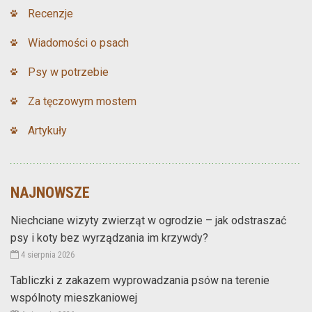
Recenzje
Wiadomości o psach
Psy w potrzebie
Za tęczowym mostem
Artykuły
NAJNOWSZE
Niechciane wizyty zwierząt w ogrodzie – jak odstraszać
psy i koty bez wyrządzania im krzywdy?
4 sierpnia 2026
Tabliczki z zakazem wyprowadzania psów na terenie
wspólnoty mieszkaniowej