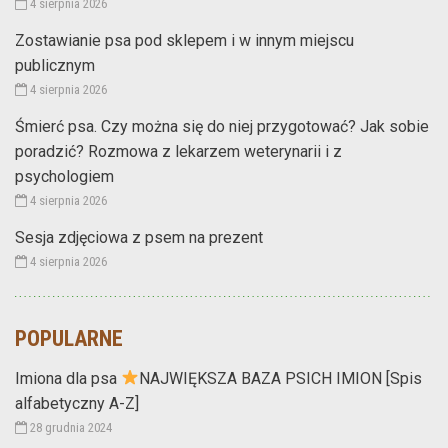
4 sierpnia 2026
Zostawianie psa pod sklepem i w innym miejscu
publicznym
4 sierpnia 2026
Śmierć psa. Czy można się do niej przygotować? Jak sobie
poradzić? Rozmowa z lekarzem weterynarii i z
psychologiem
4 sierpnia 2026
Sesja zdjęciowa z psem na prezent
4 sierpnia 2026
POPULARNE
Imiona dla psa
NAJWIĘKSZA BAZA PSICH IMION [Spis
alfabetyczny A-Z]
28 grudnia 2024