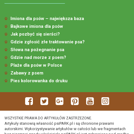
Imiona dla psów – największa baza
Bajkowe imiona dla psów
Jak pozbyć się sierści?
Gdzie zgłosić złe traktowanie psa?
Słowa na pożegnanie psa
Gdzie nad morze z psem?
Plaże dla psów w Polsce
Zabawy z psem
Pies kolorowanka do druku
WSZYSTKIE PRAWA DO ARTYKUŁÓW ZASTRZEŻONE.
Artykuły stanowią własność psiPARK.pl i są chronione prawami
autorskimi. Wykorzystywanie artykułów w całości lub we fragmentach