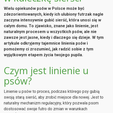
Wielu opiekunów psów w Polsce może być
zdezorientowanych, kiedy ich ulubiony futrzak nagle
zaczyna intensywnie gubić sierść, która unosi się w
całym domu. To zjawisko, znane jako linienie, jest
naturalnym procesem u wszystkich psów, ale nie
zawsze jest jasne, kiedy i dlaczego się dzieje. W tym
artykule odkryjemy tajemnice linienia psów i
pomożemy ci zrozumieć, jak radzić sobie z tym
wyjątkowym etapem życia twojego pupila.
Czym jest linienie u
psów?
Linienie u psów to proces, podczas którego psy gubią
swoją starą sierść, aby zrobić miejsce dla nowej. Jest to
naturalny mechanizm regulacyjny, który pozwala psom
dostosować swoje futro do zmian w warunkach