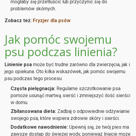
mogłaby się przetłuścić lub przyczynić się do
problemów skórnych.
Zobacz też:
Fryzjer dla psów
Jak pomóc swojemu
psu podczas linienia?
Linienie psa
może być trudne zarówno dla zwierzęcia, jak i
jego opiekuna. Oto kilka wskazówek, jak pomóc swojemu
psu podczas tego procesu:
Częsta pielęgnacja:
Regularne szczotkowanie psa
pomoże usunąć martwą sierść i zmniejszyć ilość sierści
w domu.
Zbilansowana dieta:
Zadbaj o odpowiednie odżywianie
swojego psa, które wspiera zdrowie skóry i sierści.
Dodatkowe nawodnienie:
Upewnij się, że twój pies ma
zawsze dostęp do świeżej wody, ponieważ lnięcie może