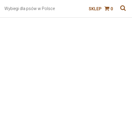
Wybiegi dla psów w Polsce
SKLEP
0