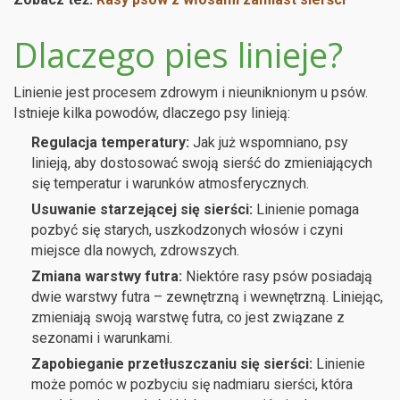
Dlaczego pies linieje?
Linienie jest procesem zdrowym i nieuniknionym u psów.
Istnieje kilka powodów, dlaczego psy linieją:
Regulacja temperatury:
Jak już wspomniano, psy
linieją, aby dostosować swoją sierść do zmieniających
się temperatur i warunków atmosferycznych.
Usuwanie starzejącej się sierści:
Linienie pomaga
pozbyć się starych, uszkodzonych włosów i czyni
miejsce dla nowych, zdrowszych.
Zmiana warstwy futra:
Niektóre rasy psów posiadają
dwie warstwy futra – zewnętrzną i wewnętrzną. Liniejąc,
zmieniają swoją warstwę futra, co jest związane z
sezonami i warunkami.
Zapobieganie przetłuszczaniu się sierści:
Linienie
może pomóc w pozbyciu się nadmiaru sierści, która