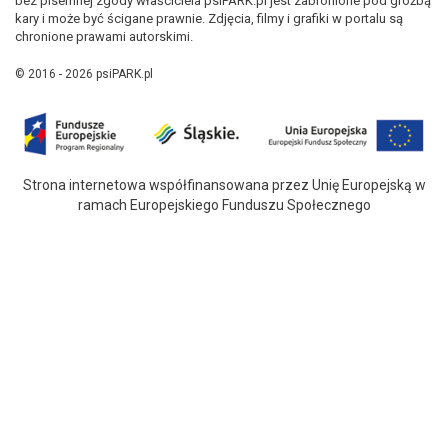
bez pisemnej zgody właściciela psiPARK.pl jest zabronione pod groźbą
kary i może być ścigane prawnie. Zdjęcia, filmy i grafiki w portalu są
chronione prawami autorskimi.
© 2016 - 2026 psiPARK.pl
Strona internetowa współfinansowana przez Unię Europejską w
ramach Europejskiego Funduszu Społecznego