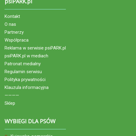
psiPARK.pl
Kontakt
O nas
Partnerzy
Współpraca
Reklama w serwisie psiPARK.pl
psiPARK.pl w mediach
Patronat medialny
Regulamin serwisu
Polityka prywatności
Klauzula informacyjna
————
Sklep
WYBIEGI DLA PSÓW