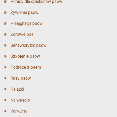
Porady dla opiekunów psów
Żywienie psów
Pielęgnacja psów
Zdrowie psa
Behawioryzm psów
Szkolenie psów
Podróże z psem
Rasy psów
Książki
Na wesoło
Konkursy