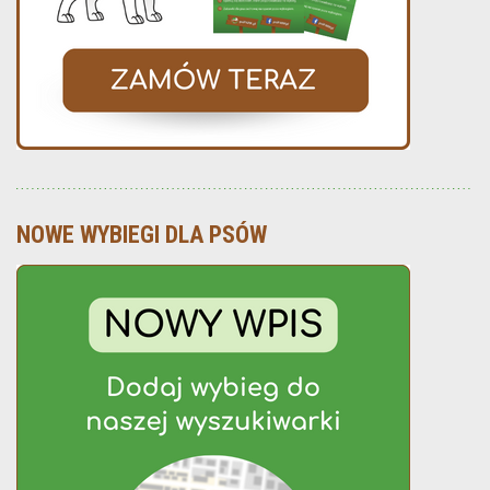
NOWE WYBIEGI DLA PSÓW