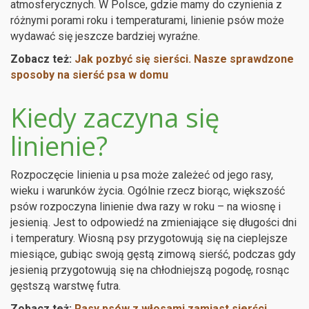
atmosferycznych. W Polsce, gdzie mamy do czynienia z
różnymi porami roku i temperaturami, linienie psów może
wydawać się jeszcze bardziej wyraźne.
Zobacz też:
Jak pozbyć się sierści. Nasze sprawdzone
sposoby na sierść psa w domu
Kiedy zaczyna się
linienie?
Rozpoczęcie linienia u psa może zależeć od jego rasy,
wieku i warunków życia. Ogólnie rzecz biorąc, większość
psów rozpoczyna linienie dwa razy w roku – na wiosnę i
jesienią. Jest to odpowiedź na zmieniające się długości dni
i temperatury. Wiosną psy przygotowują się na cieplejsze
miesiące, gubiąc swoją gęstą zimową sierść, podczas gdy
jesienią przygotowują się na chłodniejszą pogodę, rosnąc
gęstszą warstwę futra.
Zobacz też:
Rasy psów z włosami zamiast sierści