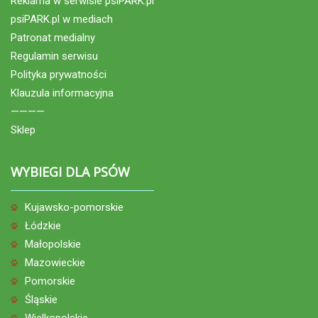
Reklama w serwisie psiPARK.pl
psiPARK.pl w mediach
Patronat medialny
Regulamin serwisu
Polityka prywatności
Klauzula informacyjna
————
Sklep
WYBIEGI DLA PSÓW
Kujawsko-pomorskie
Łódzkie
Małopolskie
Mazowieckie
Pomorskie
Śląskie
Wielkopolskie