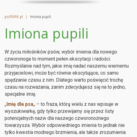
psiPARK.pl
|
Imiona pupili
Imiona pupili
W życiu miłośników psów, wybór imienia dla nowego
czworonoga to moment pełen ekscytacji i radości.
Rozmyślanie nad tym, jakie imię nadać naszemu wiernemu
przyjacielowi, może być równie ekscytujące, co samo
spędzanie czasu z nim. Dlatego warto poświęcić trochę
czasu na rozważania, zanim zdecydujesz się na to jedno,
specjalne imię.
„
Imię dla psa
„
– to fraza, którą wielu z nas wpisuje w
wyszukiwarkę, gdy tylko przewijamy się przez listy
potencjalnych nazw dla naszego czworonożnego
towarzysza. Wybór odpowiedniego imienia to jednak nie
tylko kwestia modnego brzmienia, ale także zrozumienia