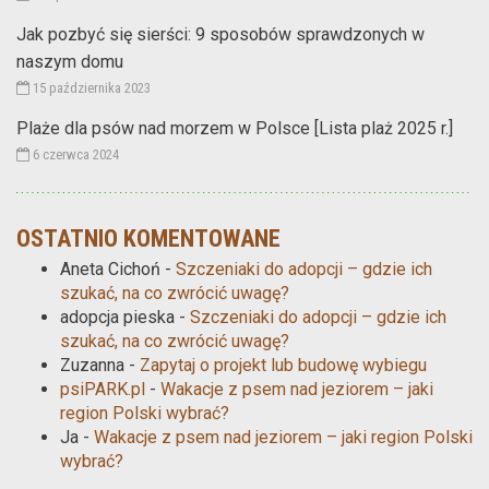
Jak pozbyć się sierści: 9 sposobów sprawdzonych w
naszym domu
15 października 2023
Plaże dla psów nad morzem w Polsce [Lista plaż 2025 r.]
6 czerwca 2024
OSTATNIO KOMENTOWANE
Aneta Cichoń
-
Szczeniaki do adopcji – gdzie ich
szukać, na co zwrócić uwagę?
adopcja pieska
-
Szczeniaki do adopcji – gdzie ich
szukać, na co zwrócić uwagę?
Zuzanna
-
Zapytaj o projekt lub budowę wybiegu
psiPARK.pl
-
Wakacje z psem nad jeziorem – jaki
region Polski wybrać?
Ja
-
Wakacje z psem nad jeziorem – jaki region Polski
wybrać?