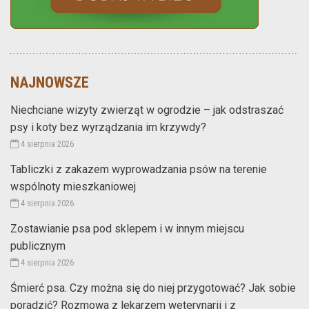
NAJNOWSZE
Niechciane wizyty zwierząt w ogrodzie – jak odstraszać
psy i koty bez wyrządzania im krzywdy?
4 sierpnia 2026
Tabliczki z zakazem wyprowadzania psów na terenie
wspólnoty mieszkaniowej
4 sierpnia 2026
Zostawianie psa pod sklepem i w innym miejscu
publicznym
4 sierpnia 2026
Śmierć psa. Czy można się do niej przygotować? Jak sobie
poradzić? Rozmowa z lekarzem weterynarii i z