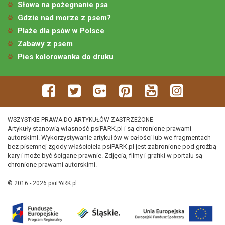
Słowa na pożegnanie psa
Gdzie nad morze z psem?
Plaże dla psów w Polsce
Zabawy z psem
Pies kolorowanka do druku
WSZYSTKIE PRAWA DO ARTYKUŁÓW ZASTRZEŻONE.
Artykuły stanowią własność psiPARK.pl i są chronione prawami
autorskimi. Wykorzystywanie artykułów w całości lub we fragmentach
bez pisemnej zgody właściciela psiPARK.pl jest zabronione pod groźbą
kary i może być ścigane prawnie. Zdjęcia, filmy i grafiki w portalu są
chronione prawami autorskimi.
© 2016 - 2026 psiPARK.pl