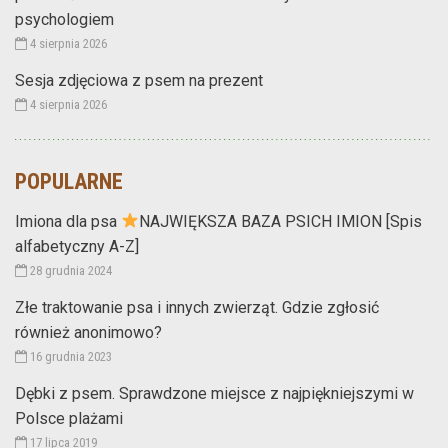
psychologiem
4 sierpnia 2026
Sesja zdjęciowa z psem na prezent
4 sierpnia 2026
POPULARNE
Imiona dla psa
NAJWIĘKSZA BAZA PSICH IMION [Spis
alfabetyczny A-Z]
28 grudnia 2024
Złe traktowanie psa i innych zwierząt. Gdzie zgłosić
również anonimowo?
16 grudnia 2023
Dębki z psem. Sprawdzone miejsce z najpiękniejszymi w
Polsce plażami
17 lipca 2019