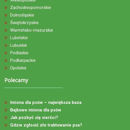
Zachodniopomorskie
Dolnośląskie
Świętokrzyskie
Warmińsko-mazurskie
Lubelskie
Lubuskie
Podlaskie
Podkarpackie
Opolskie
Polecamy
Imiona dla psów – największa baza
Bajkowe imiona dla psów
Jak pozbyć się sierści?
Gdzie zgłosić złe traktowanie psa?