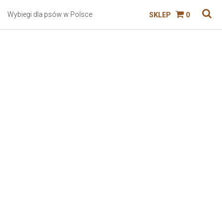
Wybiegi dla psów w Polsce
SKLEP
0