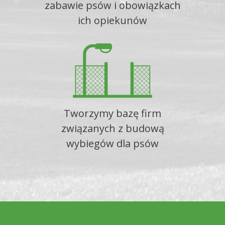
zabawie psów i obowiązkach
ich opiekunów
Tworzymy bazę firm
związanych z budową
wybiegów dla psów