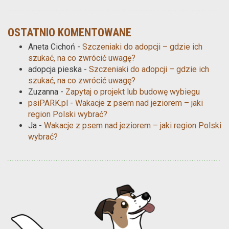
OSTATNIO KOMENTOWANE
Aneta Cichoń
-
Szczeniaki do adopcji – gdzie ich
szukać, na co zwrócić uwagę?
adopcja pieska
-
Szczeniaki do adopcji – gdzie ich
szukać, na co zwrócić uwagę?
Zuzanna
-
Zapytaj o projekt lub budowę wybiegu
psiPARK.pl
-
Wakacje z psem nad jeziorem – jaki
region Polski wybrać?
Ja
-
Wakacje z psem nad jeziorem – jaki region Polski
wybrać?