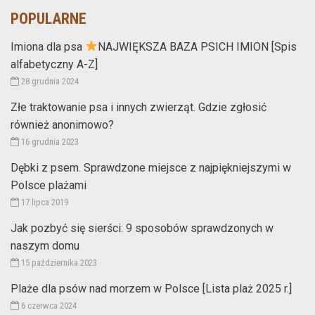
POPULARNE
Imiona dla psa
NAJWIĘKSZA BAZA PSICH IMION [Spis
alfabetyczny A-Z]
28 grudnia 2024
Złe traktowanie psa i innych zwierząt. Gdzie zgłosić
również anonimowo?
16 grudnia 2023
Dębki z psem. Sprawdzone miejsce z najpiękniejszymi w
Polsce plażami
17 lipca 2019
Jak pozbyć się sierści: 9 sposobów sprawdzonych w
naszym domu
15 października 2023
Plaże dla psów nad morzem w Polsce [Lista plaż 2025 r.]
6 czerwca 2024