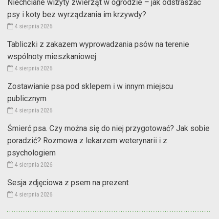
Niechciane wizyty zwierząt w ogrodzie – jak odstraszać
psy i koty bez wyrządzania im krzywdy?
4 sierpnia 2026
Tabliczki z zakazem wyprowadzania psów na terenie
wspólnoty mieszkaniowej
4 sierpnia 2026
Zostawianie psa pod sklepem i w innym miejscu
publicznym
4 sierpnia 2026
Śmierć psa. Czy można się do niej przygotować? Jak sobie
poradzić? Rozmowa z lekarzem weterynarii i z
psychologiem
4 sierpnia 2026
Sesja zdjęciowa z psem na prezent
4 sierpnia 2026