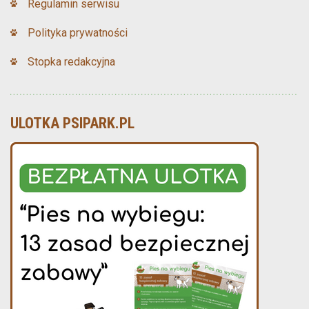
Regulamin serwisu
Polityka prywatności
Stopka redakcyjna
ULOTKA PSIPARK.PL