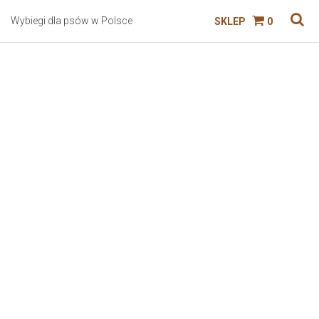
Wybiegi dla psów w Polsce
SKLEP
0