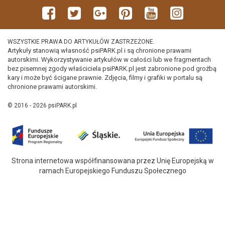
WSZYSTKIE PRAWA DO ARTYKUŁÓW ZASTRZEŻONE.
Artykuły stanowią własność psiPARK.pl i są chronione prawami
autorskimi. Wykorzystywanie artykułów w całości lub we fragmentach
bez pisemnej zgody właściciela psiPARK.pl jest zabronione pod groźbą
kary i może być ścigane prawnie. Zdjęcia, filmy i grafiki w portalu są
chronione prawami autorskimi.
© 2016 - 2026 psiPARK.pl
Strona internetowa współfinansowana przez Unię Europejską w
ramach Europejskiego Funduszu Społecznego