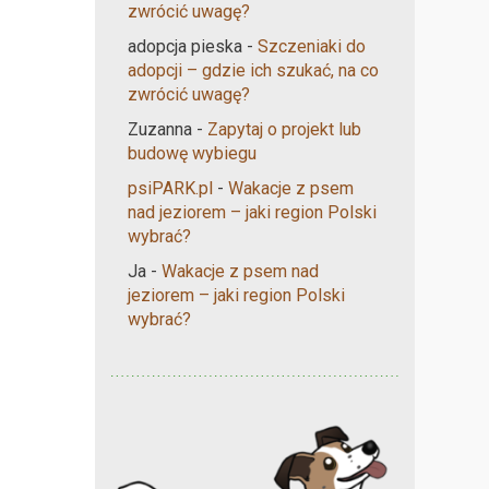
zwrócić uwagę?
adopcja pieska
-
Szczeniaki do
adopcji – gdzie ich szukać, na co
zwrócić uwagę?
Zuzanna
-
Zapytaj o projekt lub
budowę wybiegu
psiPARK.pl
-
Wakacje z psem
nad jeziorem – jaki region Polski
wybrać?
Ja
-
Wakacje z psem nad
jeziorem – jaki region Polski
wybrać?