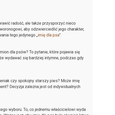
rawić radość, ale także przysporzyć nieco
zworonogowi, aby odzwierciedlić jego charakter,
ania tego jedynego „
imię dla psa
”.
ion dla psów? To pytanie, które pojawia się
oże wydawać się bardziej intymne, podczas gdy
zeniak czy spokojny starszy pies? Może imię
ent? Decyzja zależna jest od indywidualnych
tego wyboru. To, co jednemu właścicielowi wyda