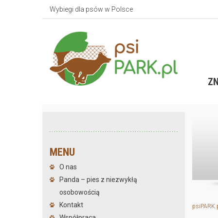
Wybiegi dla psów w Polsce
ZN
MENU
O nas
Panda – pies z niezwykłą
osobowością
Kontakt
psiPARK.
Współpraca