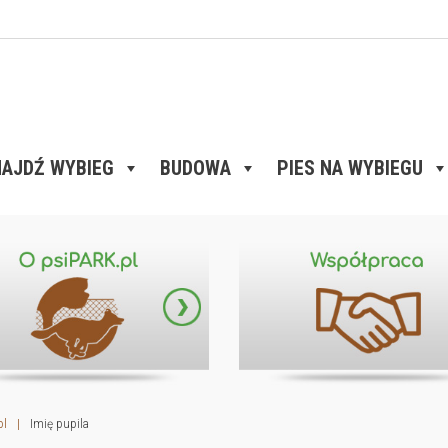
AJDŹ WYBIEG
BUDOWA
PIES NA WYBIEGU
pl
|
Imię pupila