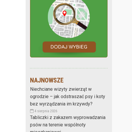
NAJNOWSZE
Niechciane wizyty zwierząt w
ogrodzie – jak odstraszać psy i koty
bez wyrządzania im krzywdy?
4 sierpnia 2026
Tabliczki z zakazem wyprowadzania
psów na terenie wspólnoty