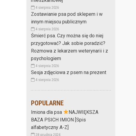
mieszkaniowej
4 sierpnia 2026
Zostawianie psa pod sklepem i w
innym miejscu publicznym
4 sierpnia 2026
Śmierć psa. Czy można się do niej
przygotować? Jak sobie poradzić?
Rozmowa z lekarzem weterynarii i z
psychologiem
4 sierpnia 2026
Sesja zdjęciowa z psem na prezent
4 sierpnia 2026
POPULARNE
Imiona dla psa
NAJWIĘKSZA
BAZA PSICH IMION [Spis
alfabetyczny A-Z]
28 grudnia 2024