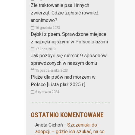
Złe traktowanie psa i innych
zwierząt. Gdzie zgłosić również
anonimowo?
16 grudnia 2023
Dębki z psem. Sprawdzone miejsce
z najpiękniejszymi w Polsce plażami
17 lipca 2019
Jak pozbyć się sierści: 9 sposobów
sprawdzonych w naszym domu
15 października 2023
Plaże dla psów nad morzem w
Polsce [Lista plaż 2025 r.]
6 czerwca 2024
OSTATNIO KOMENTOWANE
Aneta Cichoń
-
Szczeniaki do
adopcji – gdzie ich szukać, na co