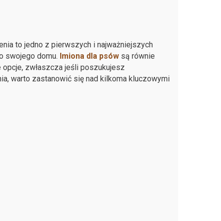
nia to jedno z pierwszych i najważniejszych
 do swojego domu.
Imiona dla psów
są równie
e opcje, zwłaszcza jeśli poszukujesz
ia, warto zastanowić się nad kilkoma kluczowymi