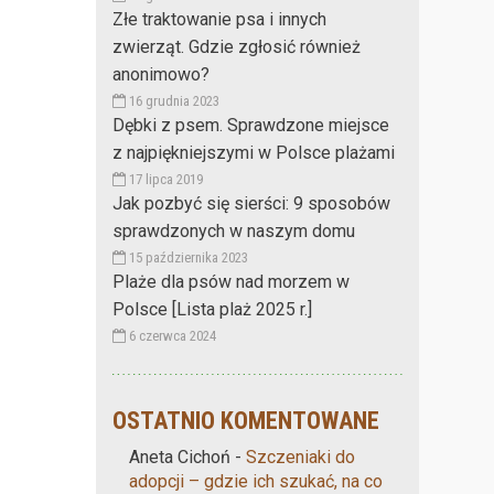
Złe traktowanie psa i innych
zwierząt. Gdzie zgłosić również
anonimowo?
16 grudnia 2023
Dębki z psem. Sprawdzone miejsce
z najpiękniejszymi w Polsce plażami
17 lipca 2019
Jak pozbyć się sierści: 9 sposobów
sprawdzonych w naszym domu
15 października 2023
Plaże dla psów nad morzem w
Polsce [Lista plaż 2025 r.]
6 czerwca 2024
OSTATNIO KOMENTOWANE
Aneta Cichoń
-
Szczeniaki do
adopcji – gdzie ich szukać, na co