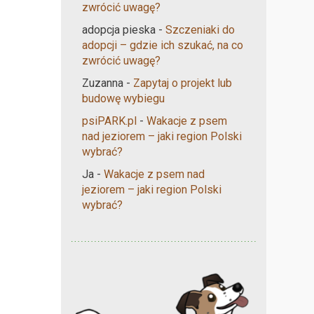
zwrócić uwagę?
adopcja pieska
-
Szczeniaki do
adopcji – gdzie ich szukać, na co
zwrócić uwagę?
Zuzanna
-
Zapytaj o projekt lub
budowę wybiegu
psiPARK.pl
-
Wakacje z psem
nad jeziorem – jaki region Polski
wybrać?
Ja
-
Wakacje z psem nad
jeziorem – jaki region Polski
wybrać?