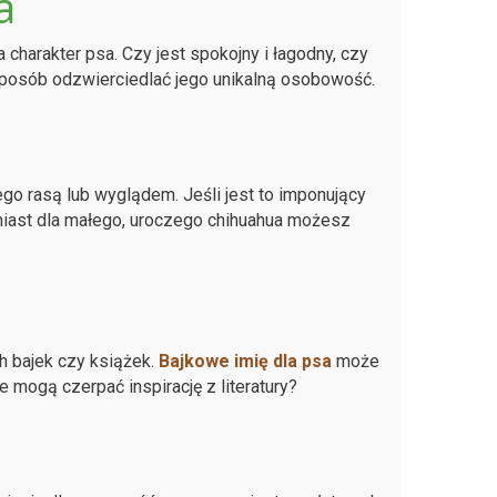
a
harakter psa. Czy jest spokojny i łagodny, czy
sposób odzwierciedlać jego unikalną osobowość.
o rasą lub wyglądem. Jeśli jest to imponujący
miast dla małego, uroczego chihuahua możesz
h bajek czy książek.
Bajkowe imię dla psa
może
 mogą czerpać inspirację z literatury?