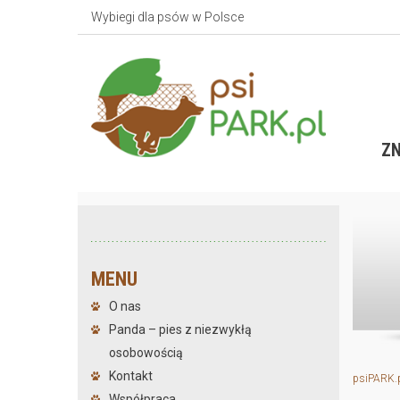
Wybiegi dla psów w Polsce
ZN
MENU
O nas
Panda – pies z niezwykłą
osobowością
Kontakt
psiPARK.
Współpraca