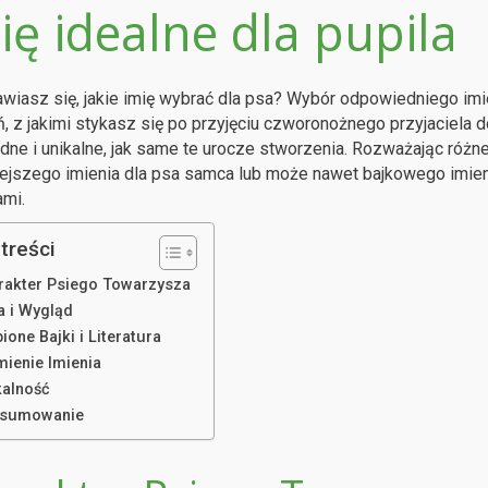
ię idealne dla pupila
wiasz się, jakie imię wybrać dla psa? Wybór odpowiedniego imie
 z jakimi stykasz się po przyjęciu czworonożnego przyjaciela
dne i unikalne, jak same te urocze stworzenia. Rozważając różn
iejszego imienia dla psa samca lub może nawet bajkowego imien
mi.
treści
rakter Psiego Towarzysza
a i Wygląd
ione Bajki i Literatura
mienie Imienia
kalność
sumowanie