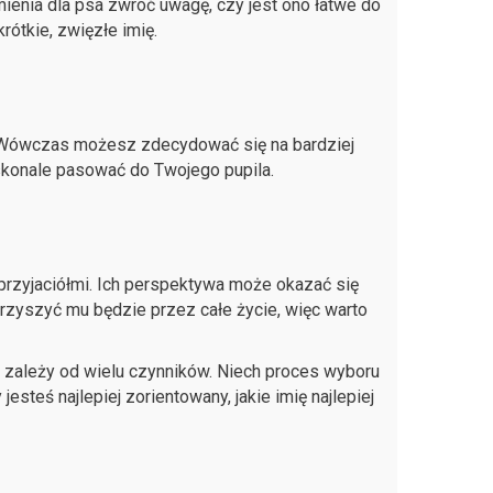
enia dla psa zwróć uwagę, czy jest ono łatwe do
ótkie, zwięzłe imię.
 Wówczas możesz zdecydować się na bardziej
oskonale pasować do Twojego pupila.
przyjaciółmi. Ich perspektywa może okazać się
zyszyć mu będzie przez całe życie, więc warto
a zależy od wielu czynników. Niech proces wyboru
jesteś najlepiej zorientowany, jakie imię najlepiej