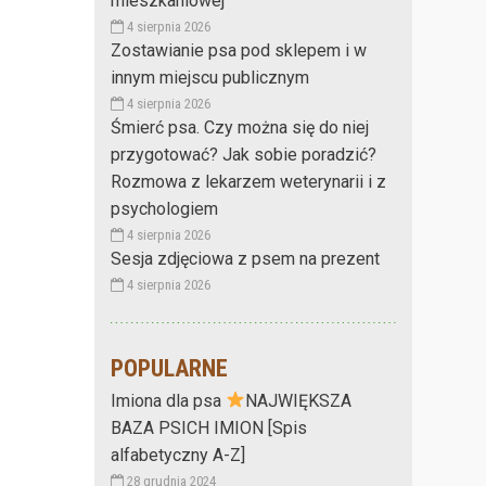
mieszkaniowej
4 sierpnia 2026
Zostawianie psa pod sklepem i w
innym miejscu publicznym
4 sierpnia 2026
Śmierć psa. Czy można się do niej
przygotować? Jak sobie poradzić?
Rozmowa z lekarzem weterynarii i z
psychologiem
4 sierpnia 2026
Sesja zdjęciowa z psem na prezent
4 sierpnia 2026
POPULARNE
Imiona dla psa
NAJWIĘKSZA
BAZA PSICH IMION [Spis
alfabetyczny A-Z]
28 grudnia 2024