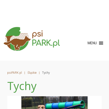
MENU
psiPARK.pl
|
Śląskie
|
Tychy
Tychy