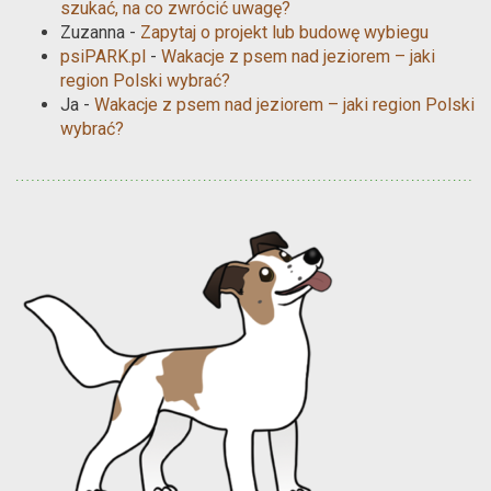
szukać, na co zwrócić uwagę?
Zuzanna
-
Zapytaj o projekt lub budowę wybiegu
psiPARK.pl
-
Wakacje z psem nad jeziorem – jaki
region Polski wybrać?
Ja
-
Wakacje z psem nad jeziorem – jaki region Polski
wybrać?