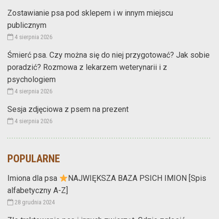
Zostawianie psa pod sklepem i w innym miejscu
publicznym
4 sierpnia 2026
Śmierć psa. Czy można się do niej przygotować? Jak sobie
poradzić? Rozmowa z lekarzem weterynarii i z
psychologiem
4 sierpnia 2026
Sesja zdjęciowa z psem na prezent
4 sierpnia 2026
POPULARNE
Imiona dla psa
NAJWIĘKSZA BAZA PSICH IMION [Spis
alfabetyczny A-Z]
28 grudnia 2024