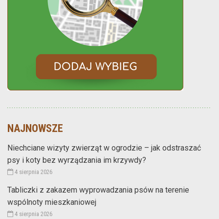
NAJNOWSZE
Niechciane wizyty zwierząt w ogrodzie – jak odstraszać
psy i koty bez wyrządzania im krzywdy?
4 sierpnia 2026
Tabliczki z zakazem wyprowadzania psów na terenie
wspólnoty mieszkaniowej
4 sierpnia 2026