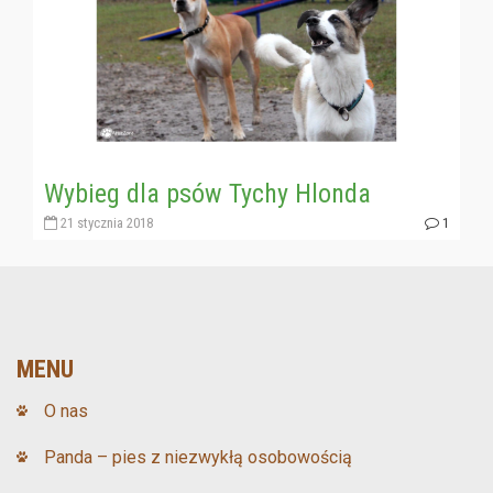
Wybieg dla psów Tychy Hlonda
21 stycznia 2018
1
MENU
O nas
Panda – pies z niezwykłą osobowością