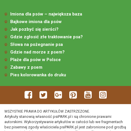
Imiona dla psów – największa baza
Bajkowe imiona dla psów
Jak pozbyć się sierści?
Gdzie zgłosić złe traktowanie psa?
Słowa na pożegnanie psa
Gdzie nad morze z psem?
Plaże dla psów w Polsce
Zabawy z psem
Pies kolorowanka do druku
WSZYSTKIE PRAWA DO ARTYKUŁÓW ZASTRZEŻONE.
Artykuły stanowią własność psiPARK.pl i są chronione prawami
autorskimi. Wykorzystywanie artykułów w całości lub we fragmentach
bez pisemnej zgody właściciela psiPARK.pl jest zabronione pod groźbą