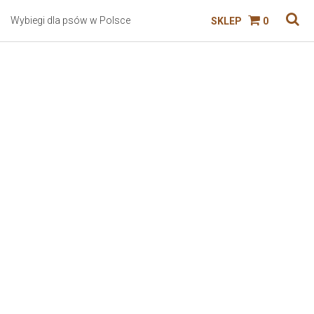
Wybiegi dla psów w Polsce
SKLEP
0