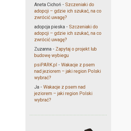
Aneta Cichoń
-
Szczeniaki do
adopcji – gdzie ich szukać, na co
zwrócić uwagę?
adopcja pieska
-
Szczeniaki do
adopcji – gdzie ich szukać, na co
zwrócić uwagę?
Zuzanna
-
Zapytaj o projekt lub
budowę wybiegu
psiPARK.pl
-
Wakacje z psem
nad jeziorem – jaki region Polski
wybrać?
Ja
-
Wakacje z psem nad
jeziorem – jaki region Polski
wybrać?