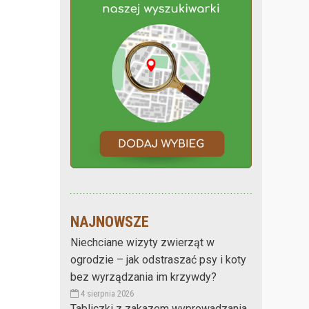
NAJNOWSZE
Niechciane wizyty zwierząt w
ogrodzie – jak odstraszać psy i koty
bez wyrządzania im krzywdy?
4 sierpnia 2026
Tabliczki z zakazem wyprowadzania