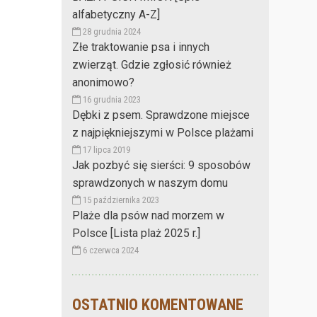
alfabetyczny A-Z]
28 grudnia 2024
Złe traktowanie psa i innych
zwierząt. Gdzie zgłosić również
anonimowo?
16 grudnia 2023
Dębki z psem. Sprawdzone miejsce
z najpiękniejszymi w Polsce plażami
17 lipca 2019
Jak pozbyć się sierści: 9 sposobów
sprawdzonych w naszym domu
15 października 2023
Plaże dla psów nad morzem w
Polsce [Lista plaż 2025 r.]
6 czerwca 2024
OSTATNIO KOMENTOWANE