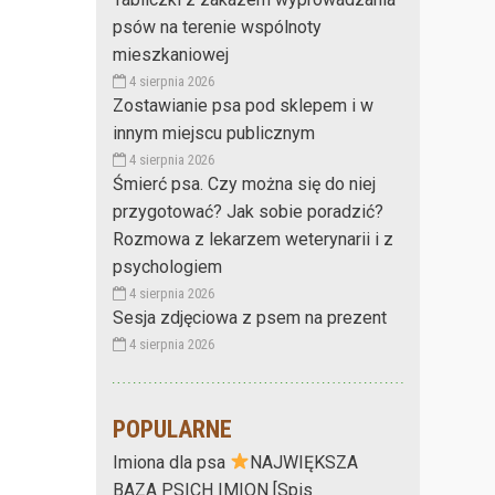
psów na terenie wspólnoty
mieszkaniowej
4 sierpnia 2026
Zostawianie psa pod sklepem i w
innym miejscu publicznym
4 sierpnia 2026
Śmierć psa. Czy można się do niej
przygotować? Jak sobie poradzić?
Rozmowa z lekarzem weterynarii i z
psychologiem
4 sierpnia 2026
Sesja zdjęciowa z psem na prezent
4 sierpnia 2026
POPULARNE
Imiona dla psa
NAJWIĘKSZA
BAZA PSICH IMION [Spis