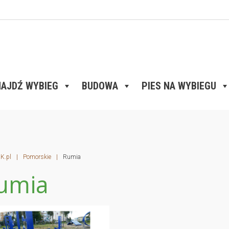
AJDŹ WYBIEG
BUDOWA
PIES NA WYBIEGU
K.pl
|
Pomorskie
|
Rumia
umia