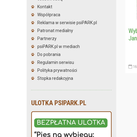
Kontakt
Współpraca
Reklama w serwisie psiPARK.pl
Wyb
Patronat medialny
Ja
Partnerzy
psiPARK.pl w mediach
Do pobrania
Regulamin serwisu
16
Polityka prywatności
Stopka redakcyjna
ULOTKA PSIPARK.PL