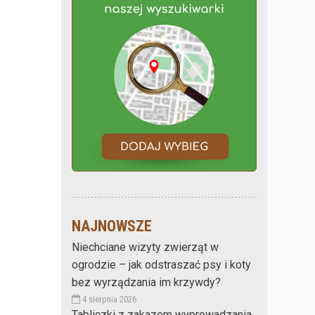
NAJNOWSZE
Niechciane wizyty zwierząt w
ogrodzie – jak odstraszać psy i koty
bez wyrządzania im krzywdy?
4 sierpnia 2026
Tabliczki z zakazem wyprowadzania