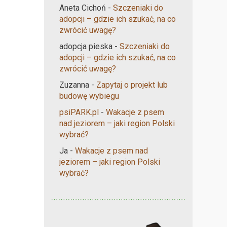
Aneta Cichoń
-
Szczeniaki do
adopcji – gdzie ich szukać, na co
zwrócić uwagę?
adopcja pieska
-
Szczeniaki do
adopcji – gdzie ich szukać, na co
zwrócić uwagę?
Zuzanna
-
Zapytaj o projekt lub
budowę wybiegu
psiPARK.pl
-
Wakacje z psem
nad jeziorem – jaki region Polski
wybrać?
Ja
-
Wakacje z psem nad
jeziorem – jaki region Polski
wybrać?