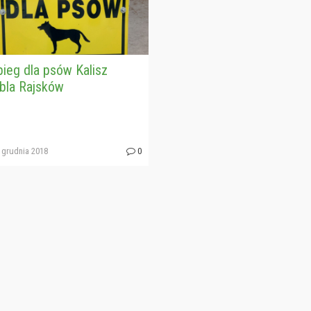
ieg dla psów Kalisz
bla Rajsków
 grudnia 2018
0