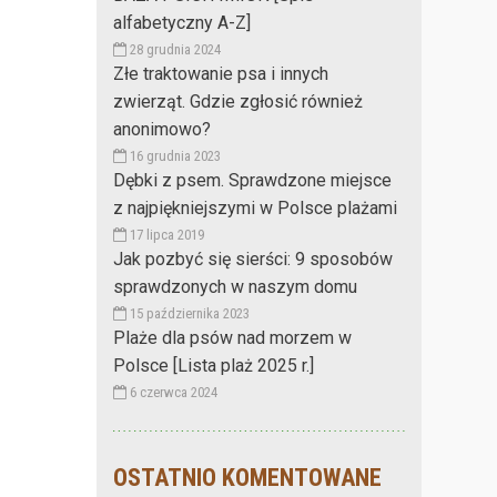
alfabetyczny A-Z]
28 grudnia 2024
Złe traktowanie psa i innych
zwierząt. Gdzie zgłosić również
anonimowo?
16 grudnia 2023
Dębki z psem. Sprawdzone miejsce
z najpiękniejszymi w Polsce plażami
17 lipca 2019
Jak pozbyć się sierści: 9 sposobów
sprawdzonych w naszym domu
15 października 2023
Plaże dla psów nad morzem w
Polsce [Lista plaż 2025 r.]
6 czerwca 2024
OSTATNIO KOMENTOWANE