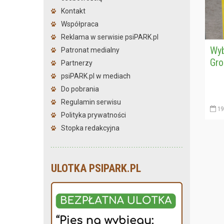
Kontakt
Współpraca
Reklama w serwisie psiPARK.pl
Wyb
Patronat medialny
Gro
Partnerzy
psiPARK.pl w mediach
Do pobrania
Regulamin serwisu
19
Polityka prywatności
Stopka redakcyjna
ULOTKA PSIPARK.PL