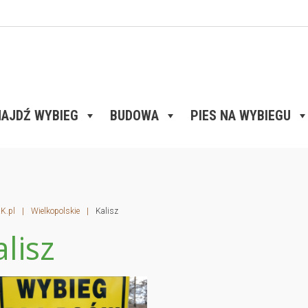
AJDŹ WYBIEG
BUDOWA
PIES NA WYBIEGU
K.pl
|
Wielkopolskie
|
Kalisz
alisz