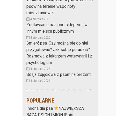
psów na terenie wspólnoty
mieszkaniowej
4 sierpnia 2026
Zostawianie psa pod sklepem i w
innym miejscu publicznym
4 sierpnia 2026
Śmierć psa. Czy można się do niej
przygotować? Jak sobie poradzić?
Rozmowa z lekarzem weterynarii i z
psychologiem
4 sierpnia 2026
Sesja zdjęciowa z psem na prezent
4 sierpnia 2026
POPULARNE
Imiona dla psa
NAJWIĘKSZA
BAZA PSICH IMION [Spis