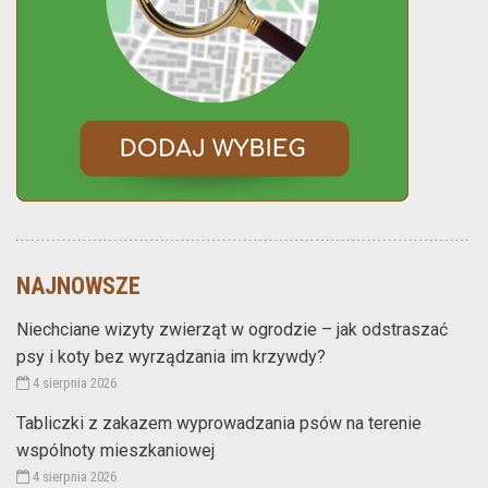
NAJNOWSZE
Niechciane wizyty zwierząt w ogrodzie – jak odstraszać
psy i koty bez wyrządzania im krzywdy?
4 sierpnia 2026
Tabliczki z zakazem wyprowadzania psów na terenie
wspólnoty mieszkaniowej
4 sierpnia 2026