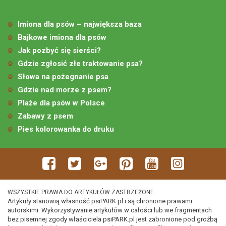
Imiona dla psów – największa baza
Bajkowe imiona dla psów
Jak pozbyć się sierści?
Gdzie zgłosić złe traktowanie psa?
Słowa na pożegnanie psa
Gdzie nad morze z psem?
Plaże dla psów w Polsce
Zabawy z psem
Pies kolorowanka do druku
WSZYSTKIE PRAWA DO ARTYKUŁÓW ZASTRZEŻONE.
Artykuły stanowią własność psiPARK.pl i są chronione prawami
autorskimi. Wykorzystywanie artykułów w całości lub we fragmentach
bez pisemnej zgody właściciela psiPARK.pl jest zabronione pod groźbą