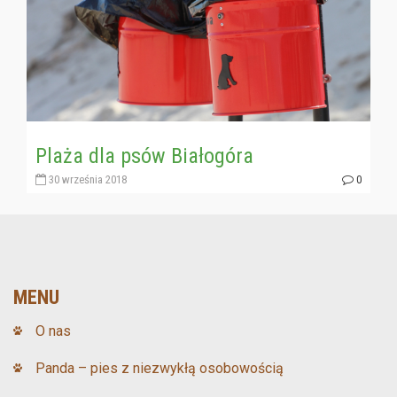
Plaża dla psów Białogóra
30 września 2018
0
MENU
O nas
Panda – pies z niezwykłą osobowością