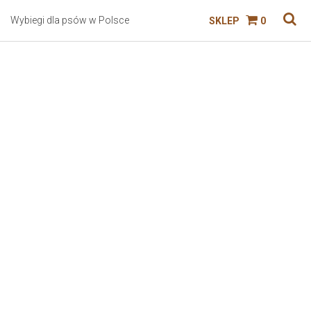
Wybiegi dla psów w Polsce
SKLEP
0