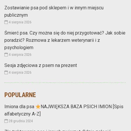
Zostawianie psa pod sklepem i w innym miejscu
publicznym
4 sierpnia 2026
Śmierć psa. Czy można się do niej przygotować? Jak sobie
poradzić? Rozmowa z lekarzem weterynarii i z
psychologiem
4 sierpnia 2026
Sesja zdjęciowa z psem na prezent
4 sierpnia 2026
POPULARNE
Imiona dla psa
NAJWIĘKSZA BAZA PSICH IMION [Spis
alfabetyczny A-Z]
28 grudnia 2024