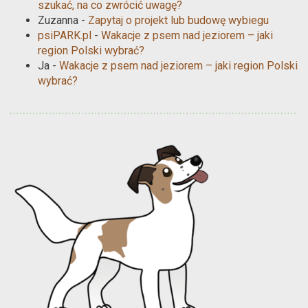
szukać, na co zwrócić uwagę?
Zuzanna
-
Zapytaj o projekt lub budowę wybiegu
psiPARK.pl
-
Wakacje z psem nad jeziorem – jaki
region Polski wybrać?
Ja
-
Wakacje z psem nad jeziorem – jaki region Polski
wybrać?