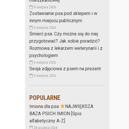
mieszkaniowej
4 sierpnia 2026
Zostawianie psa pod sklepem i w
innym miejscu publicznym
4 sierpnia 2026
Śmierć psa. Czy można się do niej
przygotować? Jak sobie poradzić?
Rozmowa z lekarzem weterynarii i z
psychologiem
4 sierpnia 2026
Sesja zdjęciowa z psem na prezent
4 sierpnia 2026
POPULARNE
Imiona dla psa
NAJWIĘKSZA
BAZA PSICH IMION [Spis
alfabetyczny A-Z]
28 grudnia 2024