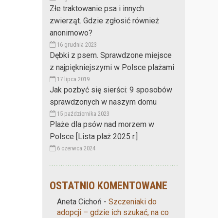
Złe traktowanie psa i innych
zwierząt. Gdzie zgłosić również
anonimowo?
16 grudnia 2023
Dębki z psem. Sprawdzone miejsce
z najpiękniejszymi w Polsce plażami
17 lipca 2019
Jak pozbyć się sierści: 9 sposobów
sprawdzonych w naszym domu
15 października 2023
Plaże dla psów nad morzem w
Polsce [Lista plaż 2025 r.]
6 czerwca 2024
OSTATNIO KOMENTOWANE
Aneta Cichoń
-
Szczeniaki do
adopcji – gdzie ich szukać, na co