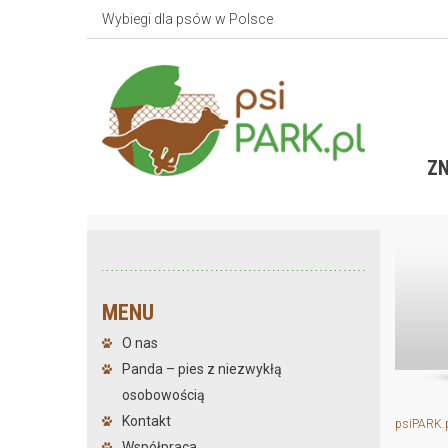
Wybiegi dla psów w Polsce
ZN
MENU
O nas
Panda – pies z niezwykłą
osobowością
Kontakt
psiPARK.
Współpraca