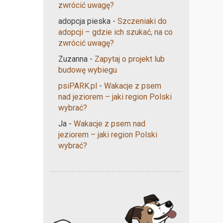
zwrócić uwagę?
adopcja pieska
-
Szczeniaki do
adopcji – gdzie ich szukać, na co
zwrócić uwagę?
Zuzanna
-
Zapytaj o projekt lub
budowę wybiegu
psiPARK.pl
-
Wakacje z psem
nad jeziorem – jaki region Polski
wybrać?
Ja
-
Wakacje z psem nad
jeziorem – jaki region Polski
wybrać?