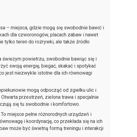
psa – miejsca, gdzie mogą się swobodnie bawić i
rkach dla czworonogów, placach zabaw i nawet
e tylko teren do rozrywki, ale także źródło
a świeżym powietrzu, swobodnie bawiąc się i
żyć swoją energię, biegać, skakać i spotykać
co jest niezwykle istotne dla ich równowagi
 opiekunowie mogą odpocząć od zgiełku ulic i
Otwarta przestrzeń, zielona trawa i specjalnie
e czują się tu swobodnie i komfortowo.
. To miejsce pełne różnorodnych urządzeń i
 równowagę i koordynację, co przekłada się na ich
aw może być świetną formą treningu i interakcji