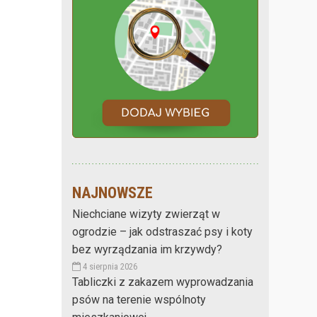
NAJNOWSZE
Niechciane wizyty zwierząt w
ogrodzie – jak odstraszać psy i koty
bez wyrządzania im krzywdy?
4 sierpnia 2026
Tabliczki z zakazem wyprowadzania
psów na terenie wspólnoty