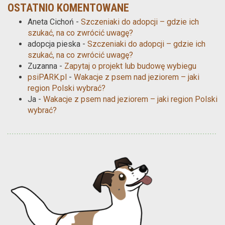
OSTATNIO KOMENTOWANE
Aneta Cichoń
-
Szczeniaki do adopcji – gdzie ich
szukać, na co zwrócić uwagę?
adopcja pieska
-
Szczeniaki do adopcji – gdzie ich
szukać, na co zwrócić uwagę?
Zuzanna
-
Zapytaj o projekt lub budowę wybiegu
psiPARK.pl
-
Wakacje z psem nad jeziorem – jaki
region Polski wybrać?
Ja
-
Wakacje z psem nad jeziorem – jaki region Polski
wybrać?