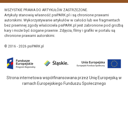
WSZYSTKIE PRAWA DO ARTYKUŁÓW ZASTRZEŻONE.
Artykuły stanowią własność psiPARK.pl i są chronione prawami
autorskimi. Wykorzystywanie artykułów w całości lub we fragmentach
bez pisemnej zgody właściciela psiPARK.pl jest zabronione pod groźbą
kary i może być ścigane prawnie. Zdjęcia, filmy i grafiki w portalu są
chronione prawami autorskimi.
© 2016 - 2026 psiPARK.pl
Strona internetowa współfinansowana przez Unię Europejską w
ramach Europejskiego Funduszu Społecznego