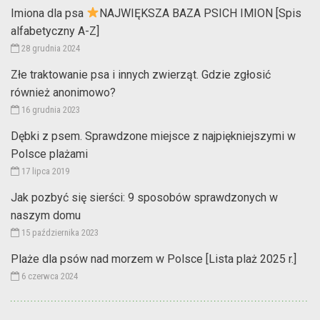
Imiona dla psa
NAJWIĘKSZA BAZA PSICH IMION [Spis
alfabetyczny A-Z]
28 grudnia 2024
Złe traktowanie psa i innych zwierząt. Gdzie zgłosić
również anonimowo?
16 grudnia 2023
Dębki z psem. Sprawdzone miejsce z najpiękniejszymi w
Polsce plażami
17 lipca 2019
Jak pozbyć się sierści: 9 sposobów sprawdzonych w
naszym domu
15 października 2023
Plaże dla psów nad morzem w Polsce [Lista plaż 2025 r.]
6 czerwca 2024