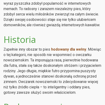
wyraz pyszczka zdobył popularność w internetowych
memach. To radosny i zarazem niezależny pies, który
zdobył serca wielu miłośników zwierząt na całym świecie.
Dzięki swojej osobowości staje się nie tylko ulubieńcem
domowników, ale również gwiazdą internetowych kawałów.
Historia
Zupełnie inny obszar to pies
hodowany dla wełny
. Mówiąc
o tej kategorii, nie sposób nie wspomnieć o owczarku
nowoziemskim. Ta imponująca rasa, pierwotnie hodowana
dla futra, stała się także doskonałym stróżem i przyjacielem
rodziny. Jego długie, miękkie futro przypomina puszysty
dywan, a jednocześnie stanowi doskonałą ochronę przed
zimnem. Owczarek nowoziemski to zdecydowanie więcej
niż tylko źródło ciepła – to inteligentny i oddany pies,
gotowy zawsze służyć swoim właścicielom.