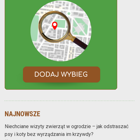
NAJNOWSZE
Niechciane wizyty zwierząt w ogrodzie – jak odstraszać
psy i koty bez wyrządzania im krzywdy?