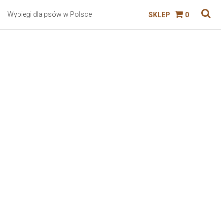
Wybiegi dla psów w Polsce
SKLEP
0