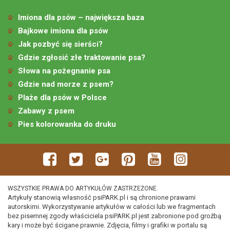
Imiona dla psów – największa baza
Bajkowe imiona dla psów
Jak pozbyć się sierści?
Gdzie zgłosić złe traktowanie psa?
Słowa na pożegnanie psa
Gdzie nad morze z psem?
Plaże dla psów w Polsce
Zabawy z psem
Pies kolorowanka do druku
WSZYSTKIE PRAWA DO ARTYKUŁÓW ZASTRZEŻONE.
Artykuły stanowią własność psiPARK.pl i są chronione prawami
autorskimi. Wykorzystywanie artykułów w całości lub we fragmentach
bez pisemnej zgody właściciela psiPARK.pl jest zabronione pod groźbą
kary i może być ścigane prawnie. Zdjęcia, filmy i grafiki w portalu są