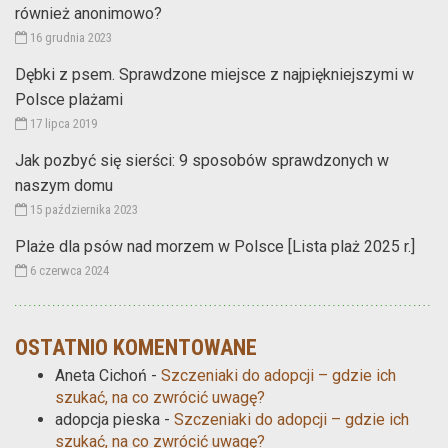
również anonimowo?
16 grudnia 2023
Dębki z psem. Sprawdzone miejsce z najpiękniejszymi w
Polsce plażami
17 lipca 2019
Jak pozbyć się sierści: 9 sposobów sprawdzonych w
naszym domu
15 października 2023
Plaże dla psów nad morzem w Polsce [Lista plaż 2025 r.]
6 czerwca 2024
OSTATNIO KOMENTOWANE
Aneta Cichoń
-
Szczeniaki do adopcji – gdzie ich
szukać, na co zwrócić uwagę?
adopcja pieska
-
Szczeniaki do adopcji – gdzie ich
szukać, na co zwrócić uwagę?