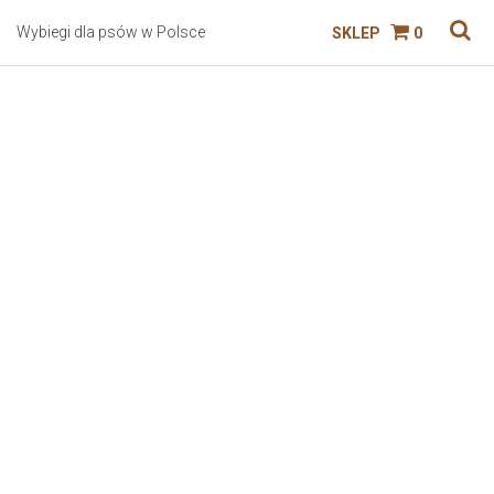
Wybiegi dla psów w Polsce
SKLEP
0