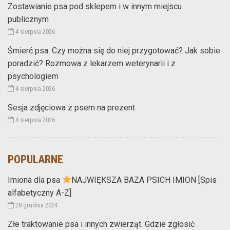
Zostawianie psa pod sklepem i w innym miejscu
publicznym
4 sierpnia 2026
Śmierć psa. Czy można się do niej przygotować? Jak sobie
poradzić? Rozmowa z lekarzem weterynarii i z
psychologiem
4 sierpnia 2026
Sesja zdjęciowa z psem na prezent
4 sierpnia 2026
POPULARNE
Imiona dla psa
NAJWIĘKSZA BAZA PSICH IMION [Spis
alfabetyczny A-Z]
28 grudnia 2024
Złe traktowanie psa i innych zwierząt. Gdzie zgłosić