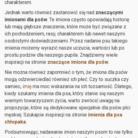
charakterem.
Jednak warto również zastanowić się nad
znaczącymi
imionami dla psów
. Te imiona często opowiadają historię
lub mają głębsze znaczenie, które może być związane z
ich pochodzeniem, rasy, charakterem lub nawet naszymi
osobistymi doświadczeniami. Przez nadanie psu takiego
imienia możemy wyrazić nasze uczucia, wartości lub po
prostu podziw dla naszego pupila. Znajdziemy wiele
inspiracji na stronie
znaczące imiona dla psów
.
Nie można również zapomnieć o tym, że imiona dla psów
mogą odzwierciedlać również ich płeć. Czy to suczka czy
samiec,
imię
ma moc wskazania na ich tożsamość. Dlatego,
kiedy szukamy imienia dla psa, który stanie się naszym
wiernym towarzyszem życia, warto zwrócić uwagę na
propozycje, które są dedykowane specjalnie dla psów płci
męskiej. Szukajcie inspiracji na stronie
imienia dla psa
chłopaka
.
Podsumowując, nadawanie imion naszym psom to nie tylko