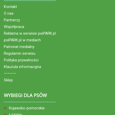
Kontakt
O nas
Partnerzy
Współpraca
Reklama w serwisie psiPARK.pl
psiPARK.pl w mediach
Patronat medialny
Regulamin serwisu
Polityka prywatności
Klauzula informacyjna
————
Sklep
WYBIEGI DLA PSÓW
Kujawsko-pomorskie
Łódzkie