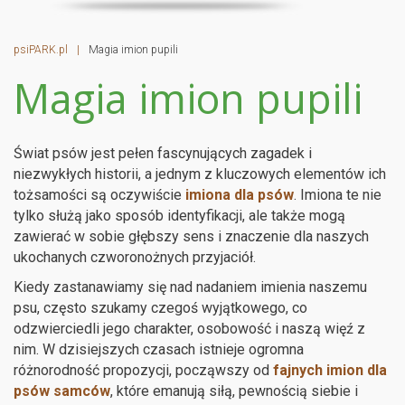
psiPARK.pl
|
Magia imion pupili
Magia imion pupili
Świat psów jest pełen fascynujących zagadek i
niezwykłych historii, a jednym z kluczowych elementów ich
tożsamości są oczywiście
imiona dla psów
. Imiona te nie
tylko służą jako sposób identyfikacji, ale także mogą
zawierać w sobie głębszy sens i znaczenie dla naszych
ukochanych czworonożnych przyjaciół.
Kiedy zastanawiamy się nad nadaniem imienia naszemu
psu, często szukamy czegoś wyjątkowego, co
odzwierciedli jego charakter, osobowość i naszą więź z
nim. W dzisiejszych czasach istnieje ogromna
różnorodność propozycji, począwszy od
fajnych imion dla
psów samców
, które emanują siłą, pewnością siebie i