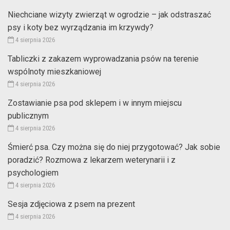
Niechciane wizyty zwierząt w ogrodzie – jak odstraszać
psy i koty bez wyrządzania im krzywdy?
4 sierpnia 2026
Tabliczki z zakazem wyprowadzania psów na terenie
wspólnoty mieszkaniowej
4 sierpnia 2026
Zostawianie psa pod sklepem i w innym miejscu
publicznym
4 sierpnia 2026
Śmierć psa. Czy można się do niej przygotować? Jak sobie
poradzić? Rozmowa z lekarzem weterynarii i z
psychologiem
4 sierpnia 2026
Sesja zdjęciowa z psem na prezent
4 sierpnia 2026