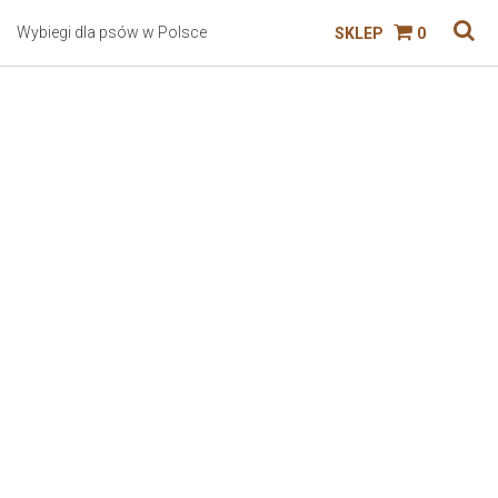
Wybiegi dla psów w Polsce
SKLEP
0