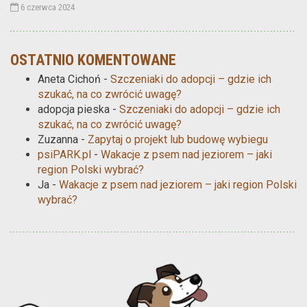
6 czerwca 2024
OSTATNIO KOMENTOWANE
Aneta Cichoń
-
Szczeniaki do adopcji – gdzie ich
szukać, na co zwrócić uwagę?
adopcja pieska
-
Szczeniaki do adopcji – gdzie ich
szukać, na co zwrócić uwagę?
Zuzanna
-
Zapytaj o projekt lub budowę wybiegu
psiPARK.pl
-
Wakacje z psem nad jeziorem – jaki
region Polski wybrać?
Ja
-
Wakacje z psem nad jeziorem – jaki region Polski
wybrać?