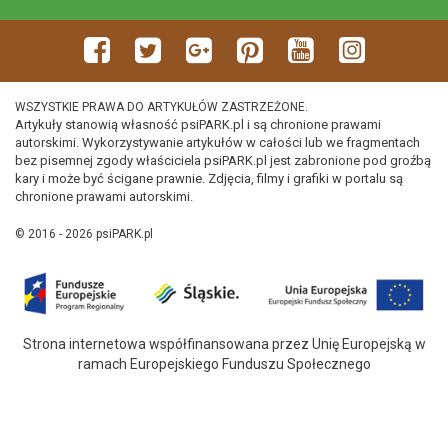
WSZYSTKIE PRAWA DO ARTYKUŁÓW ZASTRZEŻONE.
Artykuły stanowią własność psiPARK.pl i są chronione prawami
autorskimi. Wykorzystywanie artykułów w całości lub we fragmentach
bez pisemnej zgody właściciela psiPARK.pl jest zabronione pod groźbą
kary i może być ścigane prawnie. Zdjęcia, filmy i grafiki w portalu są
chronione prawami autorskimi.
© 2016 - 2026 psiPARK.pl
Strona internetowa współfinansowana przez Unię Europejską w
ramach Europejskiego Funduszu Społecznego