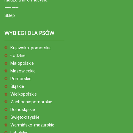
————
Sklep
WYBIEGI DLA PSÓW
Kujawsko-pomorskie
Łódzkie
Małopolskie
Mazowieckie
Pomorskie
Śląskie
Wielkopolskie
Zachodniopomorskie
Dolnośląskie
Świętokrzyskie
Warmińsko-mazurskie
Lubelskie