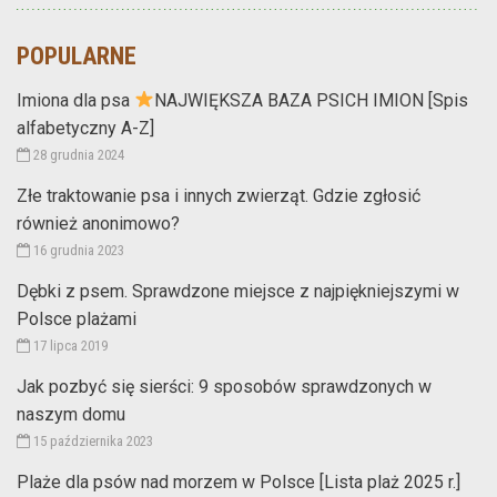
POPULARNE
Imiona dla psa
NAJWIĘKSZA BAZA PSICH IMION [Spis
alfabetyczny A-Z]
28 grudnia 2024
Złe traktowanie psa i innych zwierząt. Gdzie zgłosić
również anonimowo?
16 grudnia 2023
Dębki z psem. Sprawdzone miejsce z najpiękniejszymi w
Polsce plażami
17 lipca 2019
Jak pozbyć się sierści: 9 sposobów sprawdzonych w
naszym domu
15 października 2023
Plaże dla psów nad morzem w Polsce [Lista plaż 2025 r.]