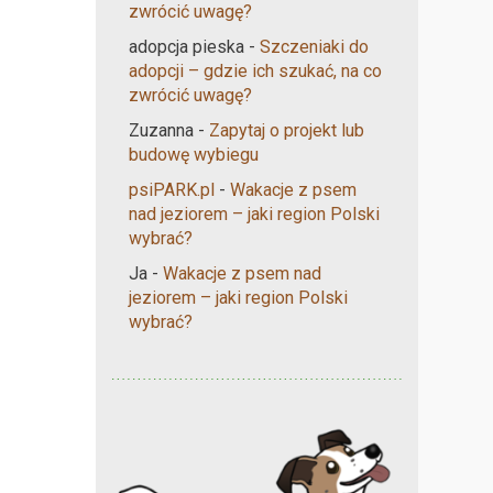
zwrócić uwagę?
adopcja pieska
-
Szczeniaki do
adopcji – gdzie ich szukać, na co
zwrócić uwagę?
Zuzanna
-
Zapytaj o projekt lub
budowę wybiegu
psiPARK.pl
-
Wakacje z psem
nad jeziorem – jaki region Polski
wybrać?
Ja
-
Wakacje z psem nad
jeziorem – jaki region Polski
wybrać?