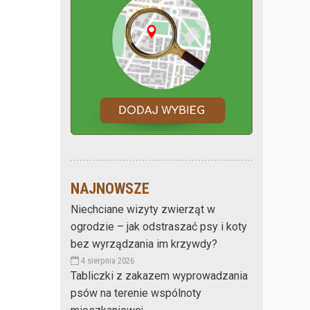
NAJNOWSZE
Niechciane wizyty zwierząt w
ogrodzie – jak odstraszać psy i koty
bez wyrządzania im krzywdy?
4 sierpnia 2026
Tabliczki z zakazem wyprowadzania
psów na terenie wspólnoty