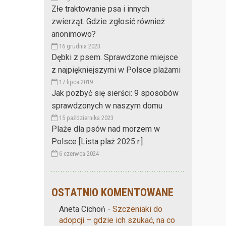
Złe traktowanie psa i innych
zwierząt. Gdzie zgłosić również
anonimowo?
16 grudnia 2023
Dębki z psem. Sprawdzone miejsce
z najpiękniejszymi w Polsce plażami
17 lipca 2019
Jak pozbyć się sierści: 9 sposobów
sprawdzonych w naszym domu
15 października 2023
Plaże dla psów nad morzem w
Polsce [Lista plaż 2025 r.]
6 czerwca 2024
OSTATNIO KOMENTOWANE
Aneta Cichoń
-
Szczeniaki do
adopcji – gdzie ich szukać, na co