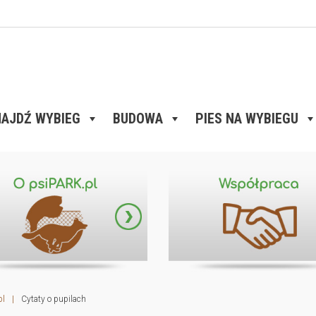
AJDŹ WYBIEG
BUDOWA
PIES NA WYBIEGU
pl
|
Cytaty o pupilach