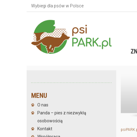
Wybiegi dla psów w Polsce
ZN
MENU
O nas
Panda – pies z niezwykłą
osobowością
Kontakt
psiPARK.
Współpraca