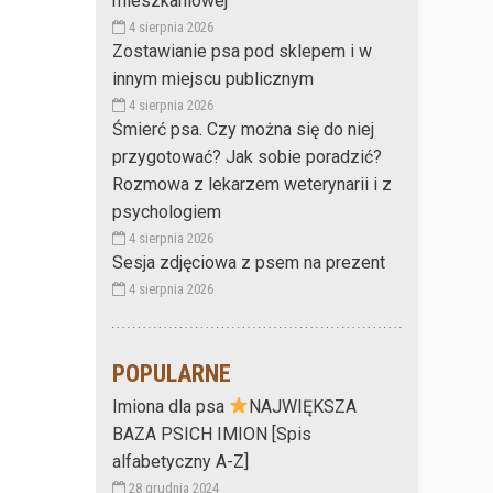
mieszkaniowej
4 sierpnia 2026
Zostawianie psa pod sklepem i w
innym miejscu publicznym
4 sierpnia 2026
Śmierć psa. Czy można się do niej
przygotować? Jak sobie poradzić?
Rozmowa z lekarzem weterynarii i z
psychologiem
4 sierpnia 2026
Sesja zdjęciowa z psem na prezent
4 sierpnia 2026
POPULARNE
Imiona dla psa
NAJWIĘKSZA
BAZA PSICH IMION [Spis
alfabetyczny A-Z]
28 grudnia 2024