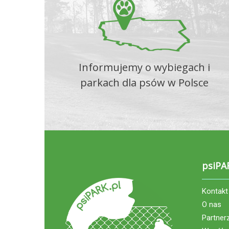
Informujemy o wybiegach i
parkach dla psów w Polsce
psiPA
Kontakt
O nas
Partner