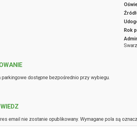
Oświe
Źródł
Udog
Rok p
Admin
Swar
OWANIE
 parkingowe dostępne bezpośrednio przy wybiegu.
WIEDZ
res email nie zostanie opublikowany.
Wymagane pola są oznac