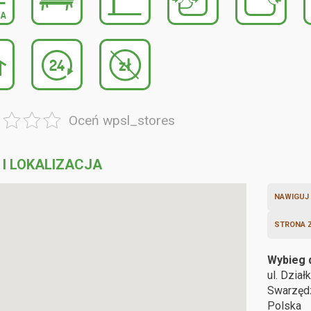
Oceń wpsl_stores
 I LOKALIZACJA
NAWIGUJ
STRONA 
Wybieg 
ul. Dzia
Swarzę
Polska