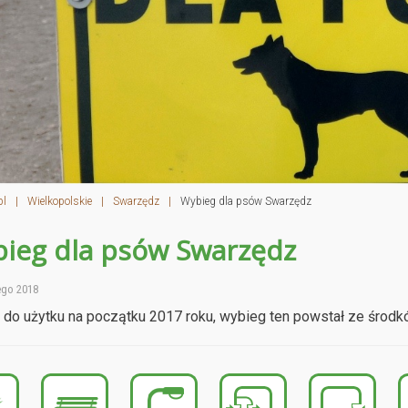
pl
|
Wielkopolskie
|
Swarzędz
|
Wybieg dla psów Swarzędz
ieg dla psów Swarzędz
ego 2018
do użytku na początku 2017 roku, wybieg ten powstał ze środ