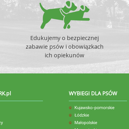
Edukujemy o bezpiecznej
zabawie psów i obowiązkach
ich opiekunów
RK.pl
WYBIEGI DLA PSÓW
Kujawsko-pomorskie
Łódzkie
zy
Małopolskie