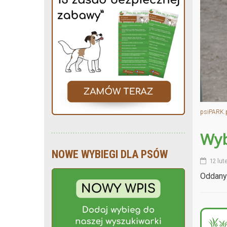
psiPARK.
Wyb
NOWE WYBIEGI DLA PSÓW
12 lut
Oddany 