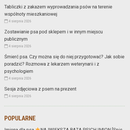
Tabliczki z zakazem wyprowadzania psów na terenie
wspólnoty mieszkaniowej
4 sierpnia 2026
Zostawianie psa pod sklepem i w innym miejscu
publicznym
4 sierpnia 2026
Śmierć psa. Czy można się do niej przygotować? Jak sobie
poradzić? Rozmowa z lekarzem weterynarii i z
psychologiem
4 sierpnia 2026
Sesja zdjęciowa z psem na prezent
4 sierpnia 2026
POPULARNE
Imiona dla psa
NAJWIĘKSZA BAZA PSICH IMION [Spis