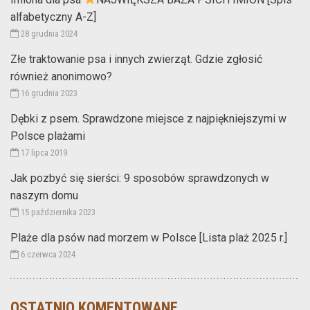
alfabetyczny A-Z]
28 grudnia 2024
Złe traktowanie psa i innych zwierząt. Gdzie zgłosić
również anonimowo?
16 grudnia 2023
Dębki z psem. Sprawdzone miejsce z najpiękniejszymi w
Polsce plażami
17 lipca 2019
Jak pozbyć się sierści: 9 sposobów sprawdzonych w
naszym domu
15 października 2023
Plaże dla psów nad morzem w Polsce [Lista plaż 2025 r.]
6 czerwca 2024
OSTATNIO KOMENTOWANE