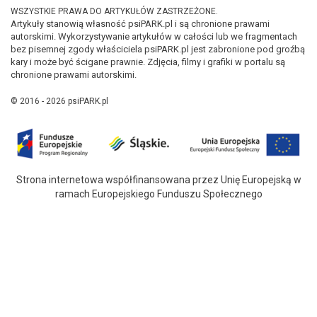
WSZYSTKIE PRAWA DO ARTYKUŁÓW ZASTRZEŻONE.
Artykuły stanowią własność psiPARK.pl i są chronione prawami
autorskimi. Wykorzystywanie artykułów w całości lub we fragmentach
bez pisemnej zgody właściciela psiPARK.pl jest zabronione pod groźbą
kary i może być ścigane prawnie. Zdjęcia, filmy i grafiki w portalu są
chronione prawami autorskimi.
© 2016 - 2026 psiPARK.pl
Strona internetowa współfinansowana przez Unię Europejską w
ramach Europejskiego Funduszu Społecznego