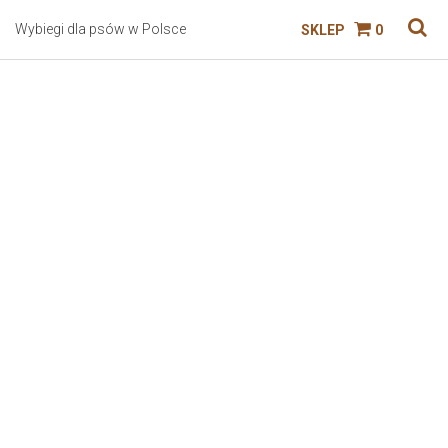
Wybiegi dla psów w Polsce
SKLEP
0