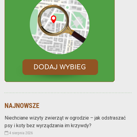
NAJNOWSZE
Niechciane wizyty zwierząt w ogrodzie – jak odstraszać
psy i koty bez wyrządzania im krzywdy?
4 sierpnia 2026