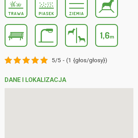
5/5 - (1 {głos/głosy})
DANE I LOKALIZACJA