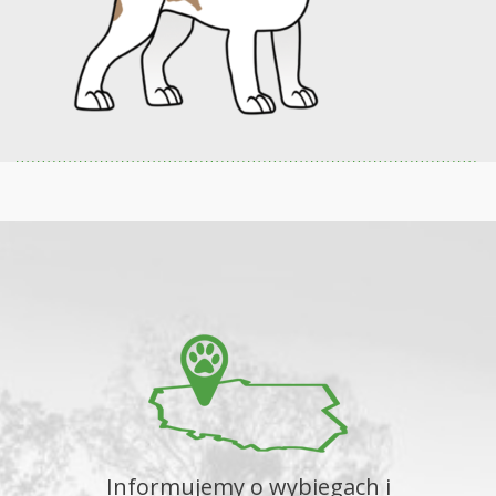
Informujemy o wybiegach i