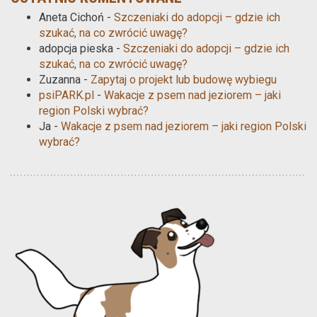
Aneta Cichoń
-
Szczeniaki do adopcji – gdzie ich
szukać, na co zwrócić uwagę?
adopcja pieska
-
Szczeniaki do adopcji – gdzie ich
szukać, na co zwrócić uwagę?
Zuzanna
-
Zapytaj o projekt lub budowę wybiegu
psiPARK.pl
-
Wakacje z psem nad jeziorem – jaki
region Polski wybrać?
Ja
-
Wakacje z psem nad jeziorem – jaki region Polski
wybrać?