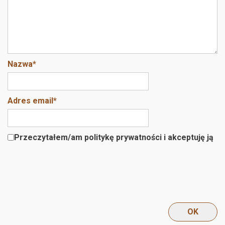
Nazwa
*
Adres email
*
Przeczytałem/am politykę prywatności i akceptuję ją