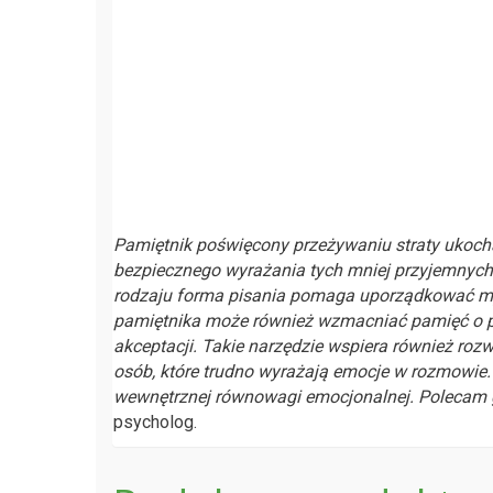
Pamiętnik poświęcony przeżywaniu straty ukocha
bezpiecznego wyrażania tych mniej przyjemnych e
rodzaju forma pisania pomaga uporządkować myś
pamiętnika może również wzmacniać pamięć o p
akceptacji. Takie narzędzie wspiera również rozwi
osób, które trudno wyrażają emocje w rozmowie
wewnętrznej równowagi emocjonalnej. Polecam g
psycholog.