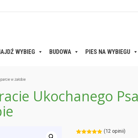
AJDŹ WYBIEG
BUDOWA
PIES NA WYBIEGU
parcie w żałobie
racie Ukochanego Psa
ie
(12 opinii)