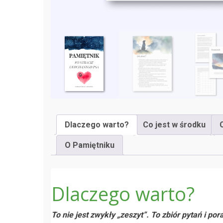
Dlaczego warto?
Co jest w środku
O Pamiętniku
Dlaczego warto?
To nie jest zwykły „zeszyt”. To zbiór pytań i p