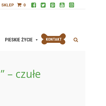
SKLEP
0
PIESKIE ŻYCIE
KONTAKT
” – czułe