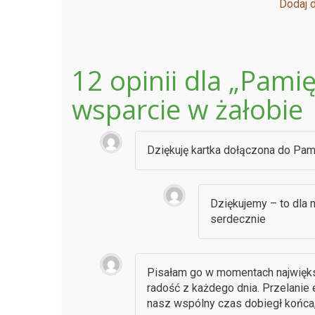
Dodaj 
12 opinii dla
„Pamię
wsparcie w żałobie
Dziękuję kartka dołączona do Pam
Dziękujemy – to dla 
serdecznie
Pisałam go w momentach największ
radość z każdego dnia. Przelanie 
nasz wspólny czas dobiegł końca,