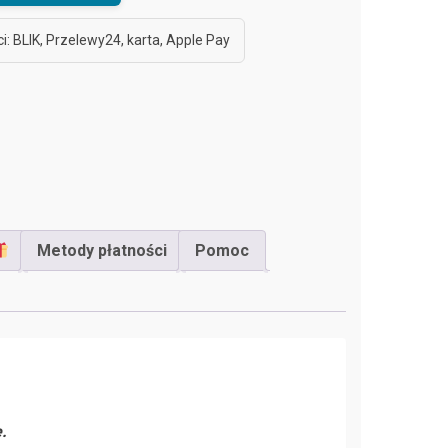
i: BLIK, Przelewy24, karta, Apple Pay
Metody płatności
Pomoc
.