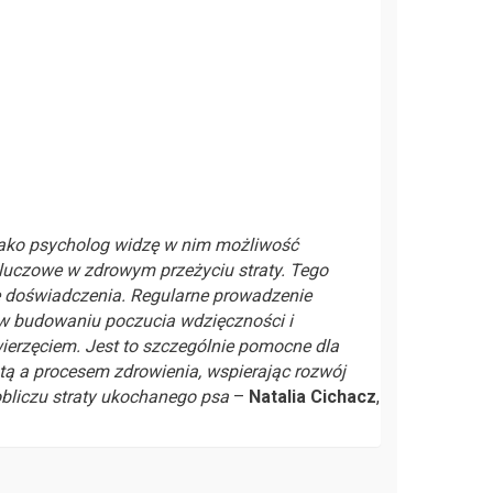
 Jako psycholog widzę w nim możliwość
kluczowe w zdrowym przeżyciu straty. Tego
e doświadczenia. Regularne prowadzenie
w budowaniu poczucia wdzięczności i
zwierzęciem. Jest to szczególnie pomocne dla
ą a procesem zdrowienia, wspierając rozwój
bliczu straty ukochanego psa
–
Natalia Cichacz
,