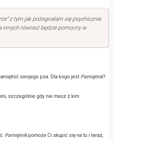
rze” z tym jak pożegnałam się psychicznie
la innych również będzie pomocny w
pamiętnić swojego psa. Dla kogo jest
Pamiętnik
?
ni, szczególnie gdy nie masz z kim
ić.
Pamiętnik
pomoże Ci skupić się na tu i teraz,