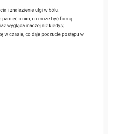
a i znalezienie ulgi w bólu;
 pamięć o nim, co może być formą
aż wygląda inaczej niż kiedyś;
atę w czasie, co daje poczucie postępu w